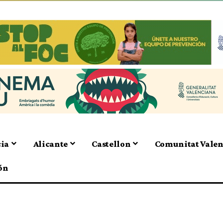
cia
Alicante
Castellon
Comunitat Vale
ón