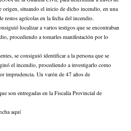
e origen, situando el inicio de dicho incendio, en una
 restos agrícolas en la fecha del incendio.
onsiguió localizar a varios testigos que se encontraban
dio, procediendo a tomarles manifestación por lo
entes, se consiguió identificar a la persona que se
iginó el incendio, procediendo a investigarlo como
 por imprudencia. Un varón de 47 años de
que son entregadas en la Fiscalía Provincial de
ncha aquí