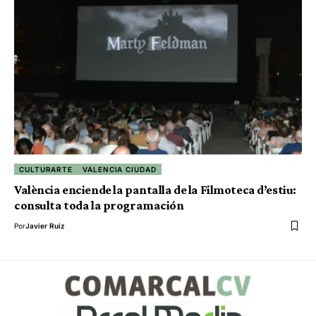
CULTURARTE
VALENCIA CIUDAD
València enciende la pantalla de la Filmoteca d’estiu:
consulta toda la programación
Por
Javier Ruiz