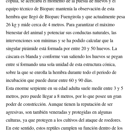
cópula, se acercaba el momento de la puesta de huevos y el
equipo técnico de Bioparc mantenía la observación de esta
hembra que llegó de Bioparc Fuengirola y que actualmente pesa
26 kg y mide cerca de 4 metros. Para garantizar el máximo
bienestar del animal y potenciar sus conductas naturales, las
intervenciones son mínimas y se ha podido calcular que la
singular pirámide está formada por entre 20 y 50 huevos. La
cáscara es blanda y conforme van saliendo los huevos se pegan
entre sí formando una sola unidad de esta estructura cónica,
sobre la que se enrolla la hembra durante todo el periodo de
incubación que puede durar entre 60 y 90 días.
Esta enorme serpiente en su edad adulta suele medir entre 3 y 5
metros, pero puede llegar a 8 metros, por lo que posee un gran
poder de constricción. Aunque tienen la reputación de ser
agresivas, son también veneradas y protegidas en algunas
culturas, ya que protegen a los cultivos del ataque de roedores.
En este sentido, estos reptiles cumplen su función dentro de los