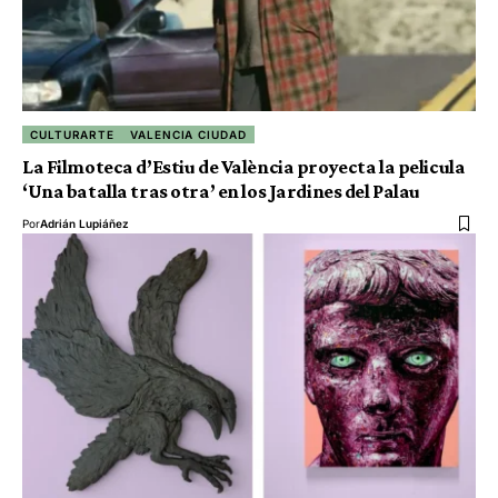
CULTURARTE
VALENCIA CIUDAD
La Filmoteca d’Estiu de València proyecta la pelicula
‘Una batalla tras otra’ en los Jardines del Palau
Por
Adrián Lupiáñez