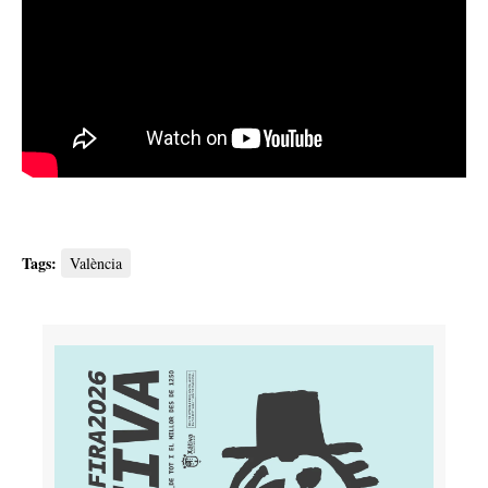
Tags:
València