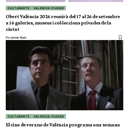
CULTURARTE
VALENCIA CIUDAD
Obert València 2026 reunirà del 17 al 26 de setembre
a 16 galeries, museus i col·leccions privades de la
ciutat
Por
Javier Ruiz
CULTURARTE
VALENCIA CIUDAD
El cine de verano de València programa una semana