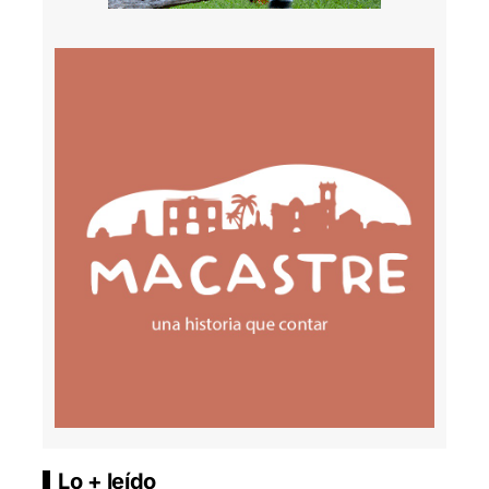
Lo + leído