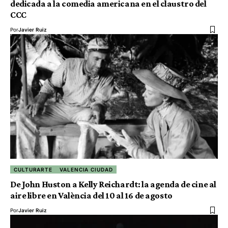
dedicada a la comedia americana en el claustro del
CCC
Por
Javier Ruiz
CULTURARTE
VALENCIA CIUDAD
De John Huston a Kelly Reichardt: la agenda de cine al
aire libre en València del 10 al 16 de agosto
Por
Javier Ruiz