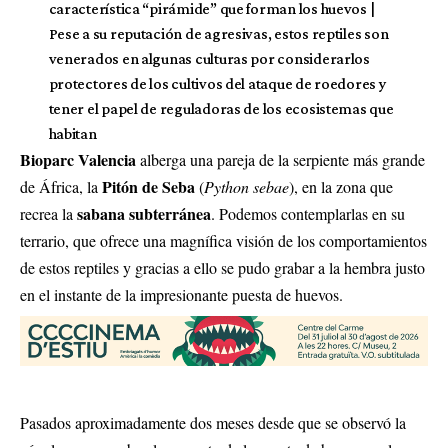
característica “pirámide” que forman los huevos |
Pese a su reputación de agresivas, estos reptiles son
venerados en algunas culturas por considerarlos
protectores de los cultivos del ataque de roedores y
tener el papel de reguladoras de los ecosistemas que
habitan
Bioparc Valencia
alberga una pareja de la serpiente más grande
Pitón de Seba
de África, la
(
Python sebae
), en la zona que
sabana subterránea
recrea la
. Podemos contemplarlas en su
terrario, que ofrece una magnífica visión de los comportamientos
de estos reptiles y gracias a ello se pudo grabar a la hembra justo
en el instante de
la impresionante puesta de huevos
.
Pasados aproximadamente dos meses desde que se observó la