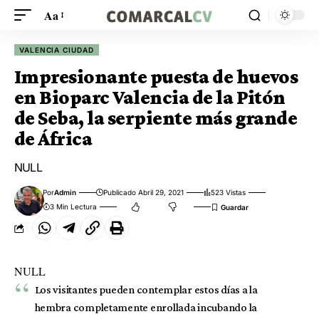
Aa
VALENCIA CIUDAD
Impresionante puesta de huevos
en Bioparc Valencia de la Pitón
de Seba, la serpiente más grande
de África
NULL
Por
Admin
Publicado Abril 29, 2021
523 Vistas
3 Min Lectura
NULL
Los visitantes pueden contemplar estos días a la
hembra completamente enrollada incubando la