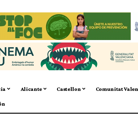
cia
Alicante
Castellon
Comunitat Vale
ón