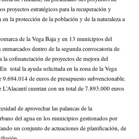
os proyectos estratégicos para la recuperación y
n la protección de la población y de la naturaleza a
 comarca de la Vega Baja y en 13 municipios del
n enmarcados dentro de la segunda convocatoria de
 la cofinanciación de proyectos de mejora del
En total la ayuda solicitada en la zona de la Vega
de 9.694.014 de euros de presupuesto subvencionable.
e L’Alacantí cuentan con un total de 7.893.000 euros
esidad de aprovechar las palancas de la
 urbano del agua en los municipios gestionados por
llando un conjunto de actuaciones de planificación, de
difusión.