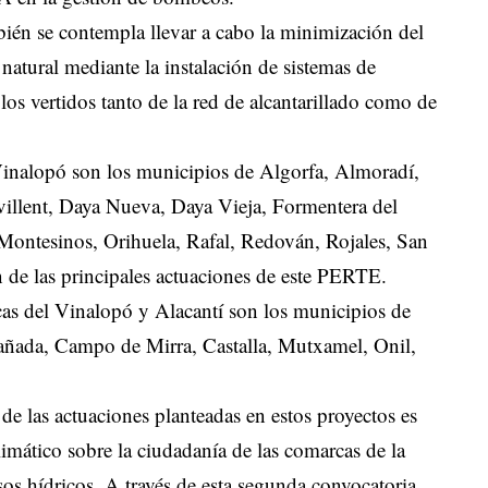
ién se contempla llevar a cabo la minimización del
 natural mediante la instalación de sistemas de
os vertidos tanto de la red de alcantarillado como de
Vinalopó son los municipios de Algorfa, Almoradí,
evillent, Daya Nueva, Daya Vieja, Formentera del
 Montesinos, Orihuela, Rafal, Redován, Rojales, San
n de las principales actuaciones de este PERTE.
rcas del Vinalopó y Alacantí son los municipios de
ñada, Campo de Mirra, Castalla, Mutxamel, Onil,
de las actuaciones planteadas en estos proyectos es
limático sobre la ciudadanía de las comarcas de la
sos hídricos. A través de esta segunda convocatoria