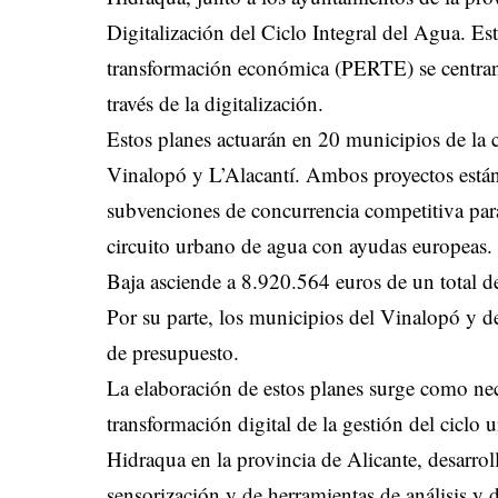
Digitalización del Ciclo Integral del Agua. Est
transformación económica (PERTE) se centran e
través de la digitalización.
Estos planes actuarán en 20 municipios de la
Vinalopó y L’Alacantí. Ambos proyectos está
subvenciones de concurrencia competitiva para
circuito urbano de agua con ayudas europeas. 
Baja asciende a 8.920.564 euros de un total 
Por su parte, los municipios del Vinalopó y d
de presupuesto.
La elaboración de estos planes surge como nec
transformación digital de la gestión del ciclo
Hidraqua en la provincia de Alicante, desarro
sensorización y de herramientas de análisis y 