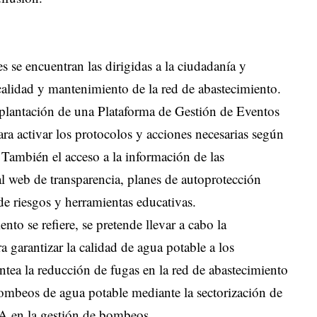
es se encuentran las dirigidas a la ciudadanía y
 calidad y mantenimiento de la red de abastecimiento.
implantación de una Plataforma de Gestión de Eventos
ra activar los protocolos y acciones necesarias según
 También el acceso a la información de las
l web de transparencia, planes de autoprotección
 de riesgos y herramientas educativas.
nto se refiere, se pretende llevar a cabo la
ra garantizar la calidad de agua potable a los
tea la reducción de fugas en la red de abastecimiento
 bombeos de agua potable mediante la sectorización de
 IA en la gestión de bombeos.