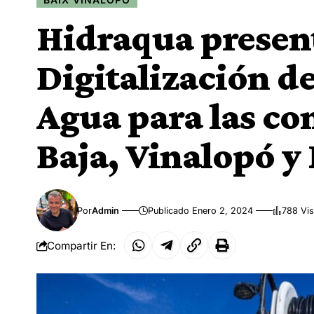
Hidraqua present
Digitalización d
Agua para las co
Baja, Vinalopó y 
Por
Admin
Publicado Enero 2, 2024
788 Vis
Compartir En: