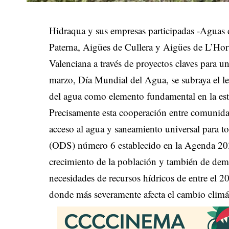
Hidraqua y sus empresas participadas -Agua
Paterna, Aigües de Cullera y Aigües de L’Hort
Valenciana a través de proyectos claves para un
marzo, Día Mundial del Agua, se subraya el le
del agua como elemento fundamental en la esta
Precisamente esta cooperación entre comunidade
acceso al agua y saneamiento universal para to
(ODS) número 6 establecido en la Agenda 203
crecimiento de la población y también de dem
necesidades de recursos hídricos de entre el 
donde más severamente afecta el cambio climá