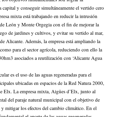
a capital y conseguir simultáneamente el vertido cero
presa mixta está trabajando en reducir la intrusión
 de León y Monte Orgegia con el fin de mejorar la
iego de jardines y cultivos, y evitar su vertido al mar,
 de Alicante. Además, la empresa está ampliando la
como para el sector agrícola, reduciendo con ello la
s 30hm3 asociados a reutilización con ‘Alicante Agua
ular es el uso de las aguas regeneradas para el
icipales ubicadas en espacios de la Red Natura 2000,
e Elx. La empresa mixta, Aigües d’Elx, junto al
tal del paraje natural municipal con el objetivo de
 y mitigar los efectos del cambio climático. En el
undamental el aporte de las aguas regeneradas