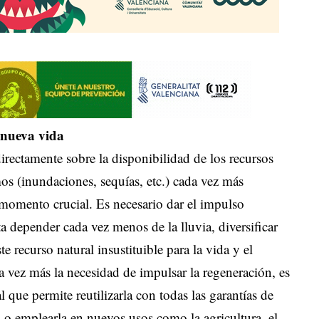
 nueva vida
irectamente sobre la disponibilidad de los recursos
os (inundaciones, sequías, etc.) cada vez más
 momento crucial. Es necesario dar el impulso
a depender cada vez menos de la lluvia, diversificar
e recurso natural insustituible para la vida y el
da vez más la necesidad de impulsar la regeneración, es
l que permite reutilizarla con todas las garantías de
za o emplearla en nuevos usos como la agricultura, el