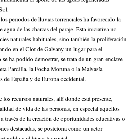
 Sol.
los periodos de lluvias torrenciales ha favorecido la
 agua de las charcas del paraje. Esta iniciativa no
cies naturales habituales, sino también la proliferación
ando en el Clot de Galvany un lugar para el
se ha podido demostrar, se trata de un gran enclave
ceta Pardilla, la Focha Moruna o la Malvasía
s de España y de Europa occidental.
os recursos naturales, allí donde está presente,
idad de vida de las personas, en especial aquellos
 a través de la creación de oportunidades educativas o
iones destacadas, se posiciona como un actor
stenible y el bienestar social.