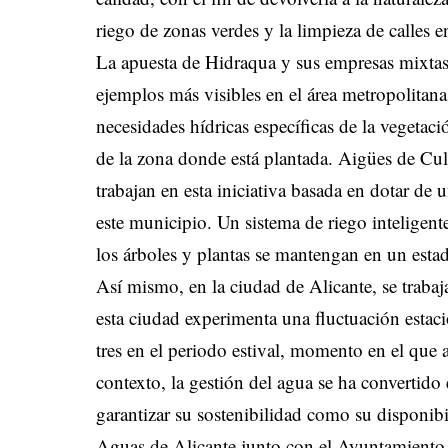
riego de zonas verdes y la limpieza de calles en
La apuesta de Hidraqua y sus empresas mixtas 
ejemplos más visibles en el área metropolitana
necesidades hídricas específicas de la vegetaci
de la zona donde está plantada. Aigües de Cul
trabajan en esta iniciativa basada en dotar de 
este municipio. Un sistema de riego inteligent
los árboles y plantas se mantengan en un esta
Así mismo, en la ciudad de Alicante, se trabaj
esta ciudad experimenta una fluctuación estaci
tres en el periodo estival, momento en el que 
contexto, la gestión del agua se ha convertido
garantizar su sostenibilidad como su disponib
Aguas de Alicante junto con el Ayuntamiento, 