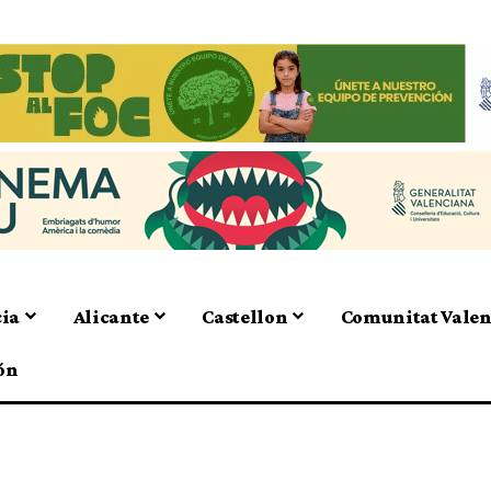
cia
Alicante
Castellon
Comunitat Vale
ón