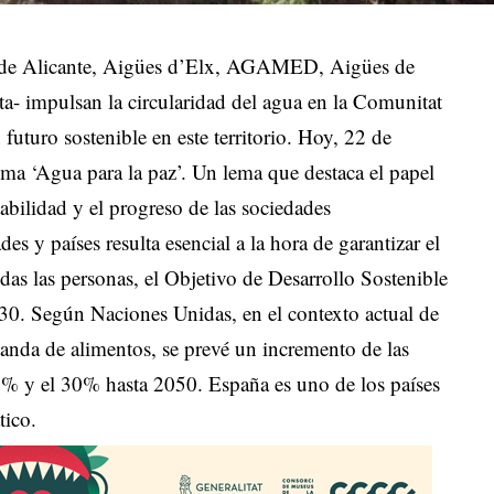
s de Alicante, Aigües d’Elx, AGAMED, Aigües de
a- impulsan la circularidad del agua en la Comunitat
 futuro sostenible en este territorio. Hoy, 22 de
ma ‘Agua para la paz’. Un lema que destaca el papel
bilidad y el progreso de las sociedades
s y países resulta esencial a la hora de garantizar el
das las personas, el Objetivo de Desarrollo Sostenible
0. Según Naciones Unidas, en el contexto actual de
anda de alimentos, se prevé un incremento de las
20% y el 30% hasta 2050. España es uno de los países
tico.