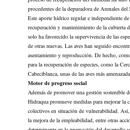
procedentes de la depuradora de Arenales del
Este aporte hídrico regular e independiente de 
recuperación y mantenimiento de la cubierta de
solo ha favorecido la supervivencia de las espe
de otras nuevas. Las aves han seguido encontr
asentamiento y reproducción. De hecho, como 
para la recuperación de especies, como la Cer
Cabeciblanca, unas de las aves más amenazada
Motor de progreso social
Además de promover una gestión sostenible de l
Hidraqua promueve medidas para mejorar la cal
colectivos en situación de vulnerabilidad. Así,
la mejora de la empleabilidad, entre otras acc
determinante en la promoción del desarrollo so