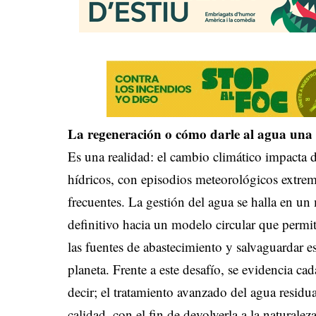
La regeneración o cómo darle al agua una
Es una realidad: el cambio climático impacta d
hídricos, con episodios meteorológicos extrem
frecuentes. La gestión del agua se halla en un
definitivo hacia un modelo circular que permit
las fuentes de abastecimiento y salvaguardar est
planeta. Frente a este desafío, se evidencia ca
decir; el tratamiento avanzado del agua residua
calidad, con el fin de devolverla a la naturale