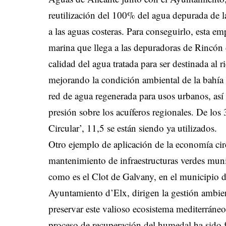
reutilización del 100% del agua depurada de l
a las aguas costeras. Para conseguirlo, esta em
marina que llega a las depuradoras de Rincón
calidad del agua tratada para ser destinada al r
mejorando la condición ambiental de la bahía
red de agua regenerada para usos urbanos, así 
presión sobre los acuíferos regionales. De lo
Circular’, 11,5 se están siendo ya utilizados.
Otro ejemplo de aplicación de la economía circ
mantenimiento de infraestructuras verdes mun
como es el Clot de Galvany, en el municipio d
Ayuntamiento d’Elx, dirigen la gestión ambien
preservar este valioso ecosistema mediterráneo
proceso de recuperación del humedal ha sido f