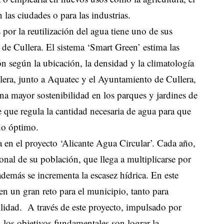
 las ciudades o para las industrias.
por la reutilización del agua tiene uno de sus
 de Cullera. El sistema ‘Smart Green’ estima las
ón según la ubicación, la densidad y la climatología
lera, junto a Aquatec y el Ayuntamiento de Cullera,
una mayor sostenibilidad en los parques y jardines de
e que regula la cantidad necesaria de agua para que
do óptimo.
a en el proyecto ‘Alicante Agua Circular’. Cada año,
onal de su población, que llega a multiplicarse por
además se incrementa la escasez hídrica. En este
 en un gran reto para el municipio, tanto para
ilidad. A través de este proyecto, impulsado por
los objetivos fundamentales son lograr la