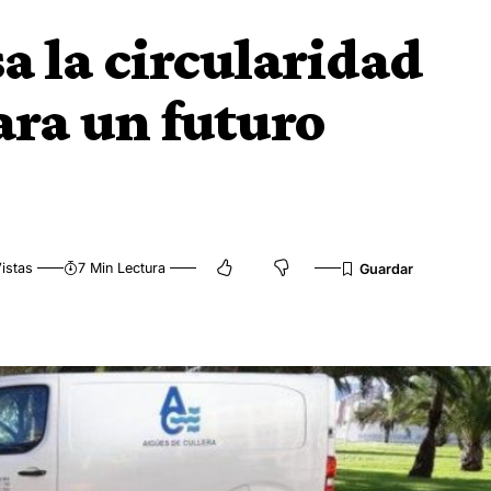
 la circularidad
ara un futuro
istas
7 Min Lectura