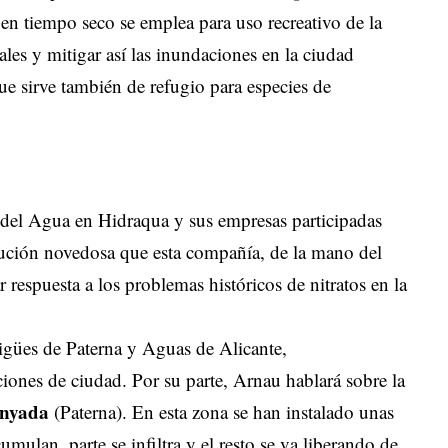
en tiempo seco se emplea para uso recreativo de la
ales y mitigar así las inundaciones en la ciudad
que sirve también de refugio para especies de
 del Agua en Hidraqua y sus empresas participadas
olución novedosa que esta compañía, de la mano del
respuesta a los problemas históricos de nitratos en la
gües de Paterna y Aguas de Alicante,
ones de ciudad. Por su parte, Arnau hablará sobre la
nyada
(Paterna). En esta zona se han instalado unas
umulan, parte se infiltra y el resto se va liberando de