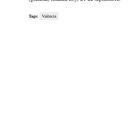
Tags:
València