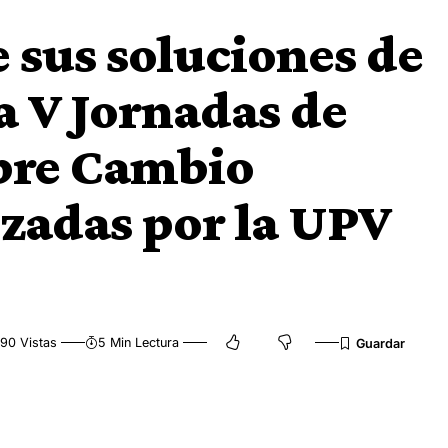
 sus soluciones de
a V Jornadas de
obre Cambio
zadas por la UPV
90 Vistas
5 Min Lectura