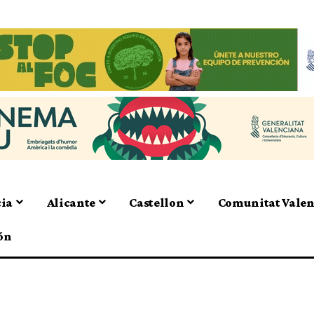
cia
Alicante
Castellon
Comunitat Vale
ón