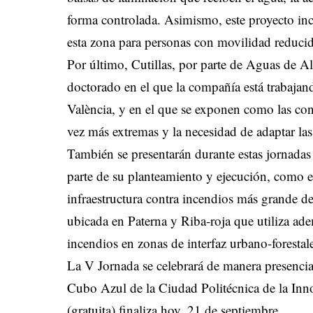
forma controlada. Asimismo, este proyecto inc
esta zona para personas con movilidad reducid
Por último, Cutillas, por parte de Aguas de Al
doctorado en el que la compañía está trabajand
València, y en el que se exponen como las con
vez más extremas y la necesidad de adaptar las 
También se presentarán durante estas jornadas
parte de su planteamiento y ejecución, como 
infraestructura contra incendios más grande 
ubicada en Paterna y Riba-roja que utiliza ad
incendios en zonas de interfaz urbano-forestal
La V Jornada se celebrará de manera presencia
Cubo Azul de la Ciudad Politécnica de la Inn
(gratuita) finaliza hoy, 21 de septiembre.