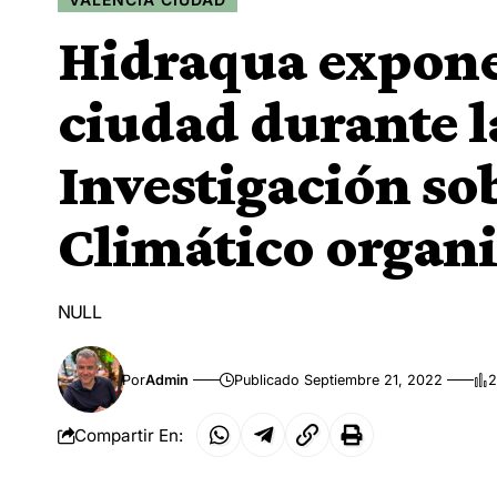
Hidraqua expone
ciudad durante l
Investigación s
Climático organi
NULL
Por
Admin
Publicado Septiembre 21, 2022
2
Compartir En: