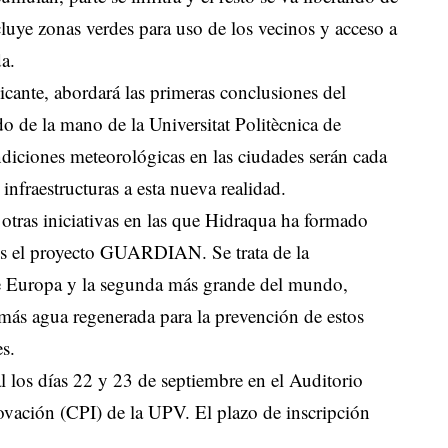
luye zonas verdes para uso de los vecinos y acceso a
a.
icante, abordará las primeras conclusiones del
o de la mano de la Universitat Politècnica de
diciones meteorológicas en las ciudades serán cada
infraestructuras a esta nueva realidad.
 otras iniciativas en las que Hidraqua ha formado
es el proyecto GUARDIAN. Se trata de la
de Europa y la segunda más grande del mundo,
emás agua regenerada para la prevención de estos
es.
l los días 22 y 23 de septiembre en el Auditorio
ovación (CPI) de la UPV. El plazo de inscripción