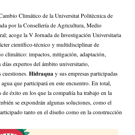
Cambio Climático de la Universitat Politècnica de
tada por la Consellería de Agricultura, Medio
l; acoge la V Jornada de Investigación Universitaria
ter científico-técnico y multidisciplinar de
bio climático: impactos, mitigación, adaptación,
s días expertos del ámbito universitario,
Hidraqua
s cuestiones.
y sus empresas participadas
 agua que participará en este encuentro. En total,
 de éxito en los que la compañía ha trabajo en la
ambién se expondrán algunas soluciones, como el
rticipado tanto en el diseño como en la construcción