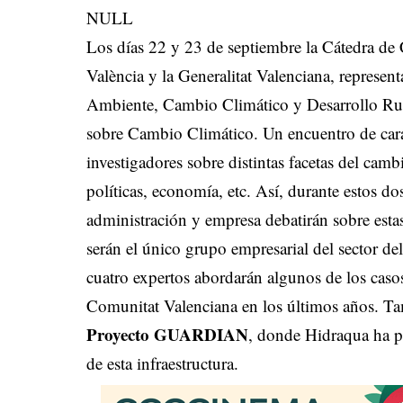
NULL
Los días 22 y 23 de septiembre la Cátedra de 
València y la Generalitat Valenciana, represen
Ambiente, Cambio Climático y Desarrollo Rura
sobre Cambio Climático. Un encuentro de carác
investigadores sobre distintas facetas del cam
políticas, economía, etc. Así, durante estos do
administración y empresa debatirán sobre esta
serán el único grupo empresarial del sector del
cuatro expertos abordarán algunos de los casos
Comunitat Valenciana en los últimos años. T
Proyecto GUARDIAN
, donde Hidraqua ha pa
de esta infraestructura.