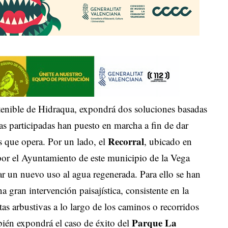
stenible de Hidraqua, expondrá dos soluciones basadas
as participadas han puesto en marcha a fin de dar
Recorral
s que opera. Por un lado, el
, ubicado en
 por el Ayuntamiento de este municipio de la Vega
ar un nuevo uso al agua regenerada. Para ello se han
 gran intervención paisajística, consistente en la
tas arbustivas a lo largo de los caminos o recorridos
Parque La
ién expondrá el caso de éxito del