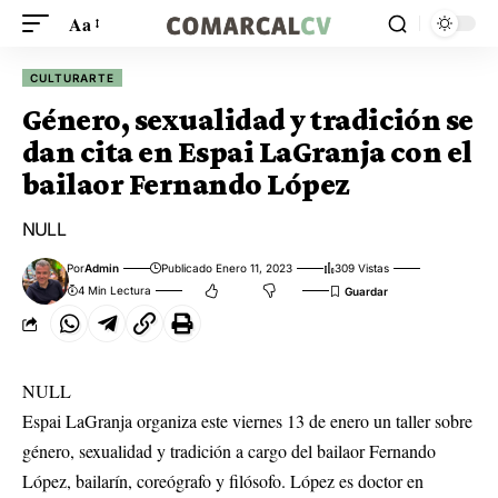
Aa
CULTURARTE
Género, sexualidad y tradición se
dan cita en Espai LaGranja con el
bailaor Fernando López
NULL
Por
Admin
Publicado Enero 11, 2023
309 Vistas
4 Min Lectura
NULL
Espai LaGranja organiza este viernes 13 de enero un taller sobre
género, sexualidad y tradición a cargo del bailaor Fernando
López, bailarín, coreógrafo y filósofo. López es doctor en