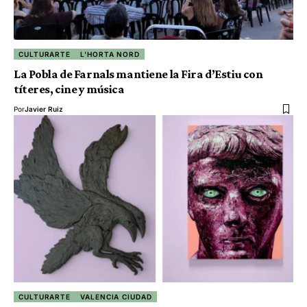
CULTURARTE
L'HORTA NORD
La Pobla de Farnals mantiene la Fira d’Estiu con
títeres, cine y música
Por
Javier Ruiz
CULTURARTE
VALENCIA CIUDAD