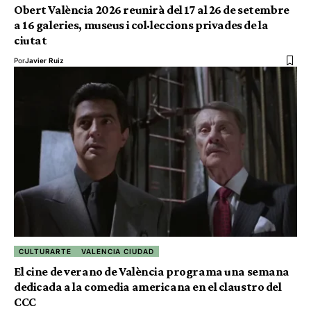
Obert València 2026 reunirà del 17 al 26 de setembre
a 16 galeries, museus i col·leccions privades de la
ciutat
Por
Javier Ruiz
CULTURARTE
VALENCIA CIUDAD
El cine de verano de València programa una semana
dedicada a la comedia americana en el claustro del
CCC