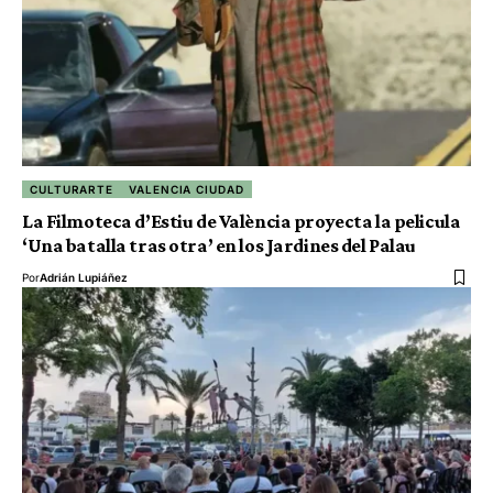
CULTURARTE
VALENCIA CIUDAD
La Filmoteca d’Estiu de València proyecta la pelicula
‘Una batalla tras otra’ en los Jardines del Palau
Por
Adrián Lupiáñez