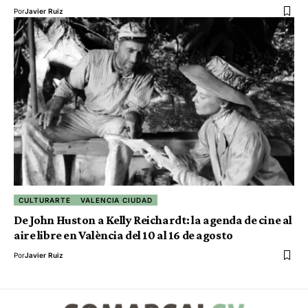
Por
Javier Ruiz
CULTURARTE
VALENCIA CIUDAD
De John Huston a Kelly Reichardt: la agenda de cine al
aire libre en València del 10 al 16 de agosto
Por
Javier Ruiz