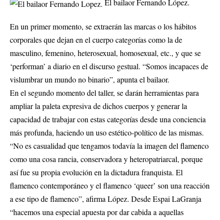
El bailaor Fernando López.
En un primer momento, se extraerán las marcas o los hábitos
corporales que dejan en el cuerpo categorías como la de
masculino, femenino, heterosexual, homosexual, etc., y que se
‘performan’ a diario en el discurso gestual. “Somos incapaces de
vislumbrar un mundo no binario”, apunta el bailaor.
En el segundo momento del taller, se darán herramientas para
ampliar la paleta expresiva de dichos cuerpos y generar la
capacidad de trabajar con estas categorías desde una conciencia
más profunda, haciendo un uso estético-político de las mismas.
“No es casualidad que tengamos todavía la imagen del flamenco
como una cosa rancia, conservadora y heteropatriarcal, porque
así fue su propia evolución en la dictadura franquista. El
flamenco contemporáneo y el flamenco ‘queer’ son una reacción
a ese tipo de flamenco”, afirma López. Desde Espai LaGranja
“hacemos una especial apuesta por dar cabida a aquellas