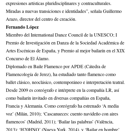
expresiones artísticas pluridisciplinares y contraculturales.
Miradas a nuevas transiciones e identidades”, señala Guillermo
Arazo, director del centro de creación.
Fernando López
Miembro del International Dance Council de la UNESCO; I
Premio de Investigación en Danza de la Sociedad Académica de
Artes Escénicas de España, y Premio al mejor bailarín en el XIX
Concurso de El Álamo.
Diplomado en Baile Flamenco por APDE (Cátedra de
Flamencología de Jerez), ha estudiado tanto flamenco como
ballet clásico, neoclásico, contemporáneo e interpretación teatral.
Desde 2009 es coreógrafo e intérprete en la compañía LR, así
como bailarín invitado en diversas compañías en España,
Francia y Alemania. Como coreógrafo ha estrenado ‘A media
voz’ (Milán, 2010); ‘Cascanueces: cuento navideño con aires
flamencos’ (Madrid, 2011); ‘Bailar las palabras’ (València,
2013); ‘H20HNO’ (Nueva York, 2014), y ‘Bailar en hombre’