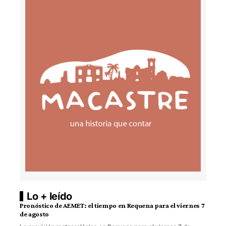
Lo + leído
Pronóstico de AEMET: el tiempo en Requena para el viernes 7
de agosto