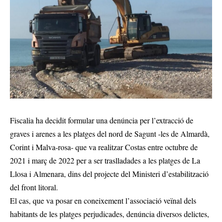
Fiscalia ha decidit formular una denúncia per l’extracció de
graves i arenes a les platges del nord de Sagunt -les de Almardà,
Corint i Malva-rosa- que va realitzar Costas entre octubre de
2021 i març de 2022 per a ser traslladades a les platges de La
Llosa i Almenara, dins del projecte del Ministeri d’estabilització
del front litoral.
El cas, que va posar en coneixement l’associació veïnal dels
habitants de les platges perjudicades, denúncia diversos delictes,