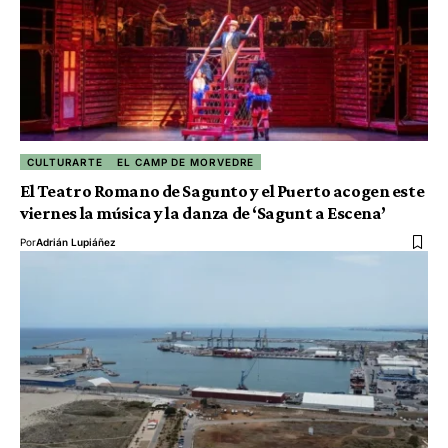
CULTURARTE
EL CAMP DE MORVEDRE
El Teatro Romano de Sagunto y el Puerto acogen este
viernes la música y la danza de ‘Sagunt a Escena’
Por
Adrián Lupiáñez