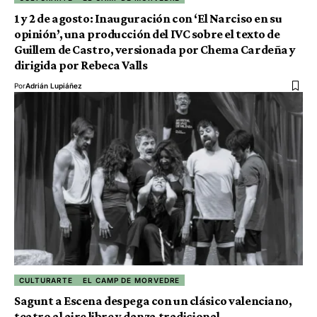
1 y 2 de agosto: Inauguración con ‘El Narciso en su
opinión’, una producción del IVC sobre el texto de
Guillem de Castro, versionada por Chema Cardeña y
dirigida por Rebeca Valls
Por
Adrián Lupiáñez
CULTURARTE
EL CAMP DE MORVEDRE
Sagunt a Escena despega con un clásico valenciano,
teatro al aire libre y danza tradicional