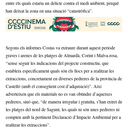
entre els quals estaria un delicte contra el medi ambient, perquè
han deixat la zona en una situació “catastròfica”.
Segons els informes Costas va extraure durant aquest període
graves i arenes de les platges de Almardà, Corint i Malva-rosa,
“sense seguir les indicacions del projecte constructiu, que
estableix específicament quals són els llocs per a realitzar les
extraccions, concretament en diverses pedreres de la província de
Castelló (amb el consegüent cost d’adquisició)”. Així
adverteixen que els materials no es van obtindre d’aqueixes
pedreres, sinó que, “de manera irregular i gratuïta, s’han extret de
les platges del nord de Sagunt, les quals ni són unes pedreres ni
compten amb la pertinent Declaració d’Impacte Ambiental per a
realitzar les extraccions”.