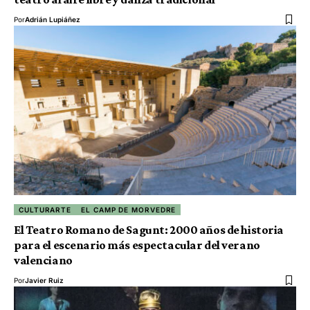
Por
Adrián Lupiáñez
CULTURARTE
EL CAMP DE MORVEDRE
El Teatro Romano de Sagunt: 2000 años de historia
para el escenario más espectacular del verano
valenciano
Por
Javier Ruiz