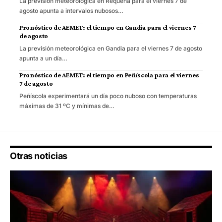
La previsión meteorológica en Requena para el viernes 7 de
agosto apunta a intervalos nubosos…
Pronóstico de AEMET: el tiempo en Gandia para el viernes 7
de agosto
La previsión meteorológica en Gandia para el viernes 7 de agosto
apunta a un día…
Pronóstico de AEMET: el tiempo en Peñíscola para el viernes
7 de agosto
Peñíscola experimentará un día poco nuboso con temperaturas
máximas de 31 ºC y mínimas de…
Otras noticias