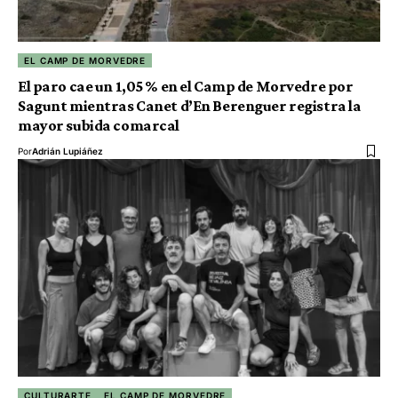
EL CAMP DE MORVEDRE
El paro cae un 1,05 % en el Camp de Morvedre por
Sagunt mientras Canet d’En Berenguer registra la
mayor subida comarcal
Por
Adrián Lupiáñez
CULTURARTE
EL CAMP DE MORVEDRE