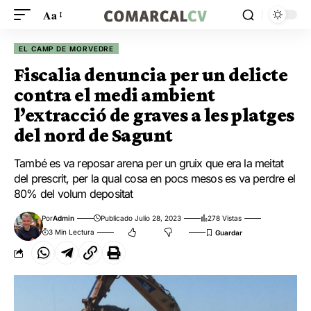
Aa
EL CAMP DE MORVEDRE
Fiscalia denuncia per un delicte
contra el medi ambient
l’extracció de graves a les platges
del nord de Sagunt
També es va reposar arena per un gruix que era la meitat
del prescrit, per la qual cosa en pocs mesos es va perdre el
80% del volum depositat
Por
Admin
Publicado Julio 28, 2023
278 Vistas
3 Min Lectura