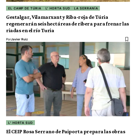
EL CAMP DE TÚRIA
L' HORTA SUD
LA SERRANÍA
Gestalgar, Vilamarxant y Riba-roja de Túria
regenerarán seis hectáreas de ribera para frenar las
riadas en el río Turia
Por
Javier Ruiz
L' HORTA SUD
El CEIP Rosa Serrano de Paiporta prepara las obras