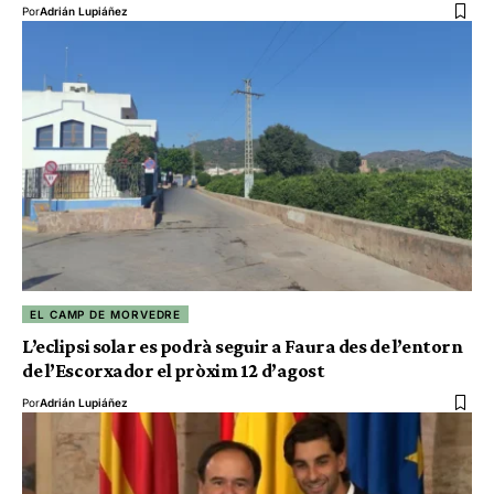
Por
Adrián Lupiáñez
EL CAMP DE MORVEDRE
L’eclipsi solar es podrà seguir a Faura des de l’entorn
de l’Escorxador el pròxim 12 d’agost
Por
Adrián Lupiáñez