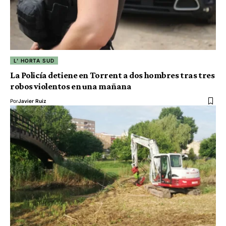
L' HORTA SUD
La Policía detiene en Torrent a dos hombres tras tres
robos violentos en una mañana
Por
Javier Ruiz