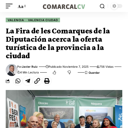
Aa
VALENCIA
VALENCIA CIUDAD
La Fira de les Comarques de la
Diputación acerca la oferta
turística de la provincia a la
ciudad
Por
Javier Ruiz
Publicado Noviembre 7, 2025
756 Vistas
4 Min Lectura