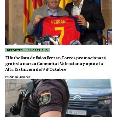
DEPORTES
L' HORTA SUD
El futbolista de Foios Ferran Torres promocionará
gratis la marca Comunitat Valenciana y opta a la
Alta Distinción del 9 d’Octubre
Por
Adrián Lupiáñez