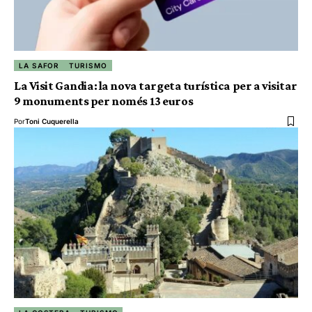
LA SAFOR
TURISMO
La Visit Gandia: la nova targeta turística per a visitar
9 monuments per només 13 euros
Por
Toni Cuquerella