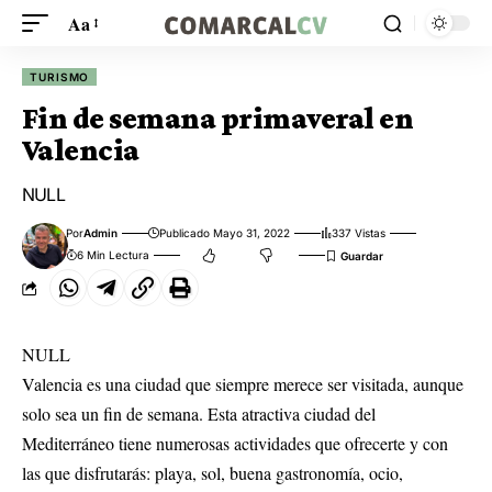
Aa
TURISMO
Fin de semana primaveral en
Valencia
NULL
Por
Admin
Publicado Mayo 31, 2022
337 Vistas
6 Min Lectura
NULL
Valencia es una ciudad que siempre merece ser visitada, aunque
solo sea un fin de semana. Esta atractiva ciudad del
Mediterráneo tiene numerosas actividades que ofrecerte y con
las que disfrutarás: playa, sol, buena gastronomía, ocio,