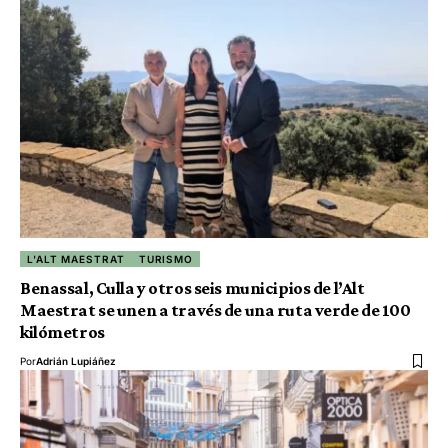
L'ALT MAESTRAT
TURISMO
Benassal, Culla y otros seis municipios de l’Alt
Maestrat se unen a través de una ruta verde de 100
kilómetros
Por
Adrián Lupiáñez