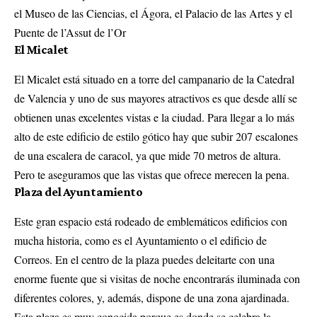
el Museo de las Ciencias, el Ágora, el Palacio de las Artes y el
Puente de l’Assut de l’Or
El Micalet
El Micalet está situado en a torre del campanario de la Catedral
de Valencia y uno de sus mayores atractivos es que desde allí se
obtienen unas excelentes vistas e la ciudad. Para llegar a lo más
alto de este edificio de estilo gótico hay que subir 207 escalones
de una escalera de caracol, ya que mide 70 metros de altura.
Pero te aseguramos que las vistas que ofrece merecen la pena.
Plaza del Ayuntamiento
Este gran espacio está rodeado de emblemáticos edificios con
mucha historia, como es el Ayuntamiento o el edificio de
Correos. En el centro de la plaza puedes deleitarte con una
enorme fuente que si visitas de noche encontrarás iluminada con
diferentes colores, y, además, dispone de una zona ajardinada.
Esta plaza es muy conocida porque es donde se celebra la