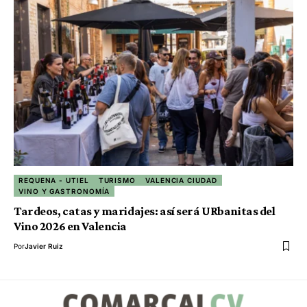
REQUENA - UTIEL
TURISMO
VALENCIA CIUDAD
VINO Y GASTRONOMÍA
Tardeos, catas y maridajes: así será URbanitas del
Vino 2026 en Valencia
Por
Javier Ruiz