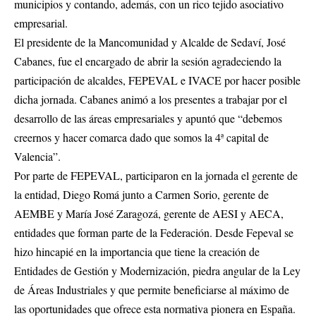
municipios y contando, además, con un rico tejido asociativo
empresarial.
El presidente de la Mancomunidad y Alcalde de Sedaví, José
Cabanes, fue el encargado de abrir la sesión agradeciendo la
participación de alcaldes, FEPEVAL e IVACE por hacer posible
dicha jornada. Cabanes animó a los presentes a trabajar por el
desarrollo de las áreas empresariales y apuntó que “debemos
creernos y hacer comarca dado que somos la 4ª capital de
Valencia”.
Por parte de FEPEVAL, participaron en la jornada el gerente de
la entidad, Diego Romá junto a Carmen Sorio, gerente de
AEMBE y María José Zaragozá, gerente de AESI y AECA,
entidades que forman parte de la Federación. Desde Fepeval se
hizo hincapié en la importancia que tiene la creación de
Entidades de Gestión y Modernización, piedra angular de la Ley
de Áreas Industriales y que permite beneficiarse al máximo de
las oportunidades que ofrece esta normativa pionera en España.