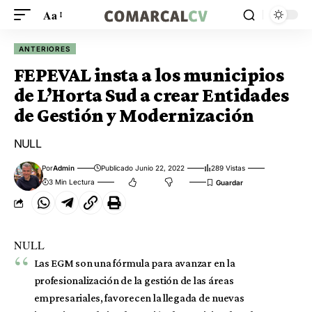
Aa
ANTERIORES
FEPEVAL insta a los municipios
de L’Horta Sud a crear Entidades
de Gestión y Modernización
NULL
Por
Admin
Publicado Junio 22, 2022
289 Vistas
3 Min Lectura
NULL
Las EGM son una fórmula para avanzar en la
profesionalización de la gestión de las áreas
empresariales, favorecen la llegada de nuevas