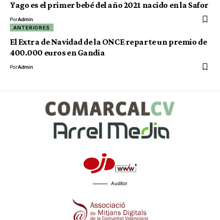
Yago es el primer bebé del año 2021 nacido en la Safor
Por
Admin
ANTERIORES
El Extra de Navidad de la ONCE reparte un premio de
400.000 euros en Gandia
Por
Admin
Auditor