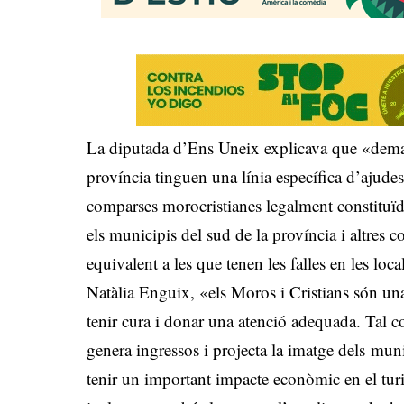
La diputada d’Ens Uneix explicava que «demana
província tinguen una línia específica d’ajude
comparses morocristianes legalment constituïd
els municipis del sud de la província i altres c
equivalent a les que tenen les falles en les loc
Natàlia Enguix, «els Moros i Cristians són una 
tenir cura i donar una atenció adequada. Tal co
genera ingressos i projecta la imatge dels mun
tenir un important impacte econòmic en el tur