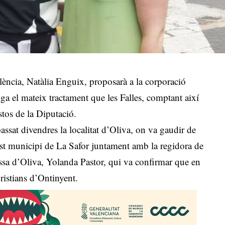
ència, Natàlia Enguix, proposarà a la corporació
nga el mateix tractament que les Falles, comptant així
stos de la Diputació.
passat divendres la localitat d’Oliva, on va gaudir de
quest municipi de La Safor juntament amb la regidora de
ssa d’Oliva, Yolanda Pastor, qui va confirmar que en
Cristians d’Ontinyent.