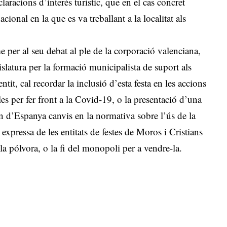
aracions d’interés turístic, que en el cas concret
acional en la que es va treballant a la localitat als
 per al seu debat al ple de la corporació valenciana,
gislatura per la formació municipalista de suport als
tit, cal recordar la inclusió d’esta festa en les accions
les per fer front a la Covid-19, o la presentació d’una
 d’Espanya canvis en la normativa sobre l’ús de la
 expressa de les entitats de festes de Moros i Cristians
la pólvora, o la fi del monopoli per a vendre-la.