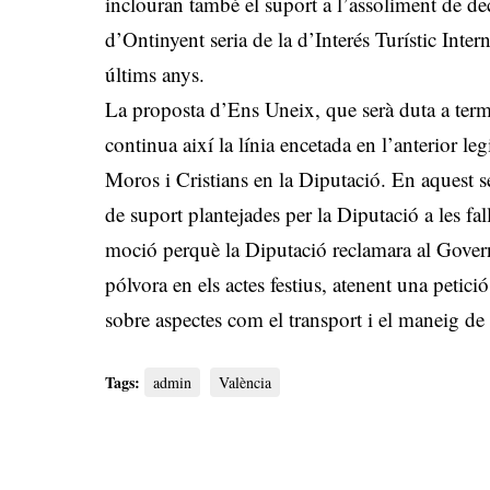
inclouran també el suport a l’assoliment de decl
d’Ontinyent seria de la d’Interés Turístic Intern
últims anys.
La proposta d’Ens Uneix, que serà duta a terme
continua així la línia encetada en l’anterior le
Moros i Cristians en la Diputació. En aquest sen
de suport plantejades per la Diputació a les fal
moció perquè la Diputació reclamara al Govern
pólvora en els actes festius, atenent una petició
sobre aspectes com el transport i el maneig de 
Tags:
admin
València