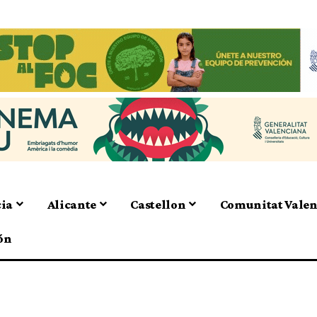
cia
Alicante
Castellon
Comunitat Vale
ón