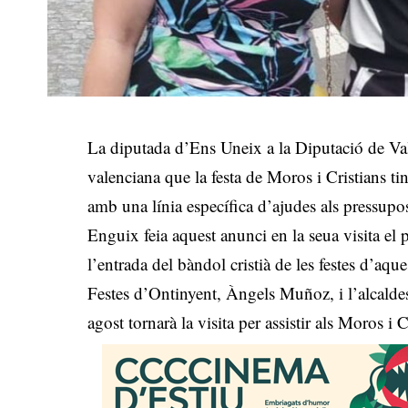
La diputada d’Ens Uneix a la Diputació de Val
valenciana que la festa de Moros i Cristians ti
amb una línia específica d’ajudes als pressupo
Enguix feia aquest anunci en la seua visita el 
l’entrada del bàndol cristià de les festes d’a
Festes d’Ontinyent, Àngels Muñoz, i l’alcalde
agost tornarà la visita per assistir als Moros i 