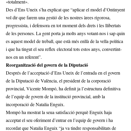
«totalment».
Des d’Ens Uneix s’ha explicat que “aplicar el model d’Ontinyent
vol dir que farem una gestió de les nostres àrees rigorosa,
progressista, i defensora en tot moment dels drets i les llibertats
de les persones. La gent porta ja molts anys votant-nos i sap quin
es aquest model de treball, que està més enllà de la vella política
i que ha tingut el seu reflex electoral tots estos anys, convertint-
nos en un referent”.
Reorganització del govern de la Diputació
Després de l’acceptació d’Ens Uneix de l’entrada en el govern
de la Diputació de València, el president de la corporació
provincial, Vicente Mompó, ha definit ja l’estructura definitiva
de l’equip de govern de la institució provincial, amb la
incorporació de Natalia Enguix.
Mompó ha mostrat la seua satisfacció perquè Enguix haja
acceptat el seu oferiment d’entrar en l’equip de govern i ha
recordat que Natalia Enguix “ja va tindre responsabilitats de