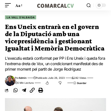
Aa
LA VALL D'ALBAIDA
Ens Uneix entrarà en el govern
de la Diputació amb una
vicepresidència i gestionant
Igualtat i Memòria Democràtica
L'executiu estarà conformat per PP i Ens Uneix i queda fora
l'extrema dreta de Vox, un condicionant manifestat des de
primer moment pel partit de Jorge Rodríguez
Por
Admin
Publicado Julio 26, 2023
242 Vistas
5 Min Lectura