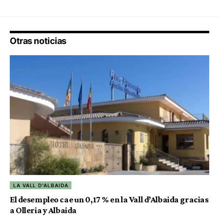
Otras noticias
LA VALL D'ALBAIDA
El desempleo cae un 0,17 % en la Vall d’Albaida gracias
a Olleria y Albaida