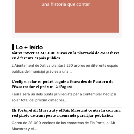
Lo + leído
Xàtiva invertirà 245.000 euros en la plantació de 250 arbres
en diferents espais públics
L'Ajuntament de Xàtiva plantarà 250 arbres en diferents espais
públics del municipi gràcies a una…
L’eclipsi solar es podrà seguir a Faura des de l’entorn de
l’Escorxador el pròxim 12 d’agost
Faura serà un dels punts privilegiats per a contemplar l'eclipsi
solar total del pròxim dimecres…
Els Ports, el Alt Maestrat y el Baix Maestrat contarán con una
red piloto de transporte a demanda para fijar población
Cerca de 28.000 vecinos de las comarcas de Els Ports, el Alt
Maestrat y el…