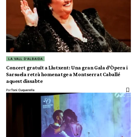
LA VALL D'ALBAIDA
Concert gratuït a Llutxent: Una gran Gala d’Òpera i
Sarsuela retrà homenatge a Montserrat Caballé
aquest dissabte
Por
Toni Cuquerella