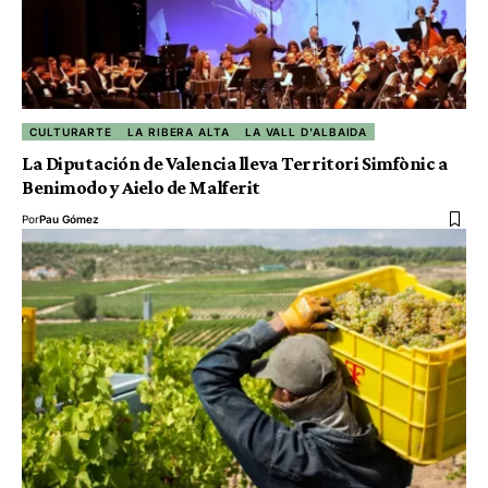
CULTURARTE
LA RIBERA ALTA
LA VALL D'ALBAIDA
La Diputación de Valencia lleva Territori Simfònic a
Benimodo y Aielo de Malferit
Por
Pau Gómez