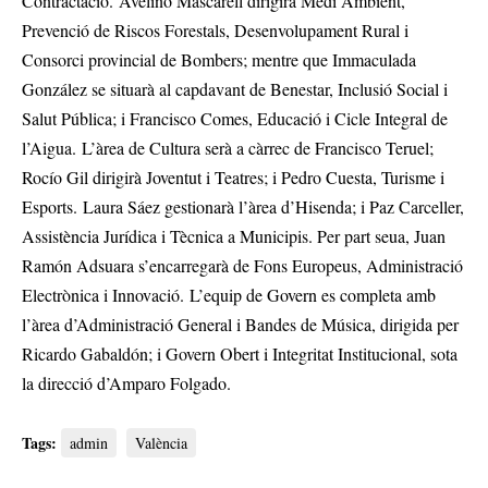
Contractació. Avelino Mascarell dirigirà Medi Ambient,
Prevenció de Riscos Forestals, Desenvolupament Rural i
Consorci provincial de Bombers; mentre que Immaculada
González se situarà al capdavant de Benestar, Inclusió Social i
Salut Pública; i Francisco Comes, Educació i Cicle Integral de
l’Aigua. L’àrea de Cultura serà a càrrec de Francisco Teruel;
Rocío Gil dirigirà Joventut i Teatres; i Pedro Cuesta, Turisme i
Esports. Laura Sáez gestionarà l’àrea d’Hisenda; i Paz Carceller,
Assistència Jurídica i Tècnica a Municipis. Per part seua, Juan
Ramón Adsuara s’encarregarà de Fons Europeus, Administració
Electrònica i Innovació. L’equip de Govern es completa amb
l’àrea d’Administració General i Bandes de Música, dirigida per
Ricardo Gabaldón; i Govern Obert i Integritat Institucional, sota
la direcció d’Amparo Folgado.
Tags:
admin
València