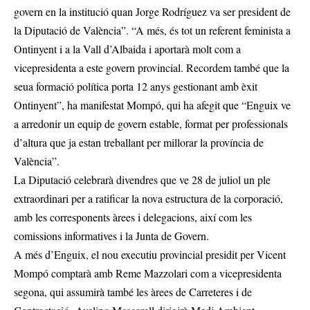
govern en la institució quan Jorge Rodríguez va ser president de
la Diputació de València”. “A més, és tot un referent feminista a
Ontinyent i a la Vall d’Albaida i aportarà molt com a
vicepresidenta a este govern provincial. Recordem també que la
seua formació política porta 12 anys gestionant amb èxit
Ontinyent”, ha manifestat Mompó, qui ha afegit que “Enguix ve
a arredonir un equip de govern estable, format per professionals
d’altura que ja estan treballant per millorar la província de
València”.
La Diputació celebrarà divendres que ve 28 de juliol un ple
extraordinari per a ratificar la nova estructura de la corporació,
amb les corresponents àrees i delegacions, així com les
comissions informatives i la Junta de Govern.
A més d’Enguix, el nou executiu provincial presidit per Vicent
Mompó comptarà amb Reme Mazzolari com a vicepresidenta
segona, qui assumirà també les àrees de Carreteres i de