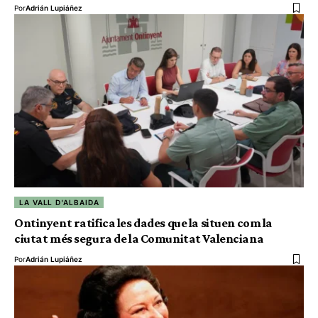
Por
Adrián Lupiáñez
LA VALL D'ALBAIDA
Ontinyent ratifica les dades que la situen com la
ciutat més segura de la Comunitat Valenciana
Por
Adrián Lupiáñez