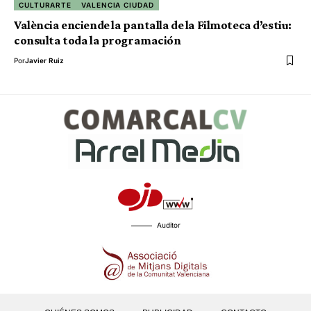
CULTURARTE
VALENCIA CIUDAD
València enciende la pantalla de la Filmoteca d’estiu:
consulta toda la programación
Por
Javier Ruiz
Auditor