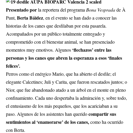
Presentado por
la reportera del programa
Bona Vesprada
de À
Berta Báidez
Punt,
, en el evento se han dado a conocer las
historias de los canes que desfilaban por esta pasarela.
Acompañados por un público totalmente entregado y
comprometido con el bienestar animal, se han presenciado
‘flechazos’ entre las
momentos muy emotivos. Algunos
personas y los canes que abren la esperanza a esos ‘finales
felices’.
Perros como el enérgico Mario, que ha abierto el desfile; el
elegante Calcetines; Juli y Carita, que fueron rescatados juntos; o
Nior, que fue abandonado atado a un árbol en el monte en pleno
confinamiento. Cada uno despertaba la admiración y, sobre todo,
el entusiasmo de los más pequeños, que los acariciaban a su
compartir sus
paso. Algunos de los asistentes han querido
sentimientos al ‘enamorarse’ de los canes,
como ha ocurrido
con Berta.