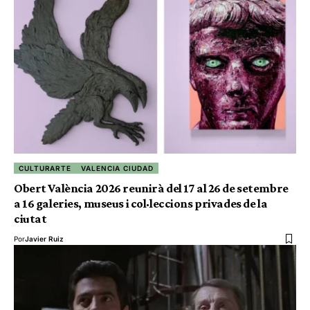
CULTURARTE
VALENCIA CIUDAD
Obert València 2026 reunirà del 17 al 26 de setembre
a 16 galeries, museus i col·leccions privades de la
ciutat
Por
Javier Ruiz