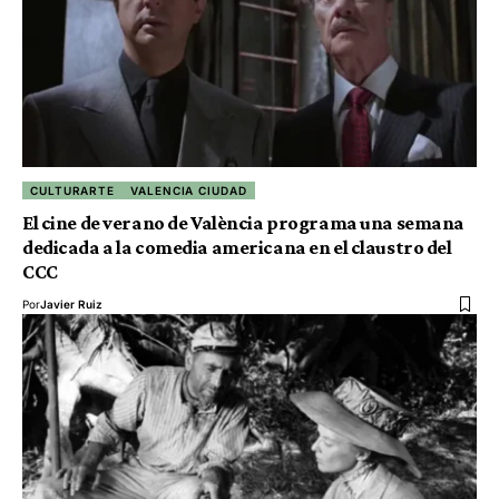
CULTURARTE
VALENCIA CIUDAD
El cine de verano de València programa una semana
dedicada a la comedia americana en el claustro del
CCC
Por
Javier Ruiz