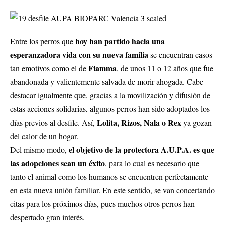
hoy han partido hacia
una
Entre los perros que
esperanzadora vida con su nueva familia
se encuentran casos
Fiamma
tan emotivos como el de
, de unos 11 o 12 años que fue
abandonada y valientemente salvada de morir ahogada. Cabe
destacar igualmente que, gracias a la movilización y difusión de
estas acciones solidarias, algunos perros han sido adoptados los
Lolita, Rizos, Nala o Rex
días previos al desfile. Así,
ya gozan
del calor de un hogar.
el objetivo de la protectora A.U.P.A. es que
Del mismo modo,
las adopciones sean un éxito
, para lo cual es necesario que
tanto el animal como los humanos se encuentren perfectamente
en esta nueva unión familiar. En este sentido, se van concertando
citas para los próximos días, pues muchos otros perros han
despertado gran interés.