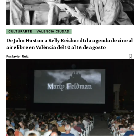
CULTURARTE
VALENCIA CIUDAD
De John Huston a Kelly Reichardt: la agenda de cine al
aire libre en València del 10 al 16 de agosto
Por
Javier Ruiz