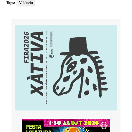
Tags:
València