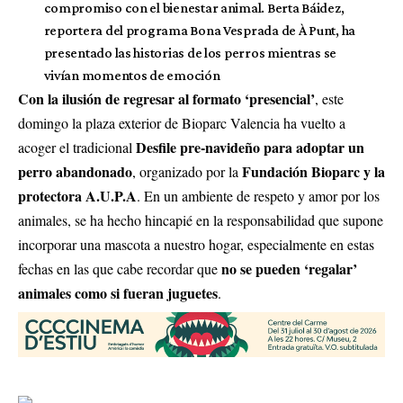
compromiso con el bienestar animal. Berta Báidez,
reportera del programa Bona Vesprada de À Punt, ha
presentado las historias de los perros mientras se
vivían momentos de emoción
Con la ilusión de regresar al formato ‘presencial’
, este
domingo la plaza exterior de Bioparc Valencia ha vuelto a
Desfile pre-navideño para adoptar un
acoger el tradicional
perro abandonado
Fundación Bioparc y la
, organizado por la
protectora A.U.P.A
. En un ambiente de respeto y amor por los
animales, se ha hecho hincapié en la responsabilidad que supone
incorporar una mascota a nuestro hogar, especialmente en estas
no se pueden ‘regalar’
fechas en las que cabe recordar que
animales como si fueran juguetes
.