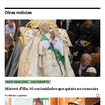
Otras noticias
BAIX VINALOPÓ
CULTURARTE
Misteri d’Elx: 10 curiosidades que quizás no conocías
Por
Adrián Lupiáñez