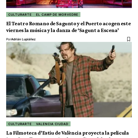
CULTURARTE
EL CAMP DE MORVEDRE
El Teatro Romano de Sagunto y el Puerto acogen este
viernes la música y la danza de ‘Sagunt a Escena’
Por
Adrián Lupiáñez
CULTURARTE
VALENCIA CIUDAD
La Filmoteca d’Estiu de València proyecta la pelicula