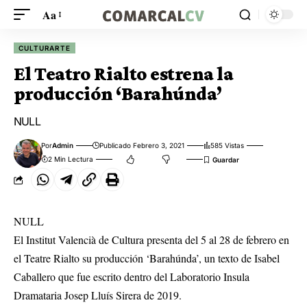
Aa
CULTURARTE
El Teatro Rialto estrena la
producción ‘Barahúnda’
NULL
Por
Admin
Publicado Febrero 3, 2021
585 Vistas
2 Min Lectura
NULL
El Institut Valencià de Cultura presenta del 5 al 28 de febrero en
el Teatre Rialto su producción ‘Barahúnda’, un texto de Isabel
Caballero que fue escrito dentro del Laboratorio Insula
Dramataria Josep Lluís Sirera de 2019.