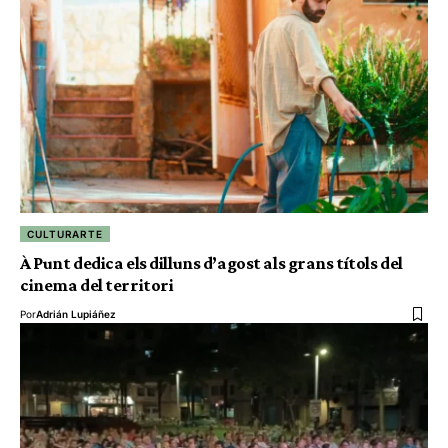
CULTURARTE
À Punt dedica els dilluns d’agost als grans títols del
cinema del territori
Por
Adrián Lupiáñez