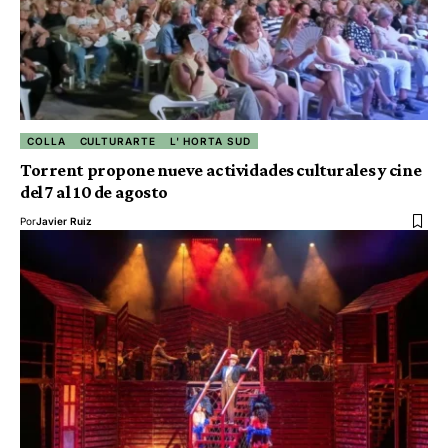
COLLA
CULTURARTE
L' HORTA SUD
Torrent propone nueve actividades culturales y cine
del 7 al 10 de agosto
Por
Javier Ruiz