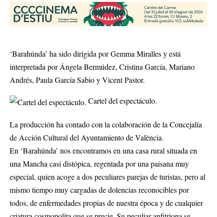
‘Barahúnda’ ha sido dirigida por Gemma Miralles y está
interpretada por Ángela Bermúdez, Cristina García, Mariano
Andrés, Paula García Sabio y Vicent Pastor.
Cartel del espectáculo.
La producción ha contado con la colaboración de la Concejalía
de Acción Cultural del Ayuntamiento de València.
En ‘Barahúnda’ nos encontramos en una casa rural situada en
una Mancha casi distópica, regentada por una paisana muy
especial, quien acoge a dos peculiares parejas de turistas, pero al
mismo tiempo muy cargadas de dolencias reconocibles por
todos, de enfermedades propias de nuestra época y de cualquier
criatura cosmopolita que se precie. Su peculiar anfitriona se