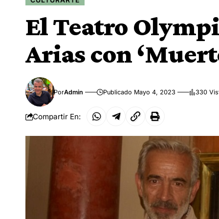
El Teatro Olympi
Arias con ‘Muert
Por
Admin
Publicado Mayo 4, 2023
330 Vis
Compartir En: