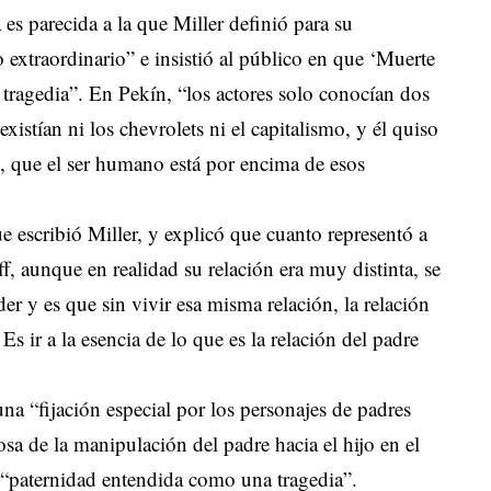
 es parecida a la que Miller definió para su
extraordinario” e insistió al público en que ‘Muerte
tragedia”. En Pekín, “los actores solo conocían dos
istían ni los chevrolets ni el capitalismo, y él quiso
o, que el ser humano está por encima de esos
que escribió Miller, y explicó que cuanto representó a
f, aunque en realidad su relación era muy distinta, se
der y es que sin vivir esa misma relación, la relación
Es ir a la esencia de lo que es la relación del padre
na “fijación especial por los personajes de padres
osa de la manipulación del padre hacia el hijo en el
a “paternidad entendida como una tragedia”.