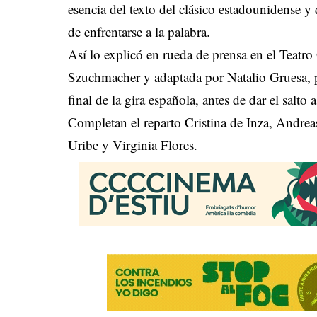
esencia del texto del clásico estadounidense y
de enfrentarse a la palabra.
Así lo explicó en rueda de prensa en el Teatr
Szuchmacher y adaptada por Natalio Gruesa, po
final de la gira española, antes de dar el salt
Completan el reparto Cristina de Inza, Andre
Uribe y Virginia Flores.