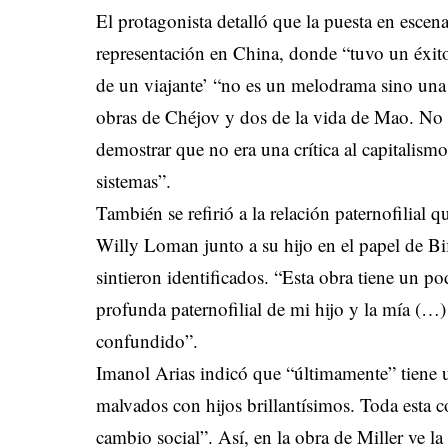
El protagonista detalló que la puesta en escena
representación en China, donde “tuvo un éxito 
de un viajante’ “no es un melodrama sino una 
obras de Chéjov y dos de la vida de Mao. No ex
demostrar que no era una crítica al capitalism
sistemas”.
También se refirió a la relación paternofilial 
Willy Loman junto a su hijo en el papel de Bif
sintieron identificados. “Esta obra tiene un po
profunda paternofilial de mi hijo y la mía (…) 
confundido”.
Imanol Arias indicó que “últimamente” tiene u
malvados con hijos brillantísimos. Toda esta c
cambio social”. Así, en la obra de Miller ve l