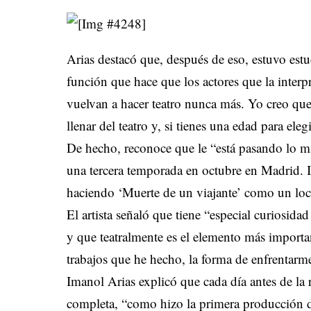
Arias destacó que, después de eso, estuvo es
función que hace que los actores que la interp
vuelvan a hacer teatro nunca más. Yo creo que
llenar del teatro y, si tienes una edad para ele
De hecho, reconoce que le “está pasando lo mi
una tercera temporada en octubre en Madrid. 
haciendo ‘Muerte de un viajante’ como un loc
El artista señaló que tiene “especial curiosida
y que teatralmente es el elemento más importa
trabajos que he hecho, la forma de enfrentarm
Imanol Arias explicó que cada día antes de la 
completa, “como hizo la primera producción d