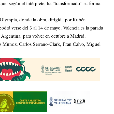
 que, según el intérprete, ha “transformado” su forma
o Olympia, donde la obra, dirigida por Rubén
drá verse del 3 al 14 de mayo. Valencia es la parada
o a Argentina, para volver en octubre a Madrid.
as Muñoz, Carlos Serrano-Clark, Fran Calvo, Miguel