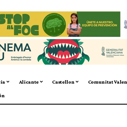
cia
Alicante
Castellon
Comunitat Vale
ón