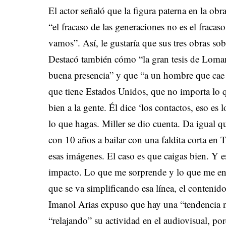
El actor señaló que la figura paterna en la ob
“el fracaso de las generaciones no es el fracaso
vamos”. Así, le gustaría que sus tres obras sobr
Destacó también cómo “la gran tesis de Loman e
buena presencia” y que “a un hombre que cae 
que tiene Estados Unidos, que no importa lo q
bien a la gente. Él dice ‘los contactos, eso es
lo que hagas. Miller se dio cuenta. Da igual q
con 10 años a bailar con una faldita corta en
esas imágenes. El caso es que caigas bien. Y es
impacto. Lo que me sorprende y lo que me enor
que se va simplificando esa línea, el contenid
Imanol Arias expuso que hay una “tendencia na
“relajando” su actividad en el audiovisual, p