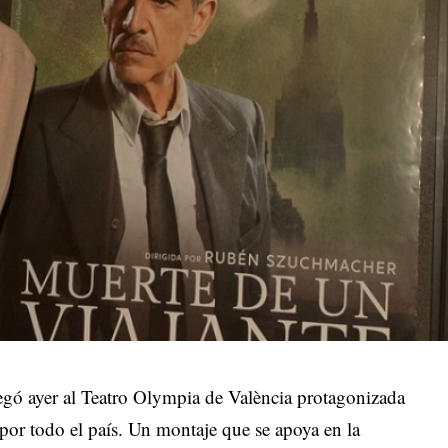
legó ayer al Teatro Olympia de València protagonizada
 por todo el país. Un montaje que se apoya en la