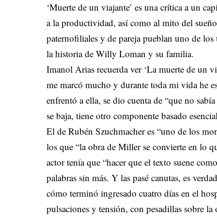
‘Muerte de un viajante’ es una crítica a un capi
a la productividad, así como al mito del sueño
paternofiliales y de pareja pueblan uno de los
la historia de Willy Loman y su familia.
Imanol Arias recuerda ver ‘La muerte de un v
me marcó mucho y durante toda mi vida he es
enfrentó a ella, se dio cuenta de “que no sabí
se baja, tiene otro componente basado esencial
El de Rubén Szuchmacher es “uno de los mont
los que “la obra de Miller se convierte en lo q
actor tenía que “hacer que el texto suene como
palabras sin más. Y las pasé canutas, es verdad
cómo terminó ingresado cuatro días en el hospit
pulsaciones y tensión, con pesadillas sobre la 