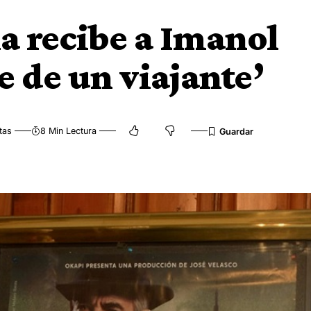
a recibe a Imanol
e de un viajante’
tas
8 Min Lectura