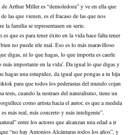
ra de Arthur Miller es “demoledora” y ve en ella que
 de las que vienen, es el fracaso de las que nos
e la familia se representasen en serie.
s que es para tener éxito en la vida hace falta tener
bien no puede irle mal. Eso es lo más maravilloso
ue digas, ni lo que hagas, lo que importa es caerle
 lo más importante en la vida’. Da igual lo que digas y
ue hagas una estupidez, da igual que pongas a tu hija
 Tiktok para que todos los pederastas del mundo cojan
a tesis, cuando la sustraes del naturalismo, tiene un
gullece como artista hacia el autor, es que a medida
o es más real, más concreto y más inteligente”.
tural” entre los actores que alcanzan una edad a ir
orque “no hay Antonios Alcántaras todos los años”, y