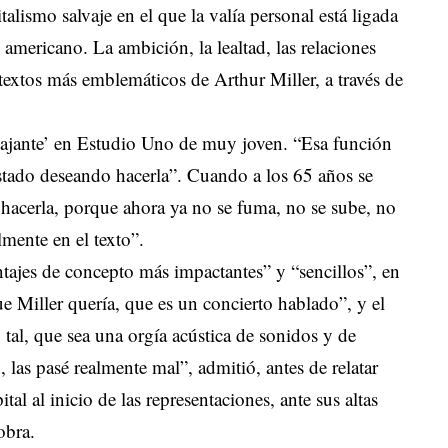
talismo salvaje en el que la valía personal está ligada
 americano. La ambición, la lealtad, las relaciones
 textos más emblemáticos de Arthur Miller, a través de
iajante’ en Estudio Uno de muy joven. “Esa función
tado deseando hacerla”. Cuando a los 65 años se
a hacerla, porque ahora ya no se fuma, no se sube, no
mente en el texto”.
ajes de concepto más impactantes” y “sencillos”, en
ue Miller quería, que es un concierto hablado”, y el
 tal, que sea una orgía acústica de sonidos y de
, las pasé realmente mal”, admitió, antes de relatar
al al inicio de las representaciones, ante sus altas
obra.