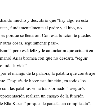
tudiando mucho y descubrió que “hay algo en esta
retan, fundamentalmente al padre y al hijo, no
 es porque se llenaron. Con esta función te puedes
gir otras cosas, seguramente pase».
smo”, pero está feliz y le anunciaron que actuará en
Imanol Arias bromea con que no descarta “seguir
o toda la vida”.
d por el manejo de la palabra, la palabra que construye
nte. Después de hacer esta función, en todos los
e con las palabras se ha transformado”, aseguró.
representación realizan un ensayo de la función
e Elia Kazan” porque “le parecía tan complicada”.