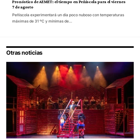
Pronóstico de AEMET: el tiempo en Peñíscola para el viernes
7 de agosto
Peñíscola experimentará un día poco nuboso con temperaturas
máximas de 31 ºC y mínimas de…
Otras noticias