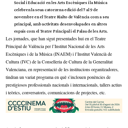
Social i Educació en les Arts Escèniques i la Música
celebren la seua catorzena edició del 7 al 9 de
novembre en el Teatre Rialto de València com a seu
principal, amb activitats desenvolupades en altres
espais com el Teatre Principal i el Palau de les Arts.
Les jornades, que han sigut presentades hui en el Teatre
Principal de València per l’Institut Nacional de les Arts
Escèniques i de la Música (INAEM) i l’Institut Valencià de
Cultura (IVC) de la Conselleria de Cultura de la Generalitat
Valenciana, en representació de les institucions organitzadores,
tindran un variat programa en què s’inclouen ponències de
prestigiosos professionals nacionals i internacionals, tallers actius
i teòrics, conversatoris, comunicacions de projectes, etc.