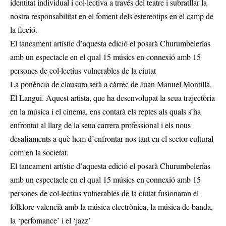
identitat individual i col·lectiva a través del teatre i subratllar la
nostra responsabilitat en el foment dels estereotips en el camp de
la ficció.
El tancament artístic d’aquesta edició el posarà Churumbelerías
amb un espectacle en el qual 15 músics en connexió amb 15
persones de col·lectius vulnerables de la ciutat
La ponència de clausura serà a càrrec de Juan Manuel Montilla,
El Langui. Aquest artista, que ha desenvolupat la seua trajectòria
en la música i el cinema, ens contarà els reptes als quals s’ha
enfrontat al llarg de la seua carrera professional i els nous
desafiaments a què hem d’enfrontar-nos tant en el sector cultural
com en la societat.
El tancament artístic d’aquesta edició el posarà Churumbelerías
amb un espectacle en el qual 15 músics en connexió amb 15
persones de col·lectius vulnerables de la ciutat fusionaran el
folklore valencià amb la música electrònica, la música de banda,
la ‘perfomance’ i el ‘jazz’