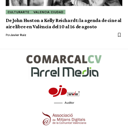
CULTURARTE
VALENCIA CIUDAD
De John Huston a Kelly Reichardt: la agenda de cine al
aire libre en València del 10 al 16 de agosto
Por
Javier Ruiz
Auditor