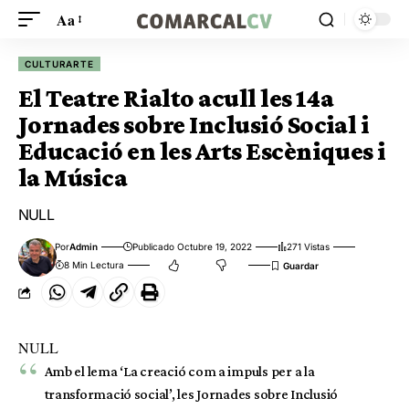
Aa
CULTURARTE
El Teatre Rialto acull les 14a
Jornades sobre Inclusió Social i
Educació en les Arts Escèniques i
la Música
NULL
Por
Admin
Publicado Octubre 19, 2022
271 Vistas
8 Min Lectura
NULL
Amb el lema ‘La creació com a impuls per a la
transformació social’, les Jornades sobre Inclusió