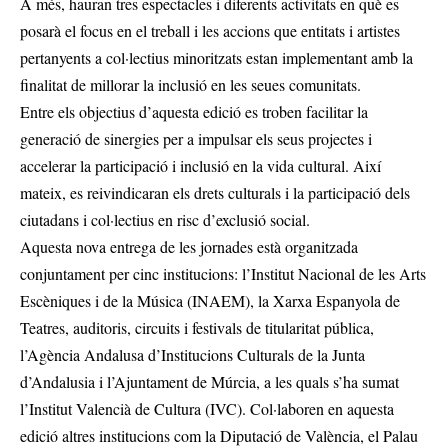
A més, hauran tres espectacles i diferents activitats en què es
posarà el focus en el treball i les accions que entitats i artistes
pertanyents a col·lectius minoritzats estan implementant amb la
finalitat de millorar la inclusió en les seues comunitats.
Entre els objectius d’aquesta edició es troben facilitar la
generació de sinergies per a impulsar els seus projectes i
accelerar la participació i inclusió en la vida cultural. Així
mateix, es reivindicaran els drets culturals i la participació dels
ciutadans i col·lectius en risc d’exclusió social.
Aquesta nova entrega de les jornades està organitzada
conjuntament per cinc institucions: l’Institut Nacional de les Arts
Escèniques i de la Música (INAEM), la Xarxa Espanyola de
Teatres, auditoris, circuits i festivals de titularitat pública,
l’Agència Andalusa d’Institucions Culturals de la Junta
d’Andalusia i l’Ajuntament de Múrcia, a les quals s’ha sumat
l’Institut Valencià de Cultura (IVC). Col·laboren en aquesta
edició altres institucions com la Diputació de València, el Palau