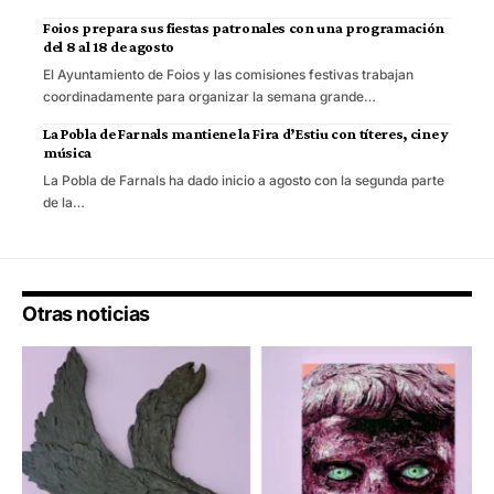
Foios prepara sus fiestas patronales con una programación
del 8 al 18 de agosto
El Ayuntamiento de Foios y las comisiones festivas trabajan
coordinadamente para organizar la semana grande…
La Pobla de Farnals mantiene la Fira d’Estiu con títeres, cine y
música
La Pobla de Farnals ha dado inicio a agosto con la segunda parte
de la…
Otras noticias