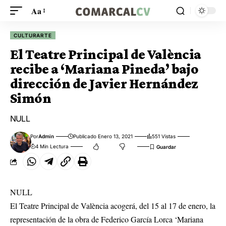
Aa
CULTURARTE
El Teatre Principal de València
recibe a ‘Mariana Pineda’ bajo
dirección de Javier Hernández
Simón
NULL
Por
Admin
Publicado Enero 13, 2021
551 Vistas
4 Min Lectura
NULL
El Teatre Principal de València acogerá, del 15 al 17 de enero, la
representación de la obra de Federico García Lorca ‘Mariana