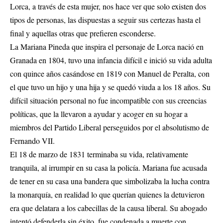
Lorca, a través de esta mujer, nos hace ver que solo existen dos
tipos de personas, las dispuestas a seguir sus certezas hasta el
final y aquellas otras que prefieren esconderse.
La Mariana Pineda que inspira el personaje de Lorca nació en
Granada en 1804, tuvo una infancia difícil e inició su vida adulta
con quince años casándose en 1819 con Manuel de Peralta, con
el que tuvo un hijo y una hija y se quedó viuda a los 18 años. Su
difícil situación personal no fue incompatible con sus creencias
políticas, que la llevaron a ayudar y acoger en su hogar a
miembros del Partido Liberal perseguidos por el absolutismo de
Fernando VII.
El 18 de marzo de 1831 terminaba su vida, relativamente
tranquila, al irrumpir en su casa la policía. Mariana fue acusada
de tener en su casa una bandera que simbolizaba la lucha contra
la monarquía, en realidad lo que querían quienes la detuvieron
era que delatara a los cabecillas de la causa liberal. Su abogado
intentó defenderla sin éxito, fue condenada a muerte con