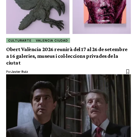
CULTURARTE
VALENCIA CIUDAD
Obert València 2026 reunirà del 17 al 26 de setembre
a 16 galeries, museus i col·leccions privades de la
ciutat
Por
Javier Ruiz