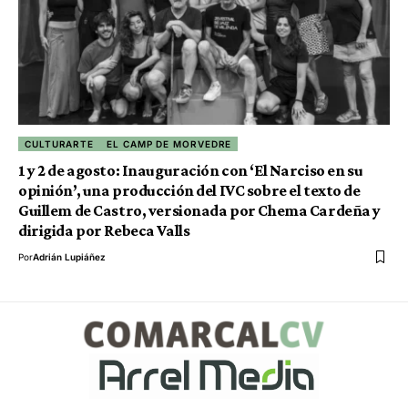
CULTURARTE
EL CAMP DE MORVEDRE
1 y 2 de agosto: Inauguración con ‘El Narciso en su
opinión’, una producción del IVC sobre el texto de
Guillem de Castro, versionada por Chema Cardeña y
dirigida por Rebeca Valls
Por
Adrián Lupiáñez