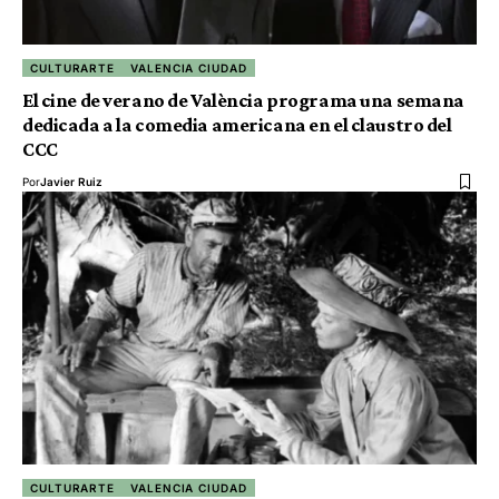
CULTURARTE
VALENCIA CIUDAD
El cine de verano de València programa una semana
dedicada a la comedia americana en el claustro del
CCC
Por
Javier Ruiz
CULTURARTE
VALENCIA CIUDAD