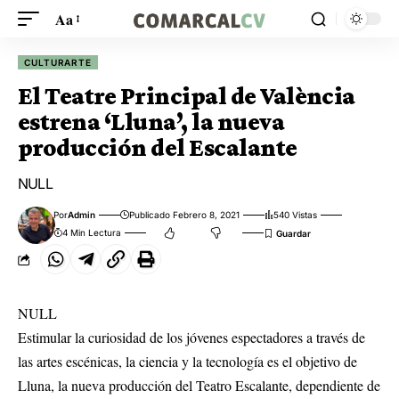
Aa
CULTURARTE
El Teatre Principal de València
estrena ‘Lluna’, la nueva
producción del Escalante
NULL
Por
Admin
Publicado Febrero 8, 2021
540 Vistas
4 Min Lectura
NULL
Estimular la curiosidad de los jóvenes espectadores a través de
las artes escénicas, la ciencia y la tecnología es el objetivo de
Lluna, la nueva producción del Teatro Escalante, dependiente de