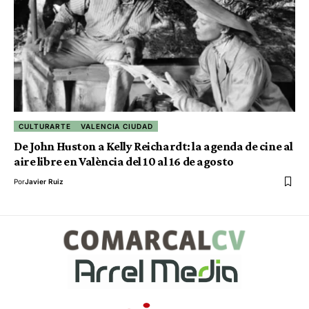
CULTURARTE
VALENCIA CIUDAD
De John Huston a Kelly Reichardt: la agenda de cine al
aire libre en València del 10 al 16 de agosto
Por
Javier Ruiz