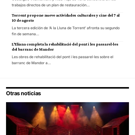
trabajos directos de un plan de restauración…
Torrent propone nueve actividades culturales y cine del 7 al
10 de agosto
La tercera edición de ‘A la Lluna de Torrent’ afronta su segundo
fin de semana…
L’Eliana completa la rehabilitació del pont i les passarel·les
del barranc de Mandor
Les obres de rehabilitació del pont i les passarel·les sobre el
barranc de Mandor a…
Otras noticias