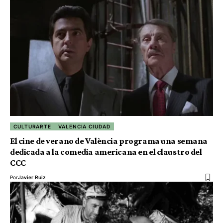
CULTURARTE
VALENCIA CIUDAD
El cine de verano de València programa una semana
dedicada a la comedia americana en el claustro del
CCC
Por
Javier Ruiz