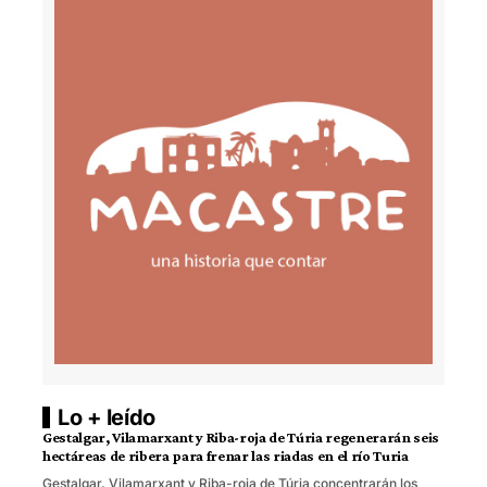
Lo + leído
Gestalgar, Vilamarxant y Riba-roja de Túria regenerarán seis
hectáreas de ribera para frenar las riadas en el río Turia
Gestalgar, Vilamarxant y Riba-roja de Túria concentrarán los