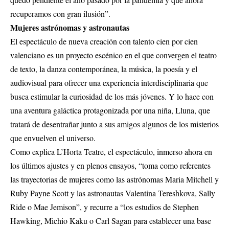
recuperamos con gran ilusión”.
Mujeres astrónomas y astronautas
El espectáculo de nueva creación con talento cien por cien
valenciano es un proyecto escénico en el que convergen el teatro
de texto, la danza contemporánea, la música, la poesía y el
audiovisual para ofrecer una experiencia interdisciplinaria que
busca estimular la curiosidad de los más jóvenes. Y lo hace con
una aventura galáctica protagonizada por una niña, Lluna, que
tratará de desentrañar junto a sus amigos algunos de los misterios
que envuelven el universo.
Como explica L’Horta Teatre, el espectáculo, inmerso ahora en
los últimos ajustes y en plenos ensayos, “toma como referentes
las trayectorias de mujeres como las astrónomas Maria Mitchell y
Ruby Payne Scott y las astronautas Valentina Tereshkova, Sally
Ride o Mae Jemison”, y recurre a “los estudios de Stephen
Hawking, Michio Kaku o Carl Sagan para establecer una base