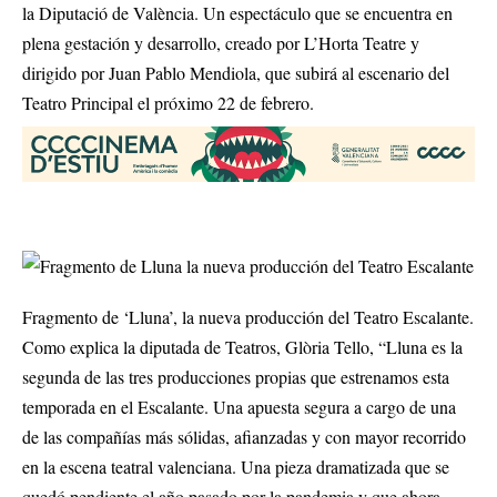
la Diputació de València. Un espectáculo que se encuentra en
plena gestación y desarrollo, creado por L’Horta Teatre y
dirigido por Juan Pablo Mendiola, que subirá al escenario del
Teatro Principal el próximo 22 de febrero.
Fragmento de ‘Lluna’, la nueva producción del Teatro Escalante.
Como explica la diputada de Teatros, Glòria Tello, “Lluna es la
segunda de las tres producciones propias que estrenamos esta
temporada en el Escalante. Una apuesta segura a cargo de una
de las compañías más sólidas, afianzadas y con mayor recorrido
en la escena teatral valenciana. Una pieza dramatizada que se
quedó pendiente el año pasado por la pandemia y que ahora