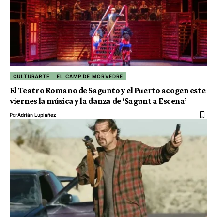
CULTURARTE
EL CAMP DE MORVEDRE
El Teatro Romano de Sagunto y el Puerto acogen este
viernes la música y la danza de ‘Sagunt a Escena’
Por
Adrián Lupiáñez