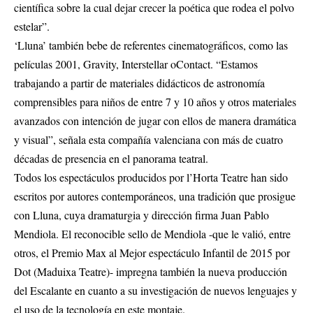
científica sobre la cual dejar crecer la poética que rodea el polvo
estelar”.
‘Lluna’ también bebe de referentes cinematográficos, como las
películas 2001, Gravity, Interstellar oContact. “Estamos
trabajando a partir de materiales didácticos de astronomía
comprensibles para niños de entre 7 y 10 años y otros materiales
avanzados con intención de jugar con ellos de manera dramática
y visual”, señala esta compañía valenciana con más de cuatro
décadas de presencia en el panorama teatral.
Todos los espectáculos producidos por l’Horta Teatre han sido
escritos por autores contemporáneos, una tradición que prosigue
con Lluna, cuya dramaturgia y dirección firma Juan Pablo
Mendiola. El reconocible sello de Mendiola -que le valió, entre
otros, el Premio Max al Mejor espectáculo Infantil de 2015 por
Dot (Maduixa Teatre)- impregna también la nueva producción
del Escalante en cuanto a su investigación de nuevos lenguajes y
el uso de la tecnología en este montaje.