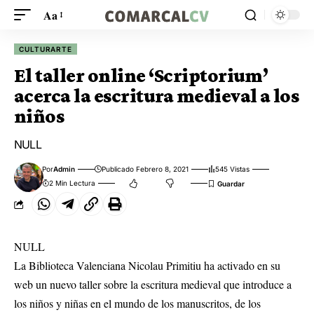
Aa
CULTURARTE
El taller online ‘Scriptorium’
acerca la escritura medieval a los
niños
NULL
Por
Admin
Publicado Febrero 8, 2021
545 Vistas
2 Min Lectura
NULL
La Biblioteca Valenciana Nicolau Primitiu ha activado en su
web un nuevo taller sobre la escritura medieval que introduce a
los niños y niñas en el mundo de los manuscritos, de los