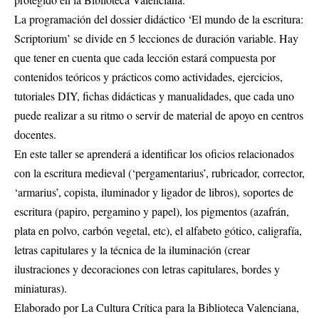
La programación del dossier didáctico ‘El mundo de la escritura:
Scriptorium’ se divide en 5 lecciones de duración variable. Hay
que tener en cuenta que cada lección estará compuesta por
contenidos teóricos y prácticos como actividades, ejercicios,
tutoriales DIY, fichas didácticas y manualidades, que cada uno
puede realizar a su ritmo o servir de material de apoyo en centros
docentes.
En este taller se aprenderá a identificar los oficios relacionados
con la escritura medieval (‘pergamentarius’, rubricador, corrector,
‘armarius’, copista, iluminador y ligador de libros), soportes de
escritura (papiro, pergamino y papel), los pigmentos (azafrán,
plata en polvo, carbón vegetal, etc), el alfabeto gótico, caligrafía,
letras capitulares y la técnica de la iluminación (crear
ilustraciones y decoraciones con letras capitulares, bordes y
miniaturas).
Elaborado por La Cultura Crítica para la Biblioteca Valenciana,