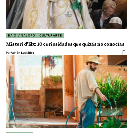
BAIX VINALOPÓ
CULTURARTE
Misteri d’Elx: 10 curiosidades que quizás no conocías
Por
Adrián Lupiáñez