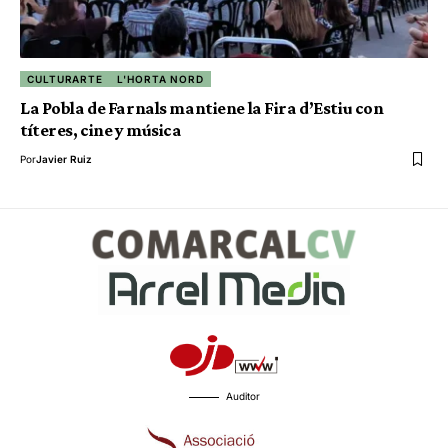
CULTURARTE
L'HORTA NORD
La Pobla de Farnals mantiene la Fira d’Estiu con
títeres, cine y música
Por
Javier Ruiz
Auditor