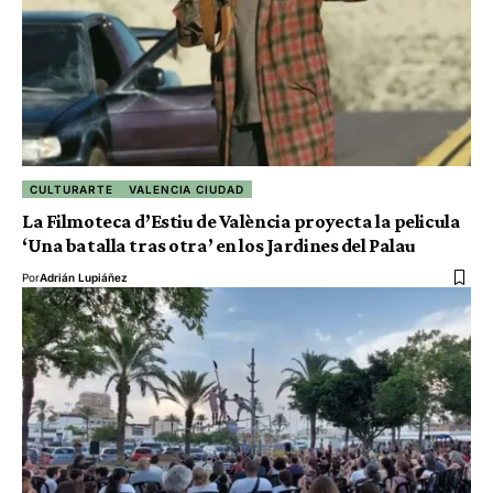
CULTURARTE
VALENCIA CIUDAD
La Filmoteca d’Estiu de València proyecta la pelicula
‘Una batalla tras otra’ en los Jardines del Palau
Por
Adrián Lupiáñez