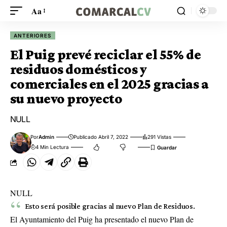
Aa
ANTERIORES
El Puig prevé reciclar el 55% de
residuos domésticos y
comerciales en el 2025 gracias a
su nuevo proyecto
NULL
Por
Admin
Publicado Abril 7, 2022
291 Vistas
4 Min Lectura
NULL
Esto será posible gracias al nuevo Plan de Residuos.
El Ayuntamiento del Puig ha presentado el nuevo Plan de