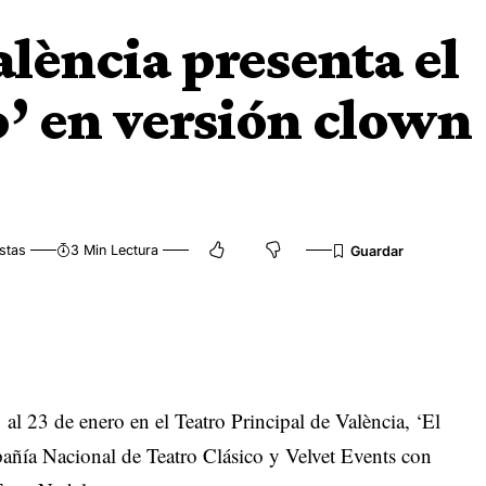
alència presenta el
o’ en versión clown
stas
3 Min Lectura
1 al 23 de enero en el Teatro Principal de València, ‘El
añía Nacional de Teatro Clásico y Velvet Events con