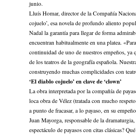
junio.
Lluís Homar, director de la Compañía Nacional
cojuelo’, esa novela de profundo aliento popul
Nadal la garantía para llegar de forma admirab
encuentran habitualmente en una platea. «Par
continuidad de uno de nuestros empeños, ya q
de los teatros de la geografía española. Nuest
construyendo muchas complicidades con teatro
‘El diablo cojuelo’ en clave de ‘clown’
La obra interpretada por la compañía de payas
loca obra de Vélez (tratada con mucho respeto
a punto de fracasar, a lo payaso, en su empeño 
Juan Mayorga, responsable de la dramaturgia,
espectáculo de payasos con citas clásicas? Q