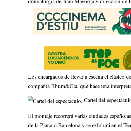
dramaturgia de Juan Mayorga y dirección de E
Los encargados de llevar a escena el clásico 
compañía Rhum&Cia, que hace una interpretac
Cartel del espectácul
El montaje recorrerá varias ciudades español
de la Plana o Barcelona y se exhibirá en el Te