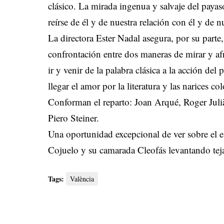
clásico. La mirada ingenua y salvaje del payas
reírse de él y de nuestra relación con él y de n
La directora Ester Nadal asegura, por su part
confrontación entre dos maneras de mirar y afr
ir y venir de la palabra clásica a la acción d
llegar el amor por la literatura y las narices co
Conforman el reparto: Joan Arqué, Roger Juli
Piero Steiner.
Una oportunidad excepcional de ver sobre el es
Cojuelo y su camarada Cleofás levantando tej
Tags:
València