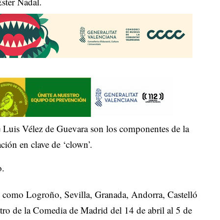
ster Nadal.
de Luis Vélez de Guevara son los componentes de la
ión en clave de ‘clown’.
o.
as como Logroño, Sevilla, Granada, Andorra, Castelló
atro de la Comedia de Madrid del 14 de abril al 5 de