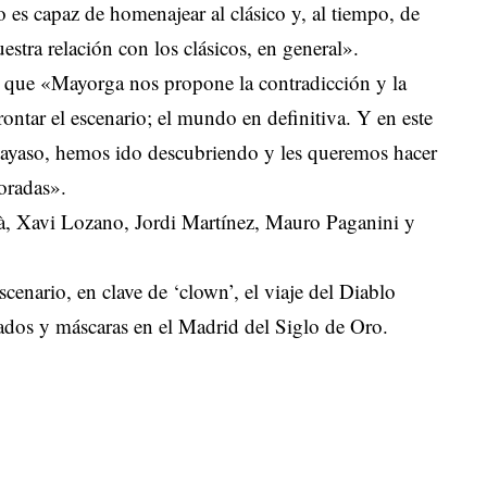
o es capaz de homenajear al clásico y, al tiempo, de
uestra relación con los clásicos, en general».
e, que «Mayorga nos propone la contradicción y la
ontar el escenario; el mundo en definitiva. Y en este
el payaso, hemos ido descubriendo y les queremos hacer
loradas».
à, Xavi Lozano, Jordi Martínez, Mauro Paganini y
cenario, en clave de ‘clown’, el viaje del Diablo
ados y máscaras en el Madrid del Siglo de Oro.