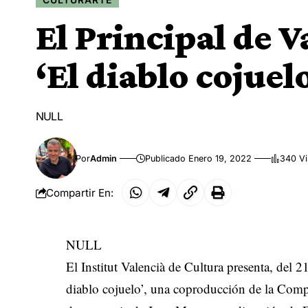
El Principal de V
‘El diablo cojuel
NULL
Por
Admin
Publicado Enero 19, 2022
340 Vi
Compartir En:
NULL
El Institut Valencià de Cultura presenta, del 2
diablo cojuelo’, una coproducción de la Comp