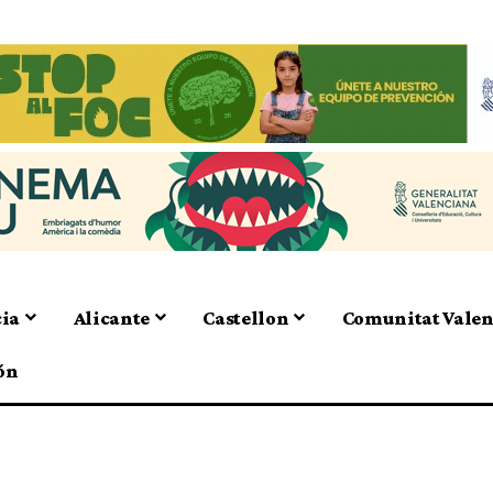
cia
Alicante
Castellon
Comunitat Vale
ón