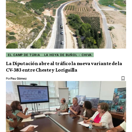
EL CAMP DE TÚRIA
LA HOYA DE BUÑOL - CHIVA
La Diputación abre al tráfico la nueva variante de la
CV-383 entre Cheste y Loriguilla
Por
Pau Gómez