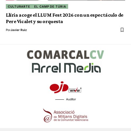
CULTURARTE
EL CAMP DE TÚRIA
Llíria acoge el LLUM Fest 2026 con un espectáculo de
Pere Vicalet y su orquesta
Por
Javier Ruiz
Auditor