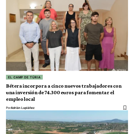
EL CAMP DE TÚRIA
Bétera incorpora a cinco nuevos trabajadores con
una inversión de 74.300 euros para fomentar el
empleo local
Por
Adrián Lupiáñez