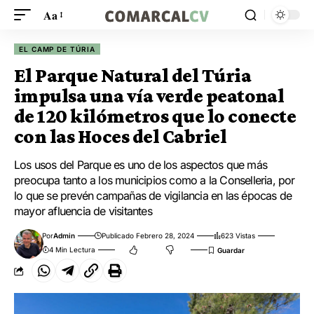
Aa
EL CAMP DE TÚRIA
El Parque Natural del Túria
impulsa una vía verde peatonal
de 120 kilómetros que lo conecte
con las Hoces del Cabriel
Los usos del Parque es uno de los aspectos que más
preocupa tanto a los municipios como a la Conselleria, por
lo que se prevén campañas de vigilancia en las épocas de
mayor afluencia de visitantes
Por
Admin
Publicado Febrero 28, 2024
623 Vistas
4 Min Lectura