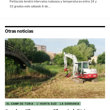
Peñíscola tendrá intervalos nubosos y temperaturas entre 24 y
32 grados este sábado 8 de…
Otras noticias
EL CAMP DE TÚRIA
L' HORTA SUD
LA SERRANÍA