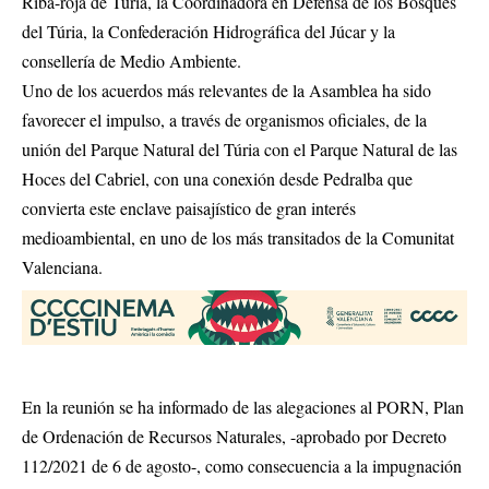
Riba-roja de Túria, la Coordinadora en Defensa de los Bosques
del Túria, la Confederación Hidrográfica del Júcar y la
consellería de Medio Ambiente.
Uno de los acuerdos más relevantes de la Asamblea ha sido
favorecer el impulso, a través de organismos oficiales, de la
unión del Parque Natural del Túria con el Parque Natural de las
Hoces del Cabriel, con una conexión desde Pedralba que
convierta este enclave paisajístico de gran interés
medioambiental, en uno de los más transitados de la Comunitat
Valenciana.
En la reunión se ha informado de las alegaciones al PORN, Plan
de Ordenación de Recursos Naturales, -aprobado por Decreto
112/2021 de 6 de agosto-, como consecuencia a la impugnación