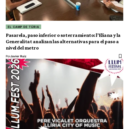
EL CAMP DE TÚRIA
Pasarela, paso inferior o soterramiento: l’Eliana y la
Generalitat analizan las alternativas para el paso a
nivel del metro
Por
Javier Ruiz