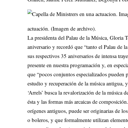
actuación. (Imagen de archivo).
La presidenta del Palau de la Música, Gloria Te
aniversario y recordó que “tanto el Palau de 
sus respectivos 35 aniversarios de intensa tray
presente en nuestra programación y, en especi
que “pocos conjuntos especializados pueden pr
estudio y recuperación de la música antigua, 
‘Arrels’ busca la revalorización de la música d
ésta y las formas más arcaicas de composició
orígenes antiguos, puede ser originarias de l
o boleros, y que formalmente utilizan element