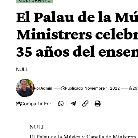
El Palau de la Mú
Ministrers celebr
35 años del ense
NULL
Por
Admin
Publicado Noviembre 1, 2022
29
Compartir En:
NULL
El Palau de la Música y Capella de Ministrers 