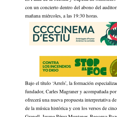
con un concierto dentro del abono del auditori
mañana miércoles, a las 19:30 horas.
Bajo el título ‘Arrels’, la formación especializ
fundador, Carles Magraner y acompañada por l
ofrecerá una nueva propuesta interpretativa de
de la música histórica y con los versos de cin
Granell, Jaume Pérez Muntaner, Begonya Pozo