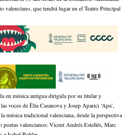
o valenciano, que tendrá lugar en el Teatro Principal
ada en música antigua dirigida por su titular y
as voces de Èlia Casanova y Josep Aparici ‘Apa’,
 la música tradicional valenciana, desde la perspectiva
co poetas valencianos: Vicent Andrés Estellés, Marc
 e Isabel Robles.