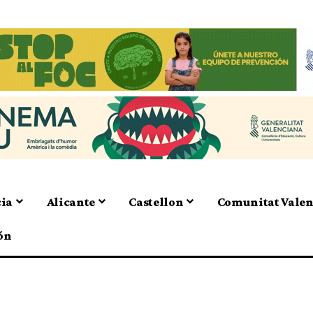
cia
Alicante
Castellon
Comunitat Vale
ón