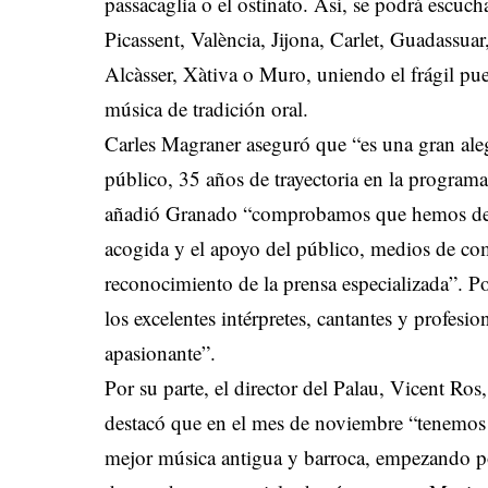
passacaglia o el ostinato. Así, se podrá escuc
Picassent, València, Jijona, Carlet, Guadassuar,
Alcàsser, Xàtiva o Muro, uniendo el frágil pu
música de tradición oral.
Carles Magraner aseguró que “es una gran aleg
público, 35 años de trayectoria en la program
añadió Granado “comprobamos que hemos desar
acogida y el apoyo del público, medios de co
reconocimiento de la prensa especializada”. P
los excelentes intérpretes, cantantes y profes
apasionante”.
Por su parte, el director del Palau, Vicent Ros,
destacó que en el mes de noviembre “tenemos 
mejor música antigua y barroca, empezando po