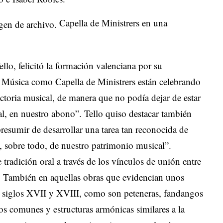
Capella de Ministrers en una
llo, felicitó la formación valenciana por su
la Música como Capella de Ministrers están celebrando
ectoria musical, de manera que no podía dejar de estar
al, en nuestro abono”. Tello quiso destacar también
esumir de desarrollar una tarea tan reconocida de
y, sobre todo, de nuestro patrimonio musical”.
e tradición oral a través de los vínculos de unión entre
n. También en aquellas obras que evidencian unos
os siglos XVII y XVIII, como son peteneras, fandangos
os comunes y estructuras armónicas similares a la