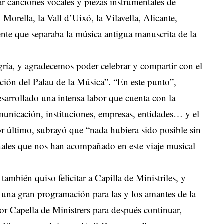
har canciones vocales y piezas instrumentales de
 Morella, la Vall d’Uixó, la Vilavella, Alicante,
ente que separaba la música antigua manuscrita de la
ría, y agradecemos poder celebrar y compartir con el
ación del Palau de la Música”. “En este punto”,
rollado una intensa labor que cuenta con la
municación, instituciones, empresas, entidades… y el
or último, subrayó que “nada hubiera sido posible sin
ionales que nos han acompañado en este viaje musical
 también quiso felicitar a Capilla de Ministriles, y
una gran programación para las y los amantes de la
r Capella de Ministrers para después continuar,