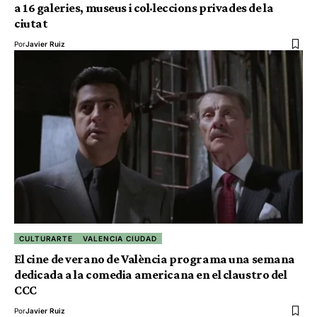
a 16 galeries, museus i col·leccions privades de la
ciutat
Por
Javier Ruiz
CULTURARTE
VALENCIA CIUDAD
El cine de verano de València programa una semana
dedicada a la comedia americana en el claustro del
CCC
Por
Javier Ruiz