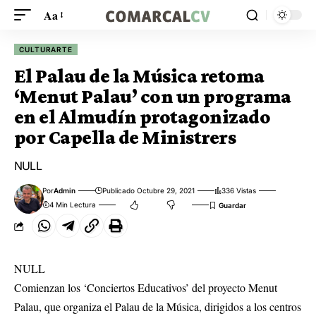
Aa
CULTURARTE
El Palau de la Música retoma
‘Menut Palau’ con un programa
en el Almudín protagonizado
por Capella de Ministrers
NULL
Por
Admin
Publicado Octubre 29, 2021
336 Vistas
4 Min Lectura
NULL
Comienzan los ‘Conciertos Educativos’ del proyecto Menut
Palau, que organiza el Palau de la Música, dirigidos a los centros