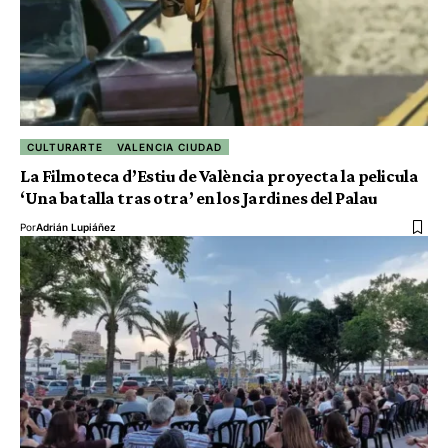
CULTURARTE
VALENCIA CIUDAD
La Filmoteca d’Estiu de València proyecta la pelicula
‘Una batalla tras otra’ en los Jardines del Palau
Por
Adrián Lupiáñez