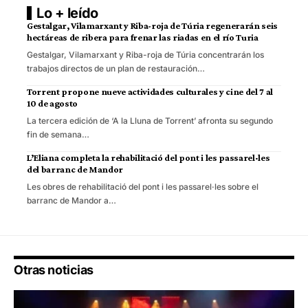
Lo + leído
Gestalgar, Vilamarxant y Riba-roja de Túria regenerarán seis
hectáreas de ribera para frenar las riadas en el río Turia
Gestalgar, Vilamarxant y Riba-roja de Túria concentrarán los
trabajos directos de un plan de restauración…
Torrent propone nueve actividades culturales y cine del 7 al
10 de agosto
La tercera edición de ‘A la Lluna de Torrent’ afronta su segundo
fin de semana…
L’Eliana completa la rehabilitació del pont i les passarel·les
del barranc de Mandor
Les obres de rehabilitació del pont i les passarel·les sobre el
barranc de Mandor a…
Otras noticias