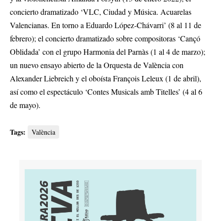
concierto dramatizado ‘VLC, Ciudad y Música. Acuarelas
Valencianas. En torno a Eduardo López-Chávarri’ (8 al 11 de
febrero); el concierto dramatizado sobre compositoras ‘Cançó
Oblidada’ con el grupo Harmonia del Parnàs (1 al 4 de marzo);
un nuevo ensayo abierto de la Orquesta de València con
Alexander Liebreich y el oboísta François Leleux (1 de abril),
así como el espectáculo ‘Contes Musicals amb Titelles’ (4 al 6
de mayo).
Tags:
València