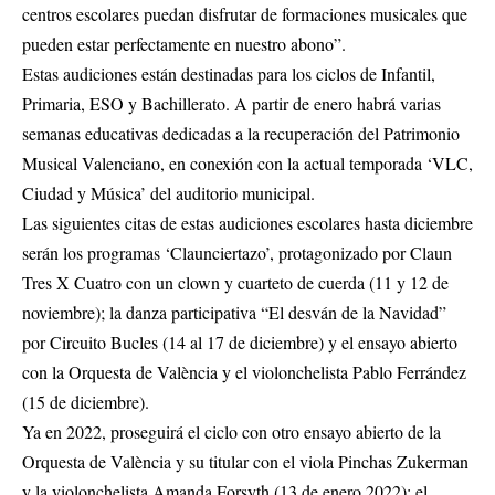
centros escolares puedan disfrutar de formaciones musicales que
pueden estar perfectamente en nuestro abono”.
Estas audiciones están destinadas para los ciclos de Infantil,
Primaria, ESO y Bachillerato. A partir de enero habrá varias
semanas educativas dedicadas a la recuperación del Patrimonio
Musical Valenciano, en conexión con la actual temporada ‘VLC,
Ciudad y Música’ del auditorio municipal.
Las siguientes citas de estas audiciones escolares hasta diciembre
serán los programas ‘Claunciertazo’, protagonizado por Claun
Tres X Cuatro con un clown y cuarteto de cuerda (11 y 12 de
noviembre); la danza participativa “El desván de la Navidad”
por Circuito Bucles (14 al 17 de diciembre) y el ensayo abierto
con la Orquesta de València y el violonchelista Pablo Ferrández
(15 de diciembre).
Ya en 2022, proseguirá el ciclo con otro ensayo abierto de la
Orquesta de València y su titular con el viola Pinchas Zukerman
y la violonchelista Amanda Forsyth (13 de enero 2022); el