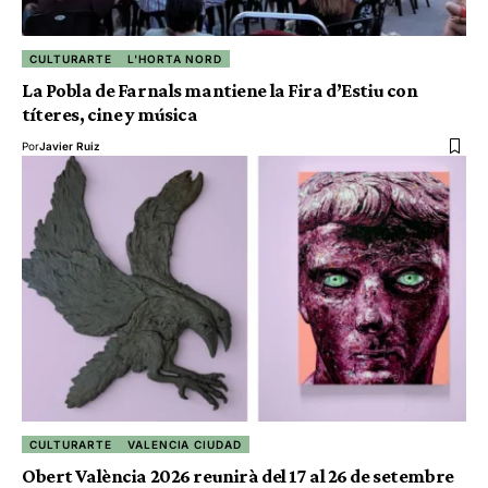
CULTURARTE
L'HORTA NORD
La Pobla de Farnals mantiene la Fira d’Estiu con
títeres, cine y música
Por
Javier Ruiz
CULTURARTE
VALENCIA CIUDAD
Obert València 2026 reunirà del 17 al 26 de setembre