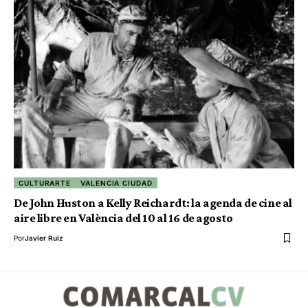
CULTURARTE
VALENCIA CIUDAD
De John Huston a Kelly Reichardt: la agenda de cine al
aire libre en València del 10 al 16 de agosto
Por
Javier Ruiz