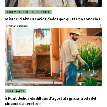
BAIX VINALOPÓ
CULTURARTE
Misteri d’Elx: 10 curiosidades que quizás no conocías
Por
Adrián Lupiáñez
CULTURARTE
À Punt dedica els dilluns d’agost als grans títols del
cinema del territori