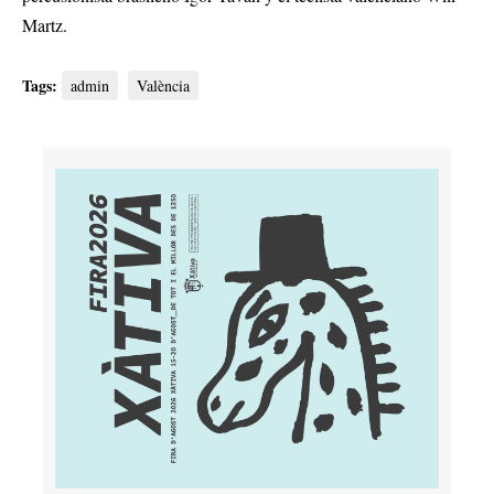
Martz.
Tags:
admin
València