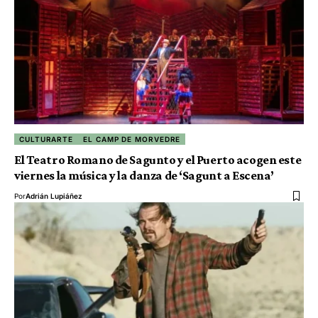
CULTURARTE
EL CAMP DE MORVEDRE
El Teatro Romano de Sagunto y el Puerto acogen este
viernes la música y la danza de ‘Sagunt a Escena’
Por
Adrián Lupiáñez