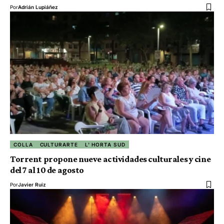
Por
Adrián Lupiáñez
COLLA
CULTURARTE
L' HORTA SUD
Torrent propone nueve actividades culturales y cine
del 7 al 10 de agosto
Por
Javier Ruiz