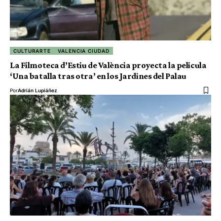
CULTURARTE
VALENCIA CIUDAD
La Filmoteca d’Estiu de València proyecta la pelicula
‘Una batalla tras otra’ en los Jardines del Palau
Por
Adrián Lupiáñez