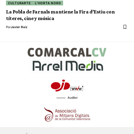
CULTURARTE
L'HORTA NORD
La Pobla de Farnals mantiene la Fira d’Estiu con
títeres, cine y música
Por
Javier Ruiz
Auditor