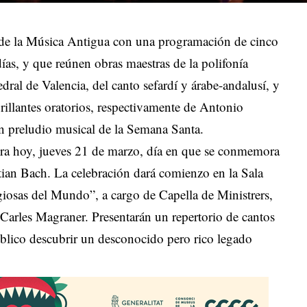
 de la Música Antigua con una programación de cinco
ías, y que reúnen obras maestras de la polifonía
dral de Valencia, del canto sefardí y árabe-andalusí, y
rillantes oratorios, respectivamente de Antonio
n preludio musical de la Semana Santa.
bra hoy, jueves 21 de marzo, día en que se conmemora
tian Bach. La celebración dará comienzo en la Sala
giosas del Mundo”, a cargo de Capella de Ministrers,
 Carles Magraner. Presentarán un repertorio de cantos
público descubrir un desconocido pero rico legado