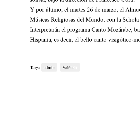
Y por último, el martes 26 de marzo, el Almudí
Músicas Religiosas del Mundo, con la Schola 
Interpretarán el programa Canto Mozárabe, bas
Hispania, es decir, el bello canto visigótico-m
Tags:
admin
València