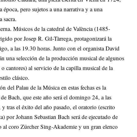
a época, pero sujetos a una narrativa y a una
a sacra.
erna. Músicos de la catedral de València (1485-
igido por Josep R. Gil-Tàrrega, protagonizará la
igo, a las 19.30 horas. Junto con el organista David
án una selección de la producción musical de algunos
o cantores) al servicio de la capilla musical de la
stilo clásico.
ión del Palau de la Música en estas fechas es la
de Bach, que este año será el domingo 24, a las
 y tras el éxito del año pasado, el oratorio (escrito
sta) por Johann Sebastian Bach será de ejecutado de
to al coro Zürcher Sing-Akademie y un gran elenco