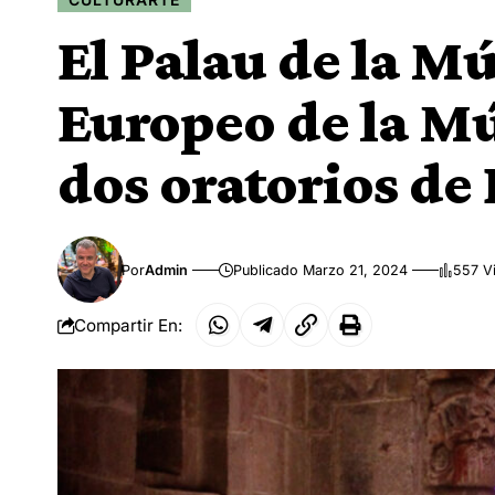
El Palau de la Mú
Europeo de la Mú
dos oratorios de
Por
Admin
Publicado Marzo 21, 2024
557 V
Compartir En: