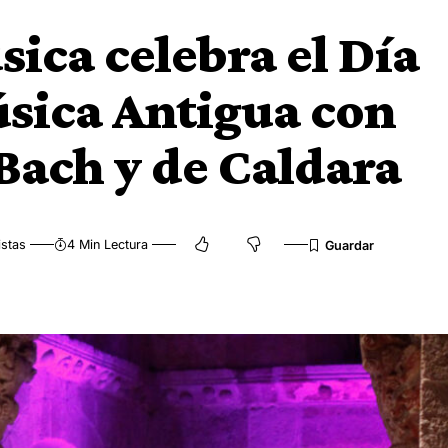
sica celebra el Día
sica Antigua con
 Bach y de Caldara
istas
4 Min Lectura