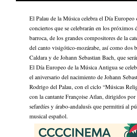
El Palau de la Música celebra el Día Europeo
conciertos que se celebrarán en los próximos d
barroca, de los grandes compositores de la cate
del canto visigótico-mozárabe, así como dos b
Caldara y de Johann Sebastian Bach, que será
El Día Europeo de la Música Antigua se cele
el aniversario del nacimiento de Johann Sebas
Rodrigo del Palau, con el ciclo “Músicas Reli
con la cantante Françoise Atlan, dirigidos por
sefardíes y árabo-andalusís que permitirá al 
musical español.