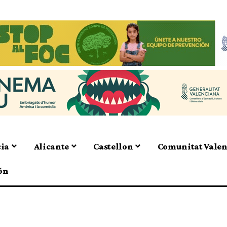
cia
Alicante
Castellon
Comunitat Vale
ón