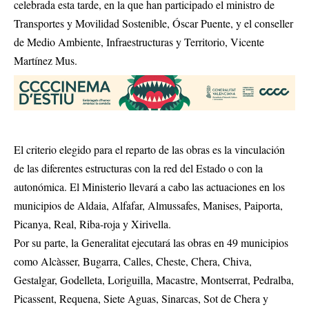
celebrada esta tarde, en la que han participado el ministro de
Transportes y Movilidad Sostenible, Óscar Puente, y el conseller
de Medio Ambiente, Infraestructuras y Territorio, Vicente
Martínez Mus.
El criterio elegido para el reparto de las obras es la vinculación
de las diferentes estructuras con la red del Estado o con la
autonómica. El Ministerio llevará a cabo las actuaciones en los
municipios de Aldaia, Alfafar, Almussafes, Manises, Paiporta,
Picanya, Real, Riba-roja y Xirivella.
Por su parte, la Generalitat ejecutará las obras en 49 municipios
como Alcàsser, Bugarra, Calles, Cheste, Chera, Chiva,
Gestalgar, Godelleta, Loriguilla, Macastre, Montserrat, Pedralba,
Picassent, Requena, Siete Aguas, Sinarcas, Sot de Chera y