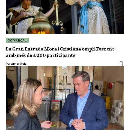
COMARCAL
La Gran Entrada Mora i Cristiana ompli Torrent
amb més de 3.000 participants
Por
Javier Ruiz