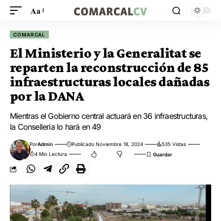
Aa
COMARCAL
El Ministerio y la Generalitat se
reparten la reconstrucción de 85
infraestructuras locales dañadas
por la DANA
Mientras el Gobierno central actuará en 36 infraestructuras,
la Conselleria lo hará en 49
Por
Admin
Publicado Noviembre 18, 2024
535 Vistas
4 Min Lectura