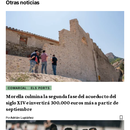
Otras noticias
COMARCAL
ELS PORTS
Morella culmina la segunda fase del acueducto del
siglo XIV e invertirá 300.000 euros más a partir de
septiembre
Por
Adrián Lupiáñez