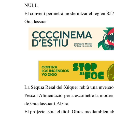
NULL
El conveni permetrà modernitzar el reg en 857 
Guadassuar
La Sèquia Reial del Xúquer rebrà una inversió
Pesca i Alimentació per a escometre la modern
de Guadassuar i Alzira.
El projecte, sota el títol ‘Obres mediambiental