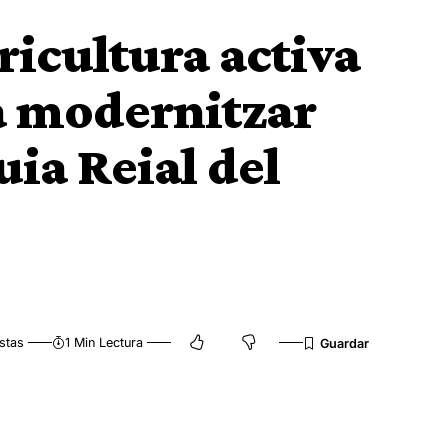
ricultura activa
 a modernitzar
uia Reial del
stas
1 Min Lectura