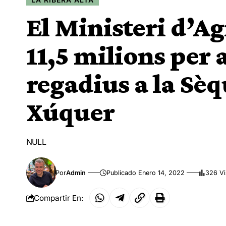
El Ministeri d’Ag
11,5 milions per
regadius a la Sèq
Xúquer
NULL
Por
Admin
Publicado Enero 14, 2022
326 Vi
Compartir En: