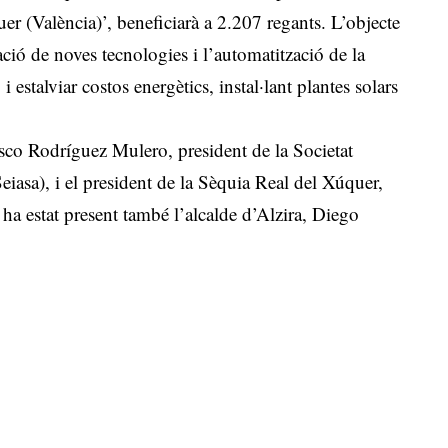
er (València)’, beneficiarà a 2.207 regants. L’objecte
ació de noves tecnologies i l’automatització de la
i estalviar costos energètics, instal·lant plantes solars
isco Rodríguez Mulero, president de la Societat
Seiasa), i el president de la Sèquia Real del Xúquer,
ha estat present també l’alcalde d’Alzira, Diego