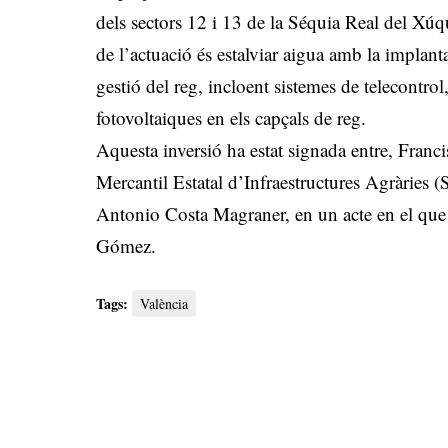
dels sectors 12 i 13 de la Séquia Real del Xúqu
de l’actuació és estalviar aigua amb la implant
gestió del reg, incloent sistemes de telecontrol, 
fotovoltaiques en els capçals de reg.
Aquesta inversió ha estat signada entre, Franc
Mercantil Estatal d’Infraestructures Agràries (
Antonio Costa Magraner, en un acte en el que 
Gómez.
Tags:
València