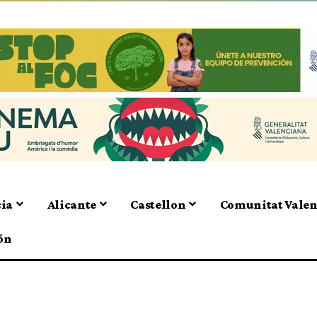
cia
Alicante
Castellon
Comunitat Vale
ón