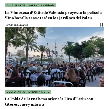
CULTURARTE
VALENCIA CIUDAD
La Filmoteca d’Estiu de València proyecta la pelicula
‘Una batalla tras otra’ en los Jardines del Palau
Por
Adrián Lupiáñez
CULTURARTE
L'HORTA NORD
La Pobla de Farnals mantiene la Fira d’Estiu con
títeres, cine y música