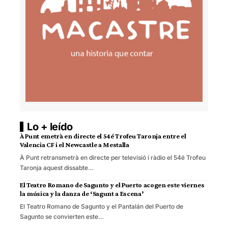
Lo + leído
À Punt emetrà en directe el 54é Trofeu Taronja entre el
Valencia CF i el Newcastle a Mestalla
À Punt retransmetrà en directe per televisió i ràdio el 54é Trofeu
Taronja aquest dissabte…
El Teatro Romano de Sagunto y el Puerto acogen este viernes
la música y la danza de ‘Sagunt a Escena’
El Teatro Romano de Sagunto y el Pantalán del Puerto de
Sagunto se convierten este…