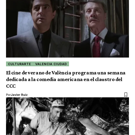
CULTURARTE
VALENCIA CIUDAD
El cine de verano de València programa una semana
dedicada a la comedia americana en el claustro del
CCC
Por
Javier Ruiz