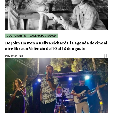
CULTURARTE
VALENCIA CIUDAD
De John Huston a Kelly Reichardt: la agenda de cine al
aire libre en València del 10 al 16 de agosto
Por
Javier Ruiz