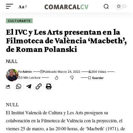
Aa
CULTURARTE
El IVC y Les Arts presentan en la
Filmoteca de València ‘Macbeth’,
de Roman Polanski
NULL
Por
Admin
Publicado Marzo 24, 2022
304 Vistas
3 Min Lectura
NULL
El Institut Valencià de Cultura y Les Arts prosiguen su
colaboración en la Filmoteca de València con la proyección, el
viernes 25 de marzo, a las 20:00 horas, de ‘Macbeth’ (1971), de