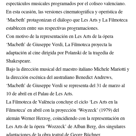
espectáculos musicales programados por el coliseo valenciano.
En esta ocasión, las versiones cinematográfica y operística de
‘Macbeth’ protagonizan el diálogo que Les Arts y La Filmoteca
establecen entre sus respectivas programaciones.
Con motivo de la representación en Les Arts de la ópera
‘Macbeth’ de Giuseppe Verdi, La Filmoteca proyecta la
adaptación al cine dirigida por Polanski de la tragedia de
Shakespeare.
Bajo la dirección musical del maestro italiano Michele Mariotti y
la dirección escénica del australiano Benedict Andrews,
‘Macbeth’ de Giuseppe Verdi se representa del 31 de marzo al
10 de abril en el Palau de Les Arts.
La Filmoteca de València concluye el ciclo ‘Les Arts en la
Filmoteca’ en abril con la proyección ‘Woyzeck’ (1979) del
alemán Werner Herzog, coincidiendo con la representación en
Les Arts de la ópera ‘Wozzeck’ de Alban Berg, dos singulares
adaptaciones de la obra teatral de Georg Büchner.