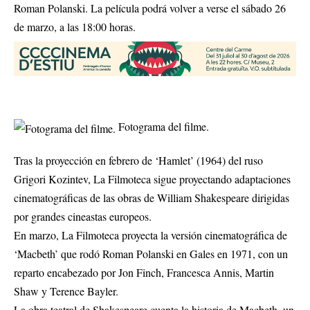
Roman Polanski. La película podrá volver a verse el sábado 26
de marzo, a las 18:00 horas.
Fotograma del filme.
Tras la proyección en febrero de ‘Hamlet’ (1964) del ruso
Grigori Kozintev, La Filmoteca sigue proyectando adaptaciones
cinematográficas de las obras de William Shakespeare dirigidas
por grandes cineastas europeos.
En marzo, La Filmoteca proyecta la versión cinematográfica de
‘Macbeth’ que rodó Roman Polanski en Gales en 1971, con un
reparto encabezado por Jon Finch, Francesca Annis, Martin
Shaw y Terence Bayler.
La obra teatral de Shakespeare cuenta la historia de Macbeth, un