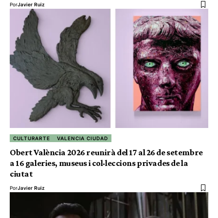
Por
Javier Ruiz
CULTURARTE
VALENCIA CIUDAD
Obert València 2026 reunirà del 17 al 26 de setembre
a 16 galeries, museus i col·leccions privades de la
ciutat
Por
Javier Ruiz