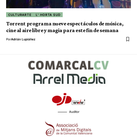
CULTURARTE
L' HORTA SUD
Torrent programa nueve espectáculos de música,
cine al aire libre y magia para este fin de semana
Por
Adrián Lupiáñez
Auditor