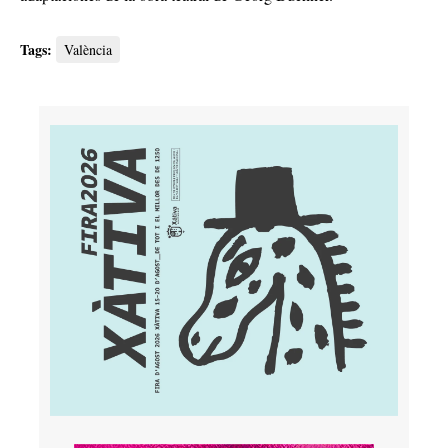
Tags:
València