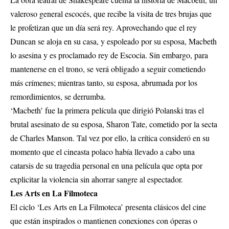
valeroso general escocés, que recibe la visita de tres brujas que
le profetizan que un día será rey. Aprovechando que el rey
Duncan se aloja en su casa, y espoleado por su esposa, Macbeth
lo asesina y es proclamado rey de Escocia. Sin embargo, para
mantenerse en el trono, se verá obligado a seguir cometiendo
más crímenes; mientras tanto, su esposa, abrumada por los
remordimientos, se derrumba.
‘Macbeth’ fue la primera película que dirigió Polanski tras el
brutal asesinato de su esposa, Sharon Tate, cometido por la secta
de Charles Manson. Tal vez por ello, la crítica consideró en su
momento que el cineasta polaco había llevado a cabo una
catarsis de su tragedia personal en una película que opta por
explicitar la violencia sin ahorrar sangre al espectador.
Les Arts en La Filmoteca
El ciclo ‘Les Arts en La Filmoteca’ presenta clásicos del cine
que están inspirados o mantienen conexiones con óperas o