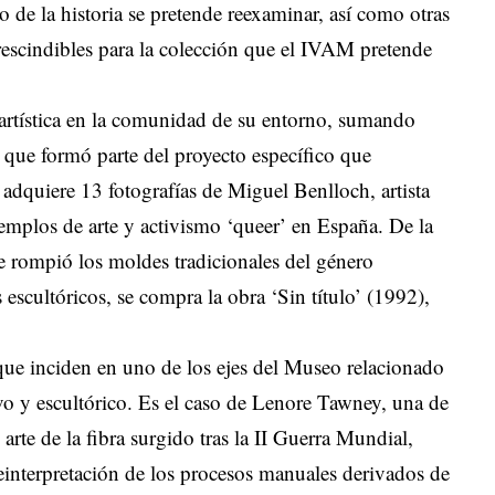
 de la historia se pretende reexaminar, así como otras
escindibles para la colección que el IVAM pretende
artística en la comunidad de su entorno, sumando
 que formó parte del proyecto específico que
 adquiere 13 fotografías de Miguel Benlloch, artista
emplos de arte y activismo ‘queer’ en España. De la
e rompió los moldes tradicionales del género
 escultóricos, se compra la obra ‘Sin título’ (1992),
 que inciden en uno de los ejes del Museo relacionado
ivo y escultórico. Es el caso de Lenore Tawney, una de
 arte de la fibra surgido tras la II Guerra Mundial,
reinterpretación de los procesos manuales derivados de