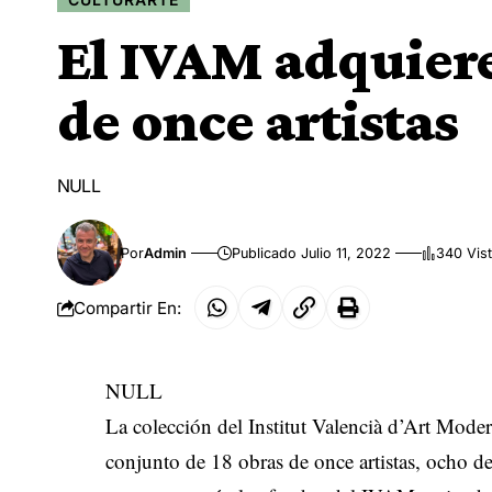
El IVAM adquiere
de once artistas
NULL
Por
Admin
Publicado Julio 11, 2022
340 Vis
Compartir En:
NULL
La colección del Institut Valencià d’Art Mod
conjunto de 18 obras de once artistas, ocho de