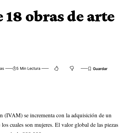
 18 obras de arte
tas
5 Min Lectura
ern (IVAM) se incrementa con la adquisición de un
 los cuales son mujeres. El valor global de las piezas