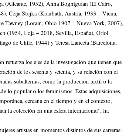
ega (Alicante, 1952), Anna Boghiguian (El Cairo,
8), Ceija Stojka (Kraubath, Austria, 1933 – Viena,
ore Tawney (Lorain, Ohio 1907 – Nueva York, 2007),
ch (1954, Loja – 2018, Sevilla, España), Oriol
tiago de Chile, 1944) y Teresa Lanceta (Barcelona,
n refuerza los ejes de la investigación que tienen que
eración de los sesenta y setenta, y su relación con el
deradas subalternas, como la producción textil o la
de lo popular o los feminismos. Estas adquisiciones,
mporánea, cercana en el tiempo y en el contexto,
n la colección en una esfera internacional”, ha
jeres artistas en momentos distintos de sus carreras: