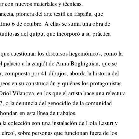
r con nuevos materiales y técnicas.
nceta, pionera del arte textil en España, que
imo 6 de octubre. A ellas se suma una obra de
tudiosas del quipu, que incorporó a su práctica
 que cuestionan los discursos hegemónicos, como la
el palacio a la zanja’) de Anna Boghiguian, que se
n, compuesta por 41 dibujos, aborda la historia del
opeos en su construcción y quiénes los protagonistas
riol Vilanova, en los que el artista hace una relectura
37, o la denuncia del genocidio de la comunidad
hondan en esta línea de trabajos.
a la colección son una instalación de Lola Lasurt y
l circo’, sobre personas que funcionan fuera de los