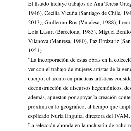
El listado incluye trabajos de Ana Teresa Ort
1946), Cecilia Vicuña (Santiago de Chile, 194
2013), Guillermo Ros (Vinalesa, 1988), Len
Lola Lasurt (Barcelona, 1983), Miguel Benllo
Vilanova (Manresa, 1980), Paz Errázuriz (San
1951).
“La incorporación de estas obras en la colecció
ver con el trabajo de mujeres artistas de la gen
cuerpo; el acento en prácticas artísticas consi
deconstrucción de discursos hegemónicos, des
además, apuestan por apoyar la creación conte
próxima en lo geográfico, al tiempo que amplía
explicado Nuria Enguita, directora del IVAM.
La selección ahonda en la inclusión de ocho mu