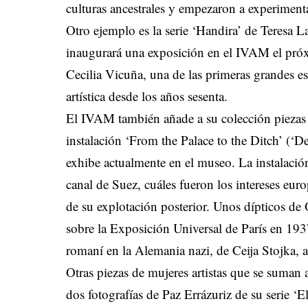
culturas ancestrales y empezaron a experimenta
Otro ejemplo es la serie ‘Handira’ de Teresa La
inaugurará una exposición en el IVAM el próx
Cecilia Vicuña, una de las primeras grandes es
artística desde los años sesenta.
El IVAM también añade a su colección piezas
instalación ‘From the Palace to the Ditch’ (‘D
exhibe actualmente en el museo. La instalació
canal de Suez, cuáles fueron los intereses eur
de su explotación posterior. Unos dípticos de O
sobre la Exposición Universal de París en 19
romaní en la Alemania nazi, de Ceija Stojka, a
Otras piezas de mujeres artistas que se suman 
dos fotografías de Paz Errázuriz de su serie ‘E