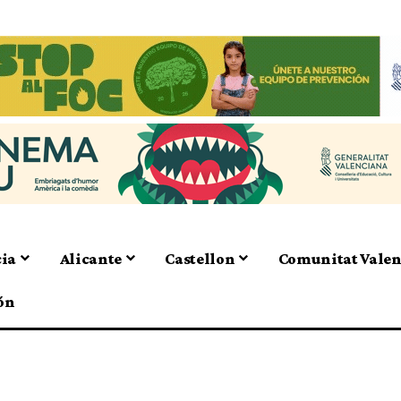
cia
Alicante
Castellon
Comunitat Vale
ón