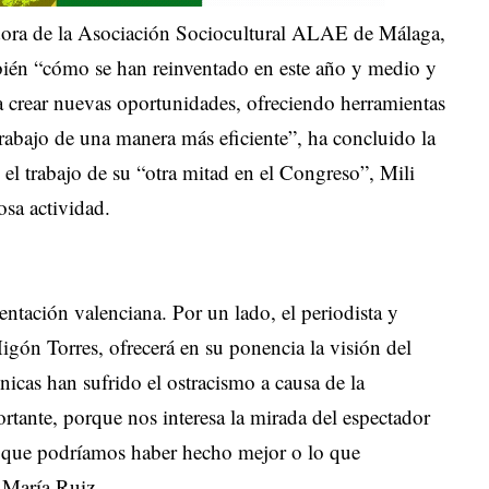
jadora de la Asociación Sociocultural ALAE de Málaga,
bién “cómo se han reinventado en este año y medio y
a crear nuevas oportunidades, ofreciendo herramientas
 trabajo de una manera más eficiente”, ha concluido la
el trabajo de su “otra mitad en el Congreso”, Mili
osa actividad.
sentación valenciana. Por un lado, el periodista y
igón Torres, ofrecerá en su ponencia la visión del
nicas han sufrido el ostracismo a causa de la
tante, porque nos interesa la mirada del espectador
lo que podríamos haber hecho mejor o lo que
 María Ruiz.