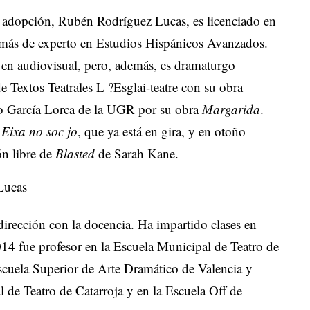
de adopción, Rubén Rodríguez Lucas, es licenciado en
más de experto en Estudios Hispánicos Avanzados.
 en audiovisual, pero, además, es dramaturgo
Textos Teatrales L ?Esglai-teatre con su obra
o García Lorca de la UGR por su obra
Margarida
.
a
Eixa no soc jo
, que ya está en gira, y en otoño
ón libre de
Blasted
de Sarah Kane.
Lucas
irección con la docencia. Ha impartido clases en
014 fue profesor en la Escuela Municipal de Teatro de
Escuela Superior de Arte Dramático de Valencia y
 de Teatro de Catarroja y en la Escuela Off de