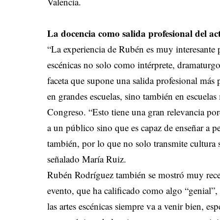
Valencia.
La docencia como salida profesional del ac
“La experiencia de Rubén es muy interesante po
escénicas no solo como intérprete, dramaturgo
faceta que supone una salida profesional más
en grandes escuelas, sino también en escuelas
Congreso. “Esto tiene una gran relevancia porq
a un público sino que es capaz de enseñar a p
también, por lo que no solo transmite cultura 
señalado María Ruiz.
Rubén Rodríguez también se mostró muy recepti
evento, que ha calificado como algo “genial”, 
las artes escénicas siempre va a venir bien, e