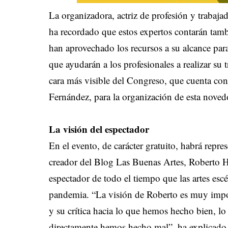
La organizadora, actriz de profesión y traba
ha recordado que estos expertos contarán tam
han aprovechado los recursos a su alcance par
que ayudarán a los profesionales a realizar su
cara más visible del Congreso, que cuenta con 
Fernández, para la organización de esta noved
La visión del espectador
En el evento, de carácter gratuito, habrá repre
creador del Blog
Las Buenas Artes
, Roberto H
espectador de todo el tiempo que las artes escé
pandemia. “La visión de Roberto es muy impor
y su crítica hacia lo que hemos hecho bien, 
directamente hemos hecho mal”, ha explicado