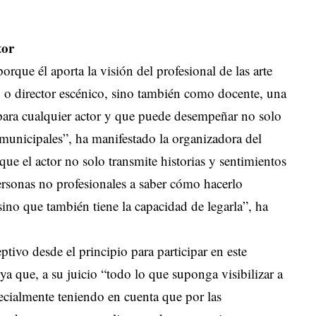
tor
rque él aporta la visión del profesional de las arte
 o director escénico, sino también como docente, una
 para cualquier actor y que puede desempeñar no solo
 municipales”, ha manifestado la organizadora del
ue el actor no solo transmite historias y sentimientos
ersonas no profesionales a saber cómo hacerlo
sino que también tiene la capacidad de legarla”, ha
vo desde el principio para participar en este
ya que, a su juicio “todo lo que suponga visibilizar a
specialmente teniendo en cuenta que por las