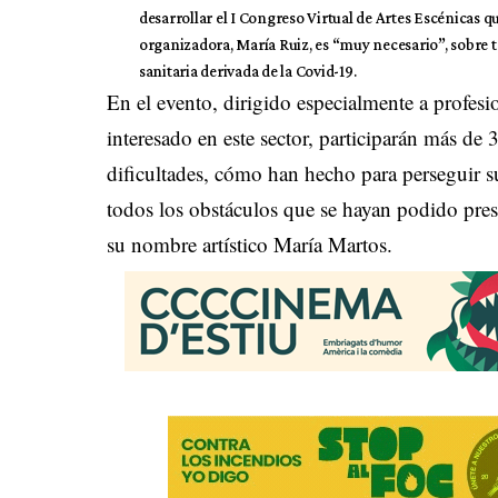
desarrollar el
I Congreso Virtual de Artes Escénicas
qu
organizadora, María Ruiz, es “muy necesario”, sobre 
sanitaria derivada de la Covid-19.
En el evento, dirigido especialmente a profesi
interesado en este sector, participarán más d
dificultades, cómo han hecho para perseguir su
todos los obstáculos que se hayan podido pre
su nombre artístico María Martos.