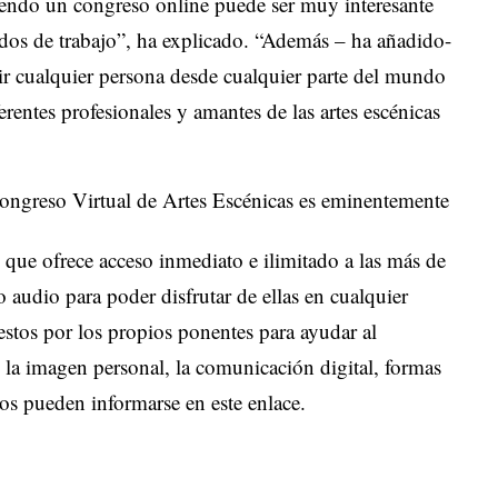
viendo un congreso online puede ser muy interesante
odos de trabajo”, ha explicado. “Además – ha añadido-
stir cualquier persona desde cualquier parte del mundo
erentes profesionales y amantes de las artes escénicas
Congreso Virtual de Artes Escénicas es eminentemente
que ofrece acceso inmediato e ilimitado a las más de
 audio para poder disfrutar de ellas en cualquier
tos por los propios ponentes para ayudar al
 la imagen personal, la comunicación digital, formas
ados pueden informarse en este
enlace
.