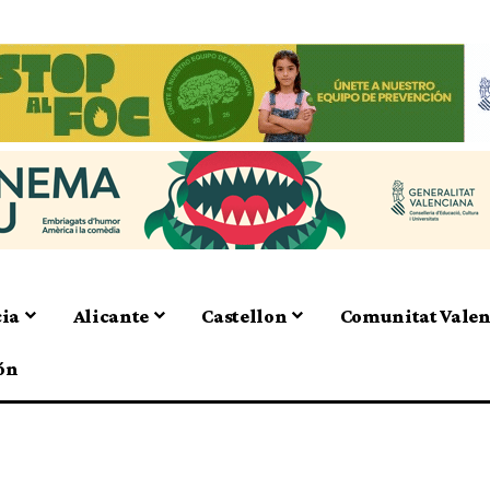
cia
Alicante
Castellon
Comunitat Vale
ón