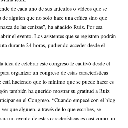
ende de cada uno de sus artículos o vídeos que se
a de alguien que no solo hace una crítica sino que
enazca de las cenizas”, ha añadido Ruiz. Por esa
brir el evento. Los asistentes que se registren podrán
atuita durante 24 horas, pudiendo acceder desde el
 idea de celebrar este congreso le cautivó desde el
ara organizar un congreso de estas características
que está haciendo que lo mínimo que se puede hacer es
gón también ha querido mostrar su gratitud a Ruiz
articipar en el Congreso. “Cuando empecé con el blog
r que alguien, a través de lo que escribes, se
para un evento de estas características es casi como un