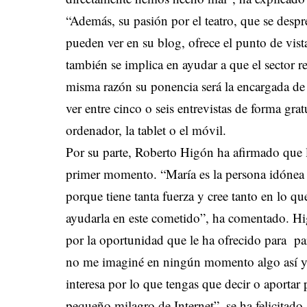
“Además, su pasión por el teatro, que se despr
pueden ver en su blog, ofrece el punto de vist
también se implica en ayudar a que el sector r
misma razón su ponencia será la encargada de a
ver entre cinco o seis entrevistas de forma gr
ordenador, la tablet o el móvil.
Por su parte, Roberto Higón ha afirmado que la
primer momento. “María es la persona idónea p
porque tiene tanta fuerza y cree tanto en lo 
ayudarla en este cometido”, ha comentado. Hi
por la oportunidad que le ha ofrecido para p
no me imaginé en ningún momento algo así y ve
interesa por lo que tengas que decir o aportar 
pequeño milagro de Internet”, se ha felicitado.