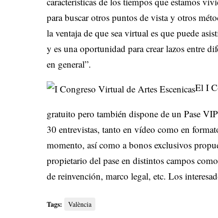
características de los tiempos que estamos vi
para buscar otros puntos de vista y otros mét
la ventaja de que sea virtual es que puede asi
y es una oportunidad para crear lazos entre dif
en general”.
El I 
gratuito pero también dispone de un Pase VIP 
30 entrevistas, tanto en vídeo como en formato
momento, así como a bonos exclusivos propues
propietario del pase en distintos campos como
de reinvención, marco legal, etc. Los interes
Tags:
València