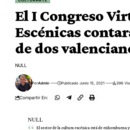
El I Congreso Vir
Escénicas contar
de dos valencian
NULL
Por
Admin
Publicado Junio 15, 2021
396 Vis
Compartir En:
NULL
El sector de la cultura escénica está de enhorabuena ya