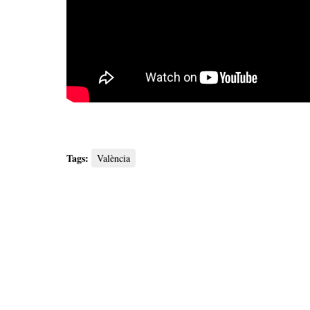
Tags:
València