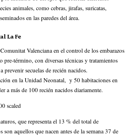
cies animales, como cebras, jirafas, suricatas,
seminados en las paredes del área.
al La Fe
a Comunitat Valenciana en el control de los embarazos
 pre-término, con diversas técnicas y tratamientos
 a prevenir secuelas de recién nacidos.
ación en la Unidad Neonatal, y 50 habitaciones en
er a más de 100 recién nacidos diariamente.
uros, que representa el 13 % del total de
os son aquellos que nacen antes de la semana 37 de