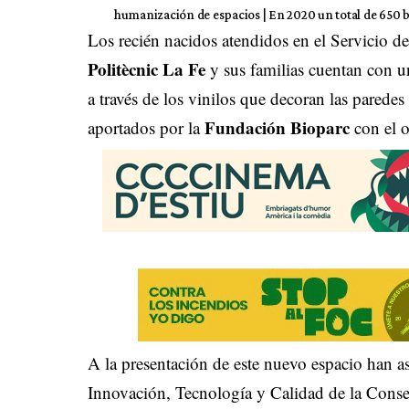
humanización de espacios | En 2020 un total de 650 
Los recién nacidos atendidos en el Servicio d
Politècnic La Fe
y sus familias cuentan con 
a través de los vinilos que decoran las paredes
Fundación Bioparc
aportados por la
con el o
A la presentación de este nuevo espacio han asi
Innovación, Tecnología y Calidad de la Consel