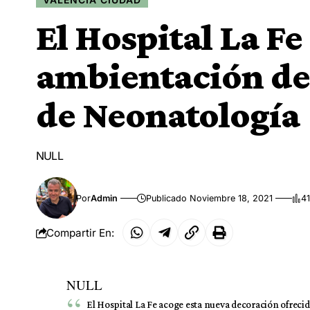
El Hospital La Fe
ambientación de 
de Neonatología
NULL
Por
Admin
Publicado Noviembre 18, 2021
41
Compartir En:
NULL
El Hospital La Fe acoge esta nueva decoración ofreci