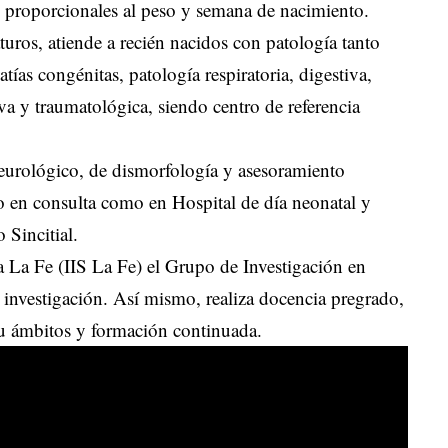
n proporcionales al peso y semana de nacimiento.
ros, atiende a recién nacidos con patología tanto
as congénitas, patología respiratoria, digestiva,
va y traumatológica, siendo centro de referencia
neurológico, de dismorfología y asesoramiento
o en consulta como en Hospital de día neonatal y
 Sincitial.
ia La Fe (IIS La Fe) el Grupo de Investigación en
e investigación. Así mismo, realiza docencia pregrado,
su ámbitos y formación continuada.