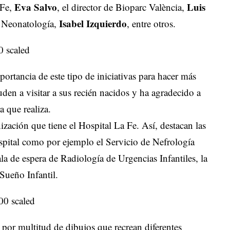
Eva Salvo
Luis
 Fe,
, el director de Bioparc València,
Isabel Izquierdo
de Neonatología,
, entre otros.
portancia de este tipo de iniciativas para hacer más
uden a visitar a sus recién nacidos y ha agradecido a
a que realiza.
ización que tiene el Hospital La Fe. Así, destacan las
ospital como por ejemplo el Servicio de Nefrología
ala de espera de Radiología de Urgencias Infantiles, la
Sueño Infantil.
por multitud de dibujos que recrean diferentes