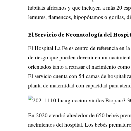
hábitats africanos y que incluyen a más 20 espe
lemures, flamencos, hipopótamos o gorilas, di
El Servicio de Neonatología del Hospit
El Hospital La Fe es centro de referencia en l
de riesgo que pueden devenir en un nacimiento
orientados tanto a retrasar el nacimiento como
El servicio cuenta con 54 camas de hospitaliz
planta de maternidad con capacidad para atend
En 2020 atendió alrededor de 650 bebés premat
nacimientos del hospital. Los bebés prematur