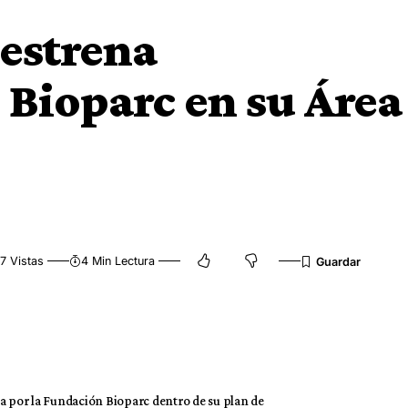
 estrena
Bioparc en su Área
7 Vistas
4 Min Lectura
da por la Fundación Bioparc dentro de su plan de