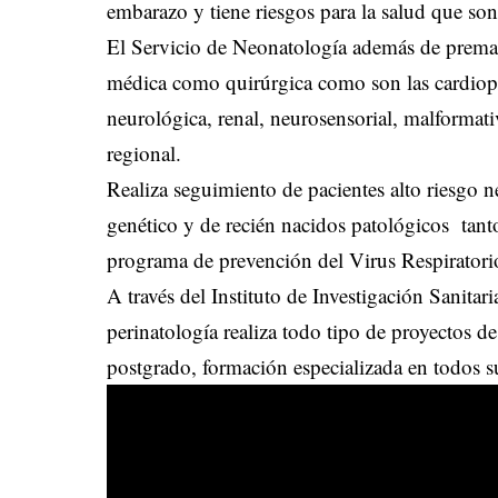
embarazo y tiene riesgos para la salud que so
El Servicio de Neonatología además de prematu
médica como quirúrgica como son las cardiopatí
neurológica, renal, neurosensorial, malformati
regional.
Realiza seguimiento de pacientes alto riesgo 
genético y de recién nacidos patológicos tant
programa de prevención del Virus Respiratorio
A través del Instituto de Investigación Sanitar
perinatología realiza todo tipo de proyectos d
postgrado, formación especializada en todos 