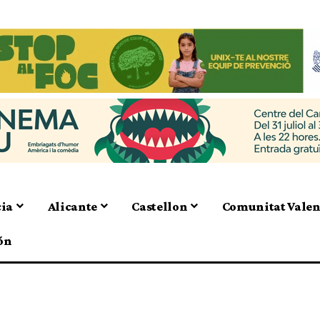
cia
Alicante
Castellon
Comunitat Vale
ón