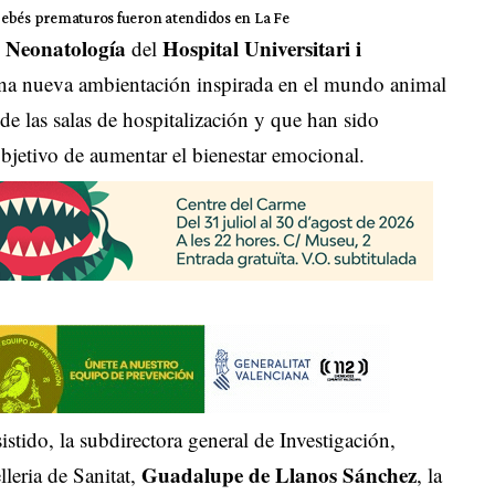
bebés prematuros fueron atendidos en La Fe
Neonatología
Hospital Universitari i
e
del
una nueva ambientación inspirada en el mundo animal
 de las salas de hospitalización y que han sido
bjetivo de aumentar el bienestar emocional.
stido, la subdirectora general de Investigación,
Guadalupe de Llanos Sánchez
leria de Sanitat,
, la