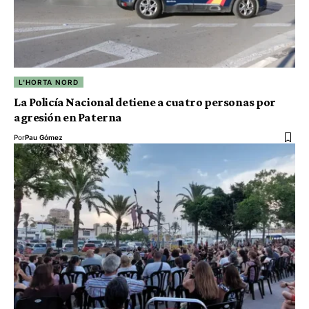
L'HORTA NORD
La Policía Nacional detiene a cuatro personas por
agresión en Paterna
Por
Pau Gómez