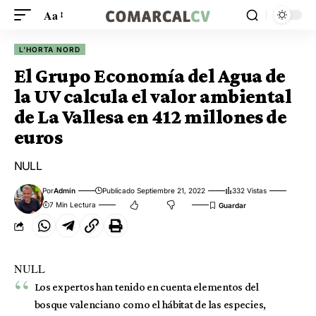
Aa
L'HORTA NORD
El Grupo Economía del Agua de
la UV calcula el valor ambiental
de La Vallesa en 412 millones de
euros
NULL
Por
Admin
Publicado Septiembre 21, 2022
332 Vistas
7 Min Lectura
NULL
Los expertos han tenido en cuenta elementos del
bosque valenciano como el hábitat de las especies,