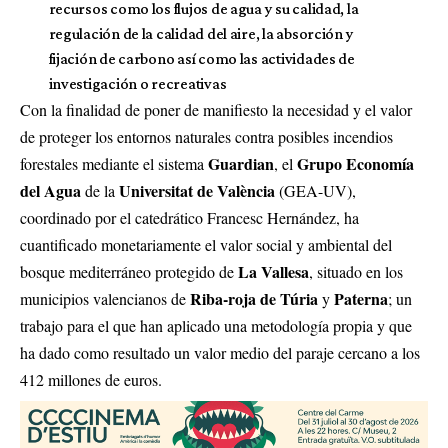
recursos como los flujos de agua y su calidad, la
regulación de la calidad del aire, la absorción y
fijación de carbono así como las actividades de
investigación o recreativas
Con la finalidad de poner de manifiesto la necesidad y el valor
de proteger los entornos naturales contra posibles incendios
Guardian
Grupo Economía
forestales mediante el sistema
, el
del Agua
Universitat de València
de la
(GEA-UV),
coordinado por el catedrático Francesc Hernández, ha
cuantificado monetariamente el valor social y ambiental del
La Vallesa
bosque mediterráneo protegido de
, situado en los
Riba-roja de Túria
Paterna
municipios valencianos de
y
; un
trabajo para el que han aplicado una metodología propia y que
ha dado como resultado un valor medio del paraje cercano a los
412 millones de euros.