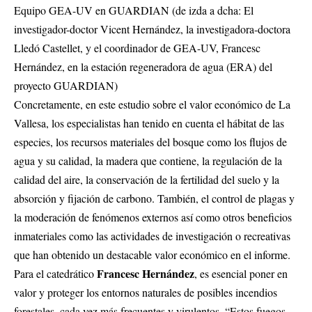
Equipo GEA-UV en GUARDIAN (de izda a dcha: El
investigador-doctor Vicent Hernández, la investigadora-doctora
Lledó Castellet, y el coordinador de GEA-UV, Francesc
Hernández, en la estación regeneradora de agua (ERA) del
proyecto GUARDIAN)
Concretamente, en este estudio sobre el valor económico de La
Vallesa, los especialistas han tenido en cuenta el hábitat de las
especies, los recursos materiales del bosque como los flujos de
agua y su calidad, la madera que contiene, la regulación de la
calidad del aire, la conservación de la fertilidad del suelo y la
absorción y fijación de carbono. También, el control de plagas y
la moderación de fenómenos externos así como otros beneficios
inmateriales como las actividades de investigación o recreativas
que han obtenido un destacable valor económico en el informe.
Francesc Hernández
Para el catedrático
, es esencial poner en
valor y proteger los entornos naturales de posibles incendios
forestales, cada vez más frecuentes y virulentos. “Estos fuegos