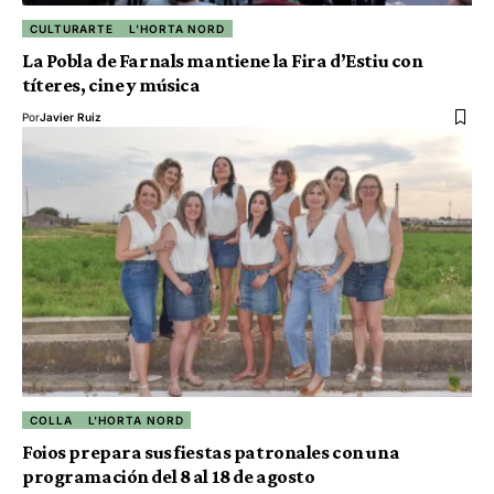
CULTURARTE
L'HORTA NORD
La Pobla de Farnals mantiene la Fira d’Estiu con
títeres, cine y música
Por
Javier Ruiz
COLLA
L'HORTA NORD
Foios prepara sus fiestas patronales con una
programación del 8 al 18 de agosto