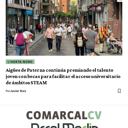
L'HORTA NORD
Aigües de Paterna continúa premiando el talento
joven con becas para facilitar el acceso universitario
de ámbitos STEAM
Por
Javier Ruiz