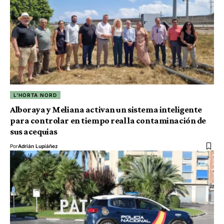
L'HORTA NORD
Alboraya y Meliana activan un sistema inteligente
para controlar en tiempo real la contaminación de
sus acequias
Por
Adrián Lupiáñez