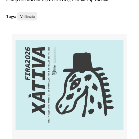
Tags:
València