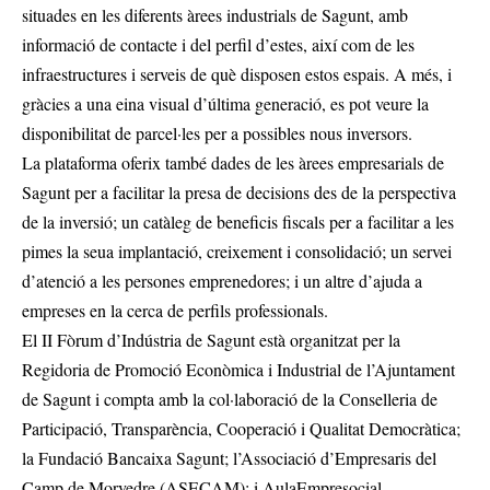
situades en les diferents àrees industrials de Sagunt, amb
informació de contacte i del perfil d’estes, així com de les
infraestructures i serveis de què disposen estos espais. A més, i
gràcies a una eina visual d’última generació, es pot veure la
disponibilitat de parcel·les per a possibles nous inversors.
La plataforma oferix també dades de les àrees empresarials de
Sagunt per a facilitar la presa de decisions des de la perspectiva
de la inversió; un catàleg de beneficis fiscals per a facilitar a les
pimes la seua implantació, creixement i consolidació; un servei
d’atenció a les persones emprenedores; i un altre d’ajuda a
empreses en la cerca de perfils professionals.
El II Fòrum d’Indústria de Sagunt està organitzat per la
Regidoria de Promoció Econòmica i Industrial de l’Ajuntament
de Sagunt i compta amb la col·laboració de la Conselleria de
Participació, Transparència, Cooperació i Qualitat Democràtica;
la Fundació Bancaixa Sagunt; l’Associació d’Empresaris del
Camp de Morvedre (ASECAM); i AulaEmpresocial.