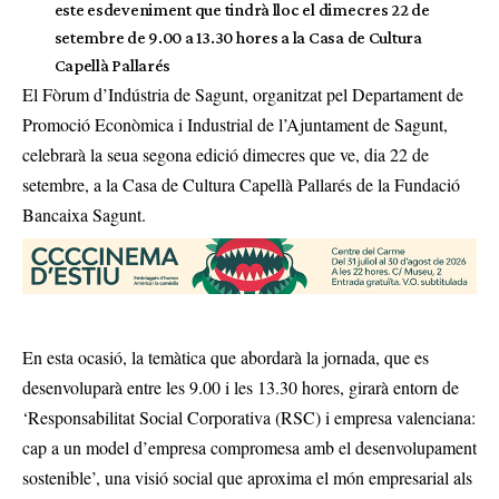
este esdeveniment que tindrà lloc el dimecres 22 de
setembre de 9.00 a 13.30 hores a la Casa de Cultura
Capellà Pallarés
El Fòrum d’Indústria de Sagunt, organitzat pel Departament de
Promoció Econòmica i Industrial de l’Ajuntament de Sagunt,
celebrarà la seua segona edició dimecres que ve, dia 22 de
setembre, a la Casa de Cultura Capellà Pallarés de la Fundació
Bancaixa Sagunt.
En esta ocasió, la temàtica que abordarà la jornada, que es
desenvoluparà entre les 9.00 i les 13.30 hores, girarà entorn de
‘Responsabilitat Social Corporativa (RSC) i empresa valenciana:
cap a un model d’empresa compromesa amb el desenvolupament
sostenible’, una visió social que aproxima el món empresarial als