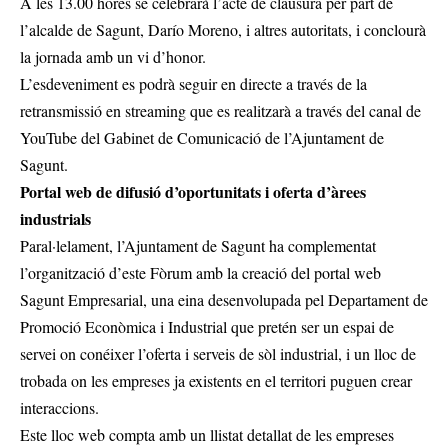
A les 13.00 hores se celebrarà l’acte de clausura per part de
l’alcalde de Sagunt, Darío Moreno, i altres autoritats, i conclourà
la jornada amb un vi d’honor.
L’esdeveniment es podrà seguir en directe a través de la
retransmissió en streaming que es realitzarà a través del canal de
YouTube del Gabinet de Comunicació de l’Ajuntament de
Sagunt.
Portal web de difusió d’oportunitats i oferta d’àrees
industrials
Paral·lelament, l’Ajuntament de Sagunt ha complementat
l’organització d’este Fòrum amb la creació del portal web
Sagunt Empresarial, una eina desenvolupada pel Departament de
Promoció Econòmica i Industrial que pretén ser un espai de
servei on conéixer l’oferta i serveis de sòl industrial, i un lloc de
trobada on les empreses ja existents en el territori puguen crear
interaccions.
Este lloc web compta amb un llistat detallat de les empreses