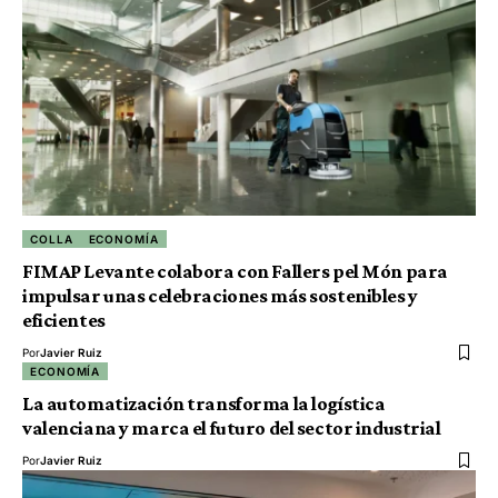
COLLA
ECONOMÍA
FIMAP Levante colabora con Fallers pel Món para
impulsar unas celebraciones más sostenibles y
eficientes
Por
Javier Ruiz
ECONOMÍA
La automatización transforma la logística
valenciana y marca el futuro del sector industrial
Por
Javier Ruiz