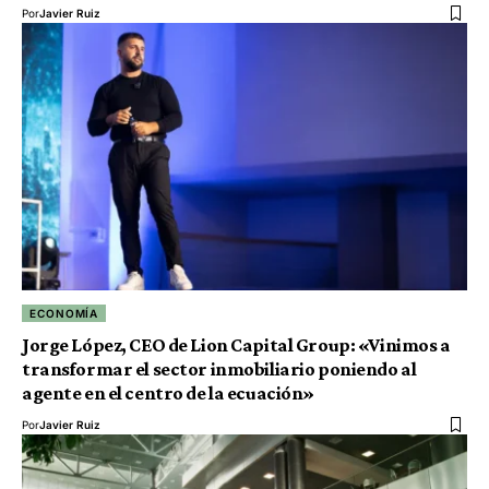
Por
Javier Ruiz
ECONOMÍA
Jorge López, CEO de Lion Capital Group: «Vinimos a
transformar el sector inmobiliario poniendo al
agente en el centro de la ecuación»
Por
Javier Ruiz