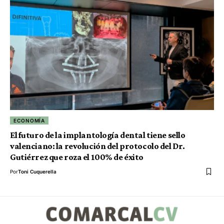
ECONOMÍA
El futuro de la implantología dental tiene sello
valenciano: la revolución del protocolo del Dr.
Gutiérrez que roza el 100% de éxito
Por
Toni Cuquerella