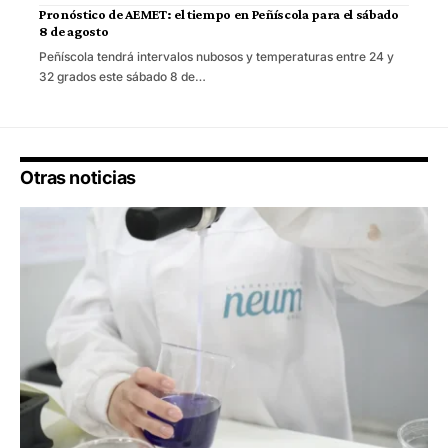
Pronóstico de AEMET: el tiempo en Peñíscola para el sábado
8 de agosto
Peñíscola tendrá intervalos nubosos y temperaturas entre 24 y
32 grados este sábado 8 de…
Otras noticias