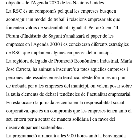
objectius de l’Agenda 2030 de les Nacions Unides.
La RSC és un compromís pel qual les empreses busquen
aconseguir un model de treball i relacions empresarials que
fomenten valors de sostenibilitat i igualtat. Per això, en l’II
Fòrum d’Indústria de Sagunt s’analitzarà el paper de les
empreses en l’Agenda 2030 i es coneixeran diferents estratègies
de RSC que implanten algunes empreses del municipi.
La regidora delegada de Promoció Econòmica i Industrial, María
José Carrera, ha animat a inscriure’s a totes aquelles empreses i
persones interessades en esta temàtica. «Este fòrum és un punt
de trobada per a les empreses del municipi, on volem posar sobre
la taula elements de debat i tendències de l’actualitat empresarial.
En esta ocasió la jornada se centra en la responsabilitat social
corporativa, que és un compromís que les empreses tenen amb el
seu entorn per a actuar de manera solidària i en favor del
desenvolupament sostenible».
La programació arrancarà a les 9.00 hores amb la benvinguda