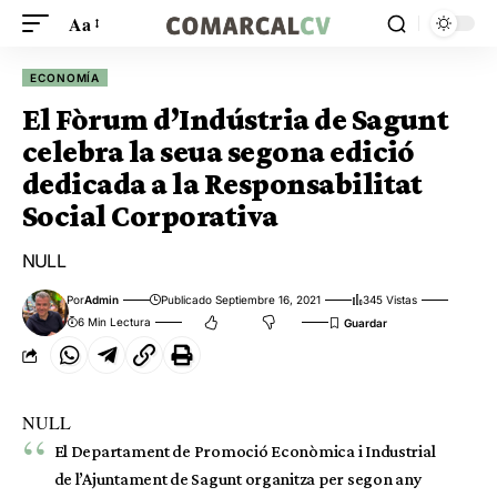
Aa
ECONOMÍA
El Fòrum d’Indústria de Sagunt
celebra la seua segona edició
dedicada a la Responsabilitat
Social Corporativa
NULL
Por
Admin
Publicado Septiembre 16, 2021
345 Vistas
6 Min Lectura
NULL
El Departament de Promoció Econòmica i Industrial
de l’Ajuntament de Sagunt organitza per segon any