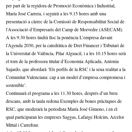
per part de la regidora de Promoció Econòmica i Industrial,
María José Carrera, i seguirà a les 9.15 hores amb una
presentació a càrrec de la Comissió de Responsabilitat Social de
l’Associació d’Empresaris del Camp de Morvedre (ASECAM).
A les 9.30 hores tindrà lloc la ponència L’empresa davant
l’Agenda 2030, per la catedràtica de Dret Financer i Tributari de
la Universitat de València, Pilar Alguacil, i a les 10.15 hores serà
el torn de la professora titular d’Economia Aplicada, Antonia
Sajardo, que abordarà ‘Els perfils de la RSC i la seua realitat a la
Comunitat Valenciana: cap a un model d’empresa compromesa i
sostenible’.
Continuarà el programa a les 11.30 hores, després d’un breu
descans, amb la taula redona Exemples de bones pràctiques de
RSC, que moderarà la periodista María José Gimeno, i en el
qual participaran les empreses Saggas, Lafarge Holcim, Arcelor
Mittal i Carrefour.