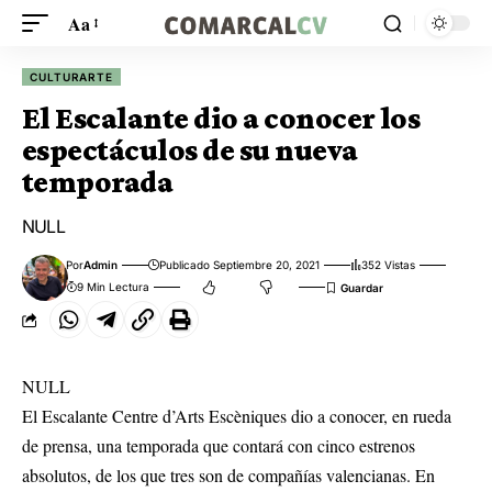
Aa
CULTURARTE
El Escalante dio a conocer los
espectáculos de su nueva
temporada
NULL
Por
Admin
Publicado Septiembre 20, 2021
352 Vistas
9 Min Lectura
NULL
El Escalante Centre d’Arts Escèniques dio a conocer, en rueda
de prensa, una temporada que contará con cinco estrenos
absolutos, de los que tres son de compañías valencianas. En