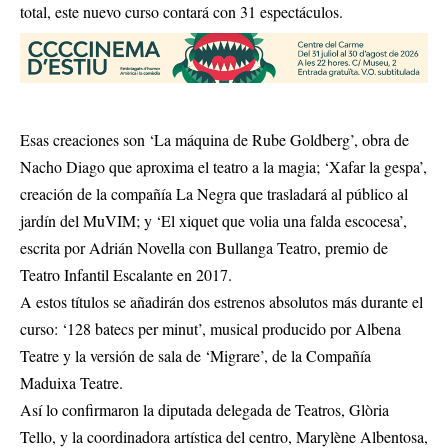
total, este nuevo curso contará con 31 espectáculos.
Esas creaciones son ‘La máquina de Rube Goldberg’, obra de
Nacho Diago que aproxima el teatro a la magia; ‘Xafar la gespa’,
creación de la compañía La Negra que trasladará al público al
jardín del MuVIM; y ‘El xiquet que volia una falda escocesa’,
escrita por Adrián Novella con Bullanga Teatro, premio de
Teatro Infantil Escalante en 2017.
A estos títulos se añadirán dos estrenos absolutos más durante el
curso: ‘128 batecs per minut’, musical producido por Albena
Teatre y la versión de sala de ‘Migrare’, de la Compañía
Maduixa Teatre.
Así lo confirmaron la diputada delegada de Teatros, Glòria
Tello, y la coordinadora artística del centro, Marylène Albentosa,