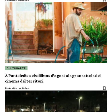
CULTURARTE
À Punt dedica els dilluns d’agost als grans títols del
cinema del territori
Por
Adrián Lupiáñez