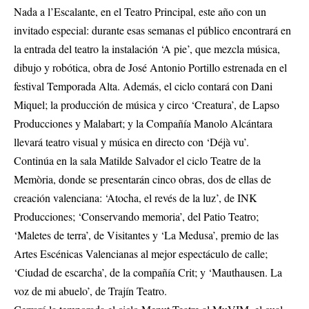
Nada a l’Escalante, en el Teatro Principal, este año con un
invitado especial: durante esas semanas el público encontrará en
la entrada del teatro la instalación ‘A pie’, que mezcla música,
dibujo y robótica, obra de José Antonio Portillo estrenada en el
festival Temporada Alta. Además, el ciclo contará con Dani
Miquel; la producción de música y circo ‘Creatura’, de Lapso
Producciones y Malabart; y la Compañía Manolo Alcántara
llevará teatro visual y música en directo con ‘Déjà vu’.
Continúa en la sala Matilde Salvador el ciclo Teatre de la
Memòria, donde se presentarán cinco obras, dos de ellas de
creación valenciana: ‘Atocha, el revés de la luz’, de INK
Producciones; ‘Conservando memoria’, del Patio Teatro;
‘Maletes de terra’, de Visitantes y ‘La Medusa’, premio de las
Artes Escénicas Valencianas al mejor espectáculo de calle;
‘Ciudad de escarcha’, de la compañía Crit; y ‘Mauthausen. La
voz de mi abuelo’, de Trajín Teatro.