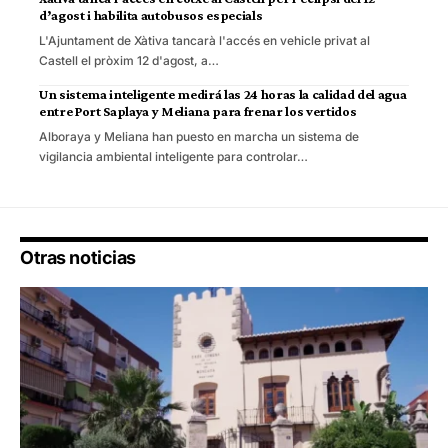
d’agost i habilita autobusos especials
L'Ajuntament de Xàtiva tancarà l'accés en vehicle privat al
Castell el pròxim 12 d'agost, a…
Un sistema inteligente medirá las 24 horas la calidad del agua
entre Port Saplaya y Meliana para frenar los vertidos
Alboraya y Meliana han puesto en marcha un sistema de
vigilancia ambiental inteligente para controlar…
Otras noticias