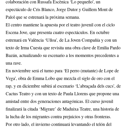
colaboración con Russafa Escènica ‘Lo pequeño’, un
espectáculo de Cris Blanco, Jorge Dutor y Guillem Mont de
Palol que se estrenará la próxima semana.
El centro mantiene la apuesta por el teatro juvenil con el ciclo
Escena Jove, que presenta cuatro espectáculos. En octubre
estrenará en València ‘Ulloa’, de La Joven Compañía y con un
texto de Irma Cuesta que revisita una obra clave de Emilia Pardo
Bazán, actualizando su escenario a los momentos precedentes a
una rave.
En noviembre será el turno para ‘El perro (mutante) de Lope de
Vega’, obra de Emma Lobo que mezcla el siglo de oro con el
rap, y en diciembre subirá al escenario ‘L’abraçada dels cucs’, de
Cactus Teatro y con un texto de Paula Llorens que propone una
amistad entre dos generaciones antagónicas. El curso juvenil
finalizará la citada ‘Migrare’ de Maduixa Teatre, una historia de
la lucha de los migrantes contra prejuicios y otras fronteras.
Por otro lado, el invierno continuará levantando el telón del