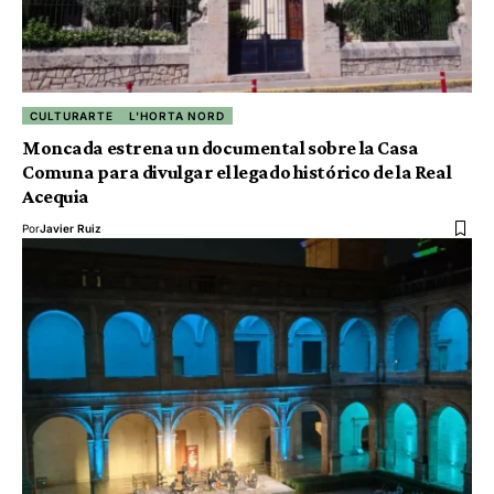
CULTURARTE
L'HORTA NORD
Moncada estrena un documental sobre la Casa
Comuna para divulgar el legado histórico de la Real
Acequia
Por
Javier Ruiz