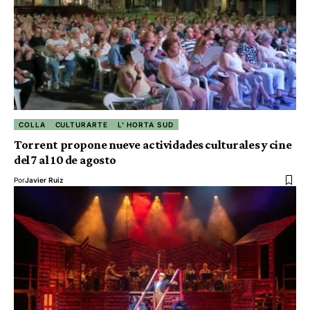
COLLA
CULTURARTE
L' HORTA SUD
Torrent propone nueve actividades culturales y cine
del 7 al 10 de agosto
Por
Javier Ruiz