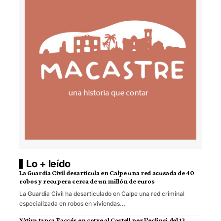
Lo + leído
La Guardia Civil desarticula en Calpe una red acusada de 40
robos y recupera cerca de un millón de euros
La Guardia Civil ha desarticulado en Calpe una red criminal
especializada en robos en viviendas…
Xàtiva tanca l’accés en cotxe al Castell per l’eclipsi del 12