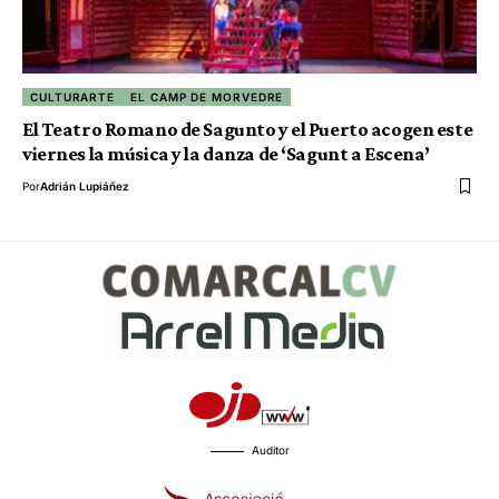
CULTURARTE
EL CAMP DE MORVEDRE
El Teatro Romano de Sagunto y el Puerto acogen este
viernes la música y la danza de ‘Sagunt a Escena’
Por
Adrián Lupiáñez
Auditor