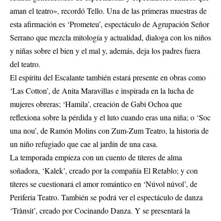
aman el teatro», recordó Tello. Una de las primeras muestras de
esta afirmación es ‘Prometeu’, espectáculo de Agrupación Señor
Serrano que mezcla mitología y actualidad, dialoga con los niños
y niñas sobre el bien y el mal y, además, deja los padres fuera
del teatro.
El espíritu del Escalante también estará presente en obras como
‘Las Cotton’, de Anita Maravillas e inspirada en la lucha de
mujeres obreras; ‘Hamila’, creación de Gabi Ochoa que
reflexiona sobre la pérdida y el luto cuando eras una niña; o ‘Soc
una nou’, de Ramón Molins con Zum-Zum Teatro, la historia de
un niño refugiado que cae al jardín de una casa.
La temporada empieza con un cuento de títeres de alma
soñadora, ‘Kalek’, creado por la compañía El Retablo; y con
títeres se cuestionará el amor romántico en ‘Núvol núvol’, de
Periferia Teatro. También se podrá ver el espectáculo de danza
‘Trànsit’, creado por Cocinando Danza. Y se presentará la