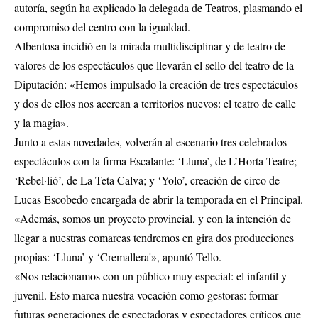
autoría, según ha explicado la delegada de Teatros, plasmando el
compromiso del centro con la igualdad.
Albentosa incidió en la mirada multidisciplinar y de teatro de
valores de los espectáculos que llevarán el sello del teatro de la
Diputación: «Hemos impulsado la creación de tres espectáculos
y dos de ellos nos acercan a territorios nuevos: el teatro de calle
y la magia».
Junto a estas novedades, volverán al escenario tres celebrados
espectáculos con la firma Escalante: ‘Lluna’, de L’Horta Teatre;
‘Rebel·lió’, de La Teta Calva; y ‘Yolo’, creación de circo de
Lucas Escobedo encargada de abrir la temporada en el Principal.
«Además, somos un proyecto provincial, y con la intención de
llegar a nuestras comarcas tendremos en gira dos producciones
propias: ‘Lluna’ y ‘Cremallera'», apuntó Tello.
«Nos relacionamos con un público muy especial: el infantil y
juvenil. Esto marca nuestra vocación como gestoras: formar
futuras generaciones de espectadoras y espectadores críticos que