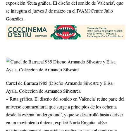
exposición ‘Ruta gráfica. El diseño del sonido de València’, que
se inaugura el jueves 3 de marzo en el IVAM?Centre Julio
González.
Cartel de Barraca1985 (Diseño-Armando Silvestre y Elisa-
Ayala. Coleccion de Armando Silvestre).
«‘Ruta gráfica. El diseño del sonido en València’ reúne parte del
universo contracultural que surge a principios de los ochenta
desde la escena ‘underground’, y que se desarrolló hasta derivar
en un movimiento único», explicó Nuria Enguita. «Ese
movimiento generó una estética particular hasta el punto que