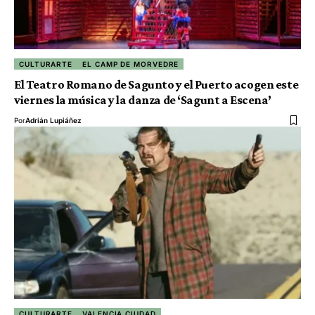
CULTURARTE
EL CAMP DE MORVEDRE
El Teatro Romano de Sagunto y el Puerto acogen este
viernes la música y la danza de ‘Sagunt a Escena’
Por
Adrián Lupiáñez
CULTURARTE
VALENCIA CIUDAD