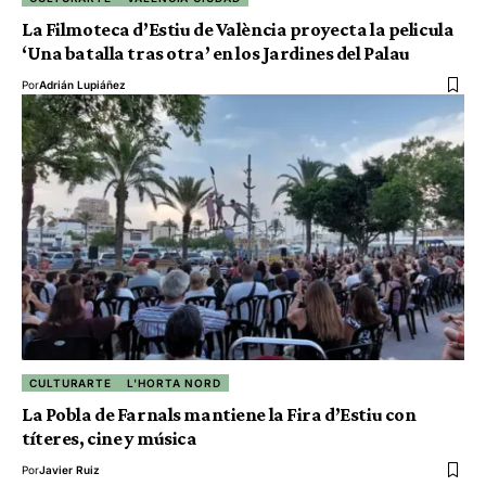
La Filmoteca d’Estiu de València proyecta la pelicula
‘Una batalla tras otra’ en los Jardines del Palau
Por
Adrián Lupiáñez
CULTURARTE
L'HORTA NORD
La Pobla de Farnals mantiene la Fira d’Estiu con
títeres, cine y música
Por
Javier Ruiz