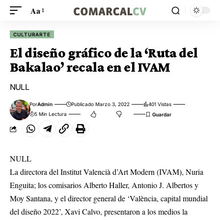
Aa
CULTURARTE
El diseño gráfico de la ‘Ruta del
Bakalao’ recala en el IVAM
NULL
Por
Admin
Publicado Marzo 3, 2022
401 Vistas
5 Min Lectura
NULL
La directora del Institut Valencià d’Art Modern (IVAM), Nuria
Enguita; los comisarios Alberto Haller, Antonio J. Albertos y
Moy Santana, y el director general de ‘València, capital mundial
del diseño 2022’, Xavi Calvo, presentaron a los medios la