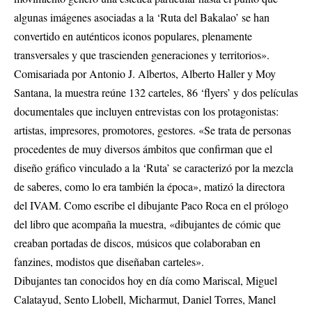
algunas imágenes asociadas a la ‘Ruta del Bakalao’ se han
convertido en auténticos iconos populares, plenamente
transversales y que trascienden generaciones y territorios».
Comisariada por Antonio J. Albertos, Alberto Haller y Moy
Santana, la muestra reúne 132 carteles, 86 ‘flyers’ y dos películas
documentales que incluyen entrevistas con los protagonistas:
artistas, impresores, promotores, gestores. «Se trata de personas
procedentes de muy diversos ámbitos que confirman que el
diseño gráfico vinculado a la ‘Ruta’ se caracterizó por la mezcla
de saberes, como lo era también la época», matizó la directora
del IVAM. Como escribe el dibujante Paco Roca en el prólogo
del libro que acompaña la muestra, «dibujantes de cómic que
creaban portadas de discos, músicos que colaboraban en
fanzines, modistos que diseñaban carteles».
Dibujantes tan conocidos hoy en día como Mariscal, Miguel
Calatayud, Sento Llobell, Micharmut, Daniel Torres, Manel