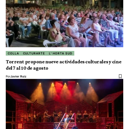
COLLA
CULTURARTE
L' HORTA SUD
Torrent propone nueve actividades culturales y cine
del 7 al 10 de agosto
Por
Javier Ruiz