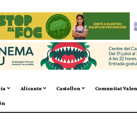
cia
Alicante
Castellon
Comunitat Vale
ón