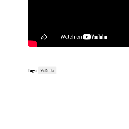
Tags:
València