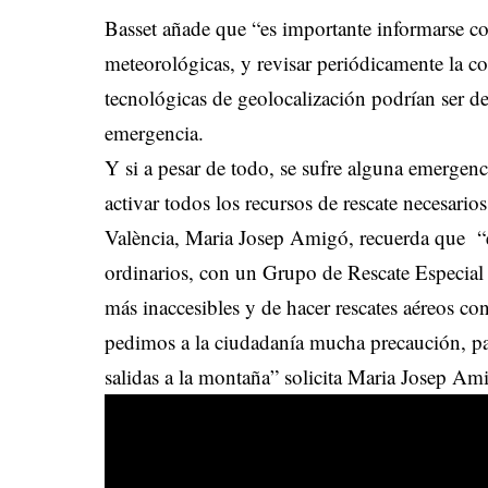
Basset añade que “es importante informarse con
meteorológicas, y revisar periódicamente la co
tecnológicas de geolocalización podrían ser de
emergencia.
Y si a pesar de todo, se sufre alguna emergen
activar todos los recursos de rescate necesar
València, Maria Josep Amigó, recuerda que “e
ordinarios, con un Grupo de Rescate Especial 
más inaccesibles y de hacer rescates aéreos co
pedimos a la ciudadanía mucha precaución, par
salidas a la montaña” solicita Maria Josep Am