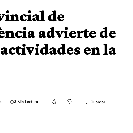
vincial de
ncia advierte de
 actividades en la
s
3 Min Lectura