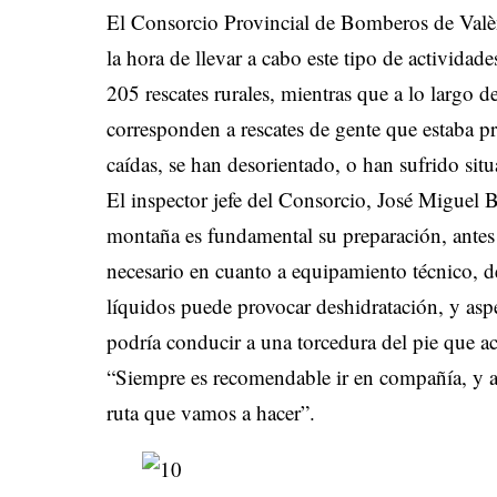
El Consorcio Provincial de Bomberos de Valè
la hora de llevar a cabo este tipo de activida
205 rescates rurales, mientras que a lo largo 
corresponden a rescates de gente que estaba p
caídas, se han desorientado, o han sufrido sit
El inspector jefe del Consorcio, José Miguel B
montaña es fundamental su preparación, antes 
necesario en cuanto a equipamiento técnico, d
líquidos puede provocar deshidratación, y as
podría conducir a una torcedura del pie que ac
“Siempre es recomendable ir en compañía, y an
ruta que vamos a hacer”.