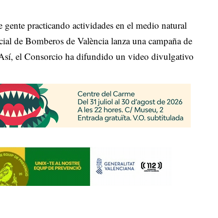
e gente practicando actividades en el medio natural
ncial de Bomberos de València lanza una campaña de
 Así, el Consorcio ha difundido un video divulgativo