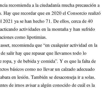
ncia recomienda a la ciudadanía mucha precaución a
des. Hay que recordar que en 2020 el Consorcio realizó
del 2021 ya se han hecho 71. De ellos, cerca de 40
racticando actividades en la montaña y han sufrido
uaciones como lipotimias.
asset, recomienda que “en cualquier actividad en la
de salir hay que repasar que llevamos todo lo
e ropa, y de bebida y comida”. Y es que la falta de
pectos básicos como no llevar un calzado adecuado
abara en lesión. También se desaconseja ir a solas.
tes de irnos avisar a algún conocido de cuál es la