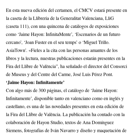
En esta nueva edición del certamen, el CMCV estará presente en
la caseta de la Llibreria de la Generalitat Valenciana, LliG
(caseta 111), con una quincena de catálogos de exposiciones
como ‘Jaime Hayon: InfinitaMente’, ‘Escenarios de un futuro
cercano’, ‘Joan Fuster en el seu temps’ o ‘Miguel Trillo.
AsiaTown’. «Fieles a la cita con las personas amantes de los
libros y la lectura, nuestras publicaciones estarán presentes en la
Fira del Llibre de València”, ha señalado el director del Consorci
de Museus y del Centre del Carme, José Luis Pérez Pont.
‘Jaime Hayon: Infinitamente’
Con algo más de 300 páginas, el catálogo de ‘Jaime Hayon:
Infinitamente’, disponible tanto en valenciano como en inglés y
castellano, es una de las novedades presentes en esta edición de
la Fira del Llibre de València. La publicación ha contado con la
colaboración de Hayon Studio, textos de Ana Domínguez
Siemens, fotografías de Iván Navarro y diseño y maquetación de