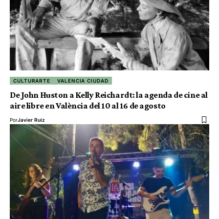
CULTURARTE
VALENCIA CIUDAD
De John Huston a Kelly Reichardt: la agenda de cine al
aire libre en València del 10 al 16 de agosto
Por
Javier Ruiz