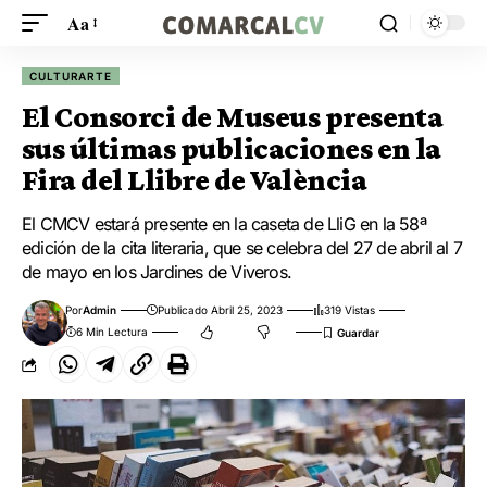
Aa
CULTURARTE
El Consorci de Museus presenta
sus últimas publicaciones en la
Fira del Llibre de València
El CMCV estará presente en la caseta de LliG en la 58ª
edición de la cita literaria, que se celebra del 27 de abril al 7
de mayo en los Jardines de Viveros.
Por
Admin
Publicado Abril 25, 2023
319 Vistas
6 Min Lectura