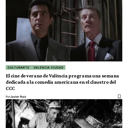
CULTURARTE
VALENCIA CIUDAD
El cine de verano de València programa una semana
dedicada a la comedia americana en el claustro del
CCC
Por
Javier Ruiz