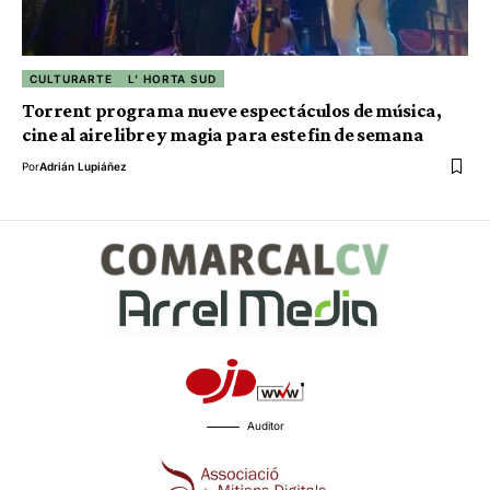
CULTURARTE
L' HORTA SUD
Torrent programa nueve espectáculos de música,
cine al aire libre y magia para este fin de semana
Por
Adrián Lupiáñez
Auditor