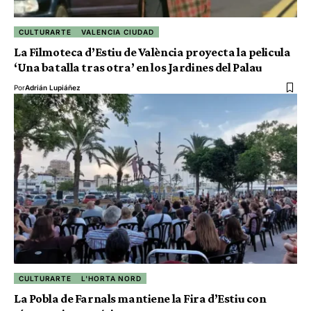
CULTURARTE
VALENCIA CIUDAD
La Filmoteca d’Estiu de València proyecta la pelicula
‘Una batalla tras otra’ en los Jardines del Palau
Por
Adrián Lupiáñez
CULTURARTE
L'HORTA NORD
La Pobla de Farnals mantiene la Fira d’Estiu con