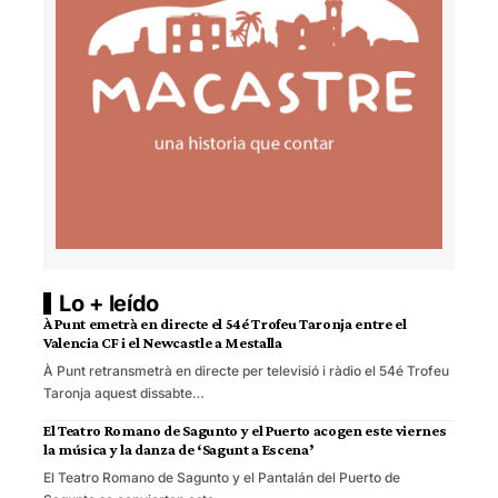
Lo + leído
À Punt emetrà en directe el 54é Trofeu Taronja entre el
Valencia CF i el Newcastle a Mestalla
À Punt retransmetrà en directe per televisió i ràdio el 54é Trofeu
Taronja aquest dissabte…
El Teatro Romano de Sagunto y el Puerto acogen este viernes
la música y la danza de ‘Sagunt a Escena’
El Teatro Romano de Sagunto y el Pantalán del Puerto de