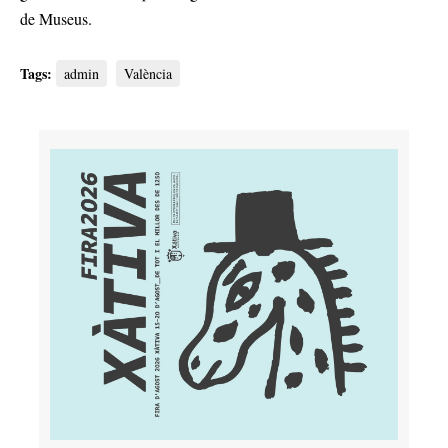
de Museus.
Tags:
admin
València