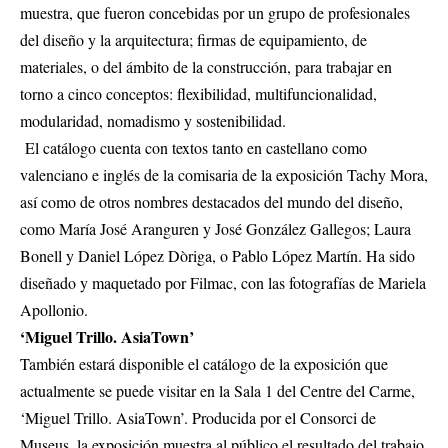
muestra, que fueron concebidas por un grupo de profesionales
del diseño y la arquitectura; firmas de equipamiento, de
materiales, o del ámbito de la construcción, para trabajar en
torno a cinco conceptos: flexibilidad, multifuncionalidad,
modularidad, nomadismo y sostenibilidad.
El catálogo cuenta con textos tanto en castellano como
valenciano e inglés de la comisaria de la exposición Tachy Mora,
así como de otros nombres destacados del mundo del diseño,
como María José Aranguren y José González Gallegos; Laura
Bonell y Daniel López Dòriga, o Pablo López Martín. Ha sido
diseñado y maquetado por Filmac, con las fotografías de Mariela
Apollonio.
‘Miguel Trillo. AsiaTown’
También estará disponible el catálogo de la exposición que
actualmente se puede visitar en la Sala 1 del Centre del Carme,
‘Miguel Trillo. AsiaTown’. Producida por el Consorci de
Museus, la exposición muestra al público el resultado del trabajo