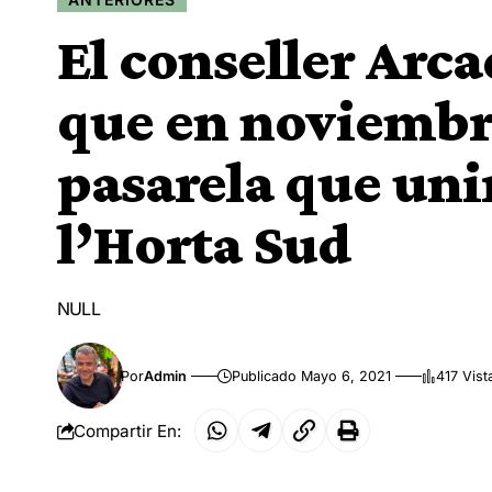
El conseller Arc
que en noviembre 
pasarela que uni
l’Horta Sud
NULL
Por
Admin
Publicado Mayo 6, 2021
417 Vist
Compartir En: