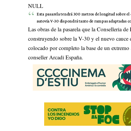
NULL
Esta pasarela tendrá 300 metros de longitud sobre el
autovía V-30 dispondrá tanto de rampas adaptadas co
Las obras de la pasarela que la Conselleria de 
construyendo sobre la V-30 y el nuevo cauce d
colocado por completo la base de un extremo a
conseller Arcadi España.