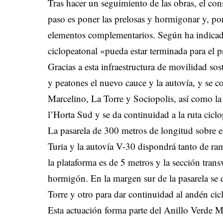
Tras hacer un seguimiento de las obras, el con
paso es poner las prelosas y hormigonar y, por
elementos complementarios. Según ha indicado e
ciclopeatonal «pueda estar terminada para el
Gracias a esta infraestructura de movilidad sos
y peatones el nuevo cauce y la autovía, y se c
Marcelino, La Torre y Sociopolis, así como la
l’Horta Sud y se da continuidad a la ruta cic
La pasarela de 300 metros de longitud sobre 
Turia y la autovía V-30 dispondrá tanto de ra
la plataforma es de 5 metros y la sección tran
hormigón. En la margen sur de la pasarela se
Torre y otro para dar continuidad al andén cic
Esta actuación forma parte del Anillo Verde Me