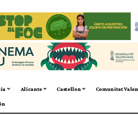
cia
Alicante
Castellon
Comunitat Vale
ón