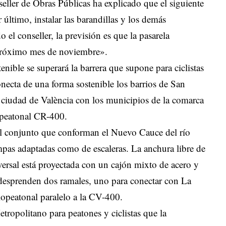
seller de Obras Públicas ha explicado que el siguiente
 último, instalar las barandillas y los demás
l conseller, la previsión es que la pasarela
 próximo mes de noviembre».
tenible se superará la barrera que supone para ciclistas
onecta de una forma sostenible los barrios de San
 ciudad de València con los municipios de la comarca
lopeatonal CR-400.
el conjunto que conforman el Nuevo Cauce del río
mpas adaptadas como de escaleras. La anchura libre de
sversal está proyectada con un cajón mixto de acero y
 desprenden dos ramales, uno para conectar con La
lopeatonal paralelo a la CV-400.
tropolitano para peatones y ciclistas que la