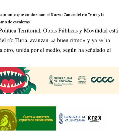
 conjunto que conforman el Nuevo Cauce del río Turia y la
mo de escaleras.
Política Territorial, Obras Públicas y Movilidad está
el río Turia, avanzan «a buen ritmo» y ya se ha
 otro, unida por el medio, según ha señalado el