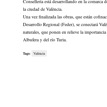
Conselleria está desarrollando en la comarca d
la ciudad de València.
Una vez finalizada las obras, que están cofina
Desarrollo Regional (Feder), se conectará Valèn
naturales, que ponen en relieve la importancia 
Albufera y del río Turia.
Tags:
València