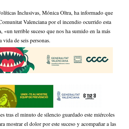
Políticas Inclusivas, Mónica Oltra, ha informado que
a Comunitat Valenciana por el incendio ocurrido esta
, «un terrible suceso que nos ha sumido en la más
a vida de seis personas.
es tras el minuto de silencio guardado este miércoles
a mostrar el dolor por este suceso y acompañar a las