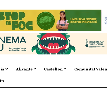
cia
Alicante
Castellon
Comunitat Vale
ón