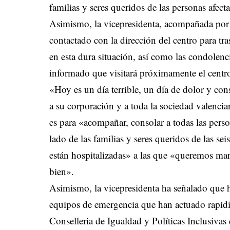
familias y seres queridos de las personas afecta
Asimismo, la vicepresidenta, acompañada por
contactado con la dirección del centro para tr
en esta dura situación, así como las condolenci
informado que visitará próximamente el centr
«Hoy es un día terrible, un día de dolor y c
a su corporación y a toda la sociedad valenci
es para «acompañar, consolar a todas las pers
lado de las familias y seres queridos de las se
están hospitalizadas» a las que «queremos man
bien».
Asimismo, la vicepresidenta ha señalado que h
equipos de emergencia que han actuado rapidí
Conselleria de Igualdad y Políticas Inclusivas 