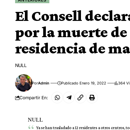
El Consell declara
por la muerte de 
residencia de m
NULL
Por
Admin
Publicado Enero 19, 2022
364 Vi
Compartir En:
NULL
Ya se han trasladado a 12 residentes a otros centros, 