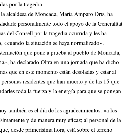
das por la tragedia.
 la alcaldesa de Moncada, María Amparo Orts, ha
asladarle personalmente todo el apoyo de la Generalitat
as del Consell por la tragedia ocurrida y les ha
o, «cuando la situación se haya normalizado».
onsternación que pone a prueba al pueblo de Moncada,
ana», ha declarado Oltra en una jornada que ha dicho
onas que en este momento están desoladas y estar al
is personas residentes que han muerto y de las 15 que
darles toda la fuerza y la energía para que se pongan
oy también es el día de los agradecimientos: «a los
simamente y de manera muy eficaz; al personal de la
que, desde primerísima hora, está sobre el terreno