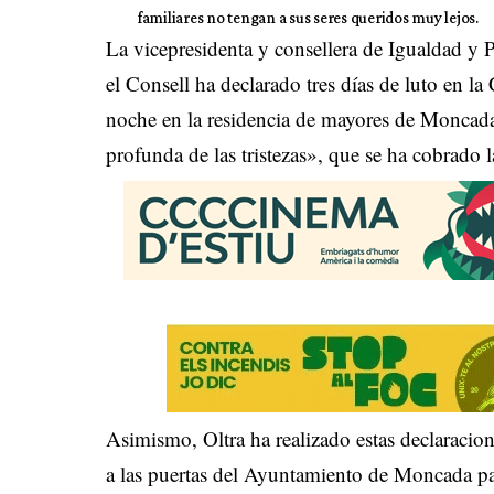
familiares no tengan a sus seres queridos muy lejos.
La vicepresidenta y consellera de Igualdad y 
el Consell ha declarado tres días de luto en l
noche en la residencia de mayores de Moncada
profunda de las tristezas», que se ha cobrado l
Asimismo, Oltra ha realizado estas declaracion
a las puertas del Ayuntamiento de Moncada par