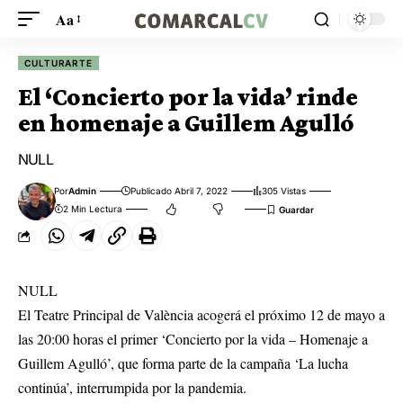
Aa
CULTURARTE
El ‘Concierto por la vida’ rinde
en homenaje a Guillem Agulló
NULL
Por
Admin
Publicado Abril 7, 2022
305 Vistas
2 Min Lectura
NULL
El Teatre Principal de València acogerá el próximo 12 de mayo a
las 20:00 horas el primer ‘Concierto por la vida – Homenaje a
Guillem Agulló’, que forma parte de la campaña ‘La lucha
continúa’, interrumpida por la pandemia.