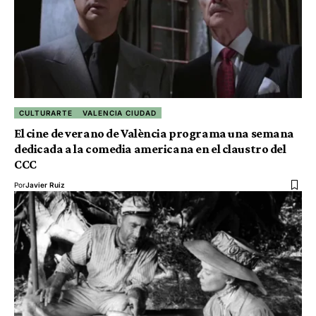
CULTURARTE
VALENCIA CIUDAD
El cine de verano de València programa una semana
dedicada a la comedia americana en el claustro del
CCC
Por
Javier Ruiz