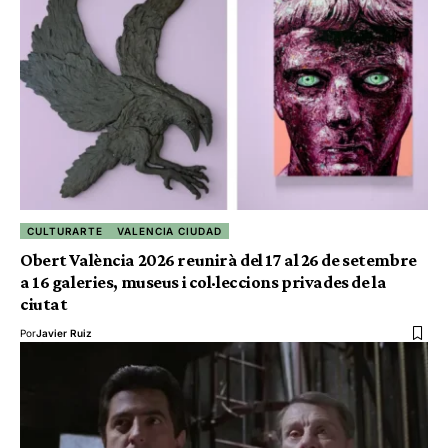
CULTURARTE
VALENCIA CIUDAD
Obert València 2026 reunirà del 17 al 26 de setembre
a 16 galeries, museus i col·leccions privades de la
ciutat
Por
Javier Ruiz