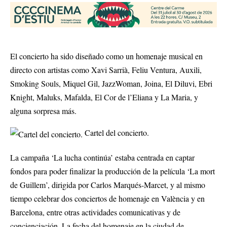
El concierto ha sido diseñado como un homenaje musical en
directo con artistas como Xavi Sarrià, Feliu Ventura, Auxili,
Smoking Souls, Miquel Gil, JazzWoman, Joina, El Diluvi, Ebri
Knight, Maluks, Mafalda, El Cor de l’Eliana y La Maria, y
alguna sorpresa más.
Cartel del concierto.
La campaña ‘La lucha continúa’ estaba centrada en captar
fondos para poder finalizar la producción de la película ‘La mort
de Guillem’, dirigida por Carlos Marqués-Marcet, y al mismo
tiempo celebrar dos conciertos de homenaje en València y en
Barcelona, entre otras actividades comunicativas y de
concienciación. La fecha del homenaje en la ciudad de