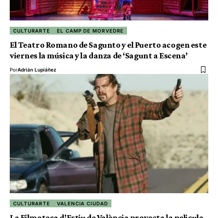
CULTURARTE
EL CAMP DE MORVEDRE
El Teatro Romano de Sagunto y el Puerto acogen este
viernes la música y la danza de ‘Sagunt a Escena’
Por
Adrián Lupiáñez
CULTURARTE
VALENCIA CIUDAD
La Filmoteca d’Estiu de València proyecta la pelicula