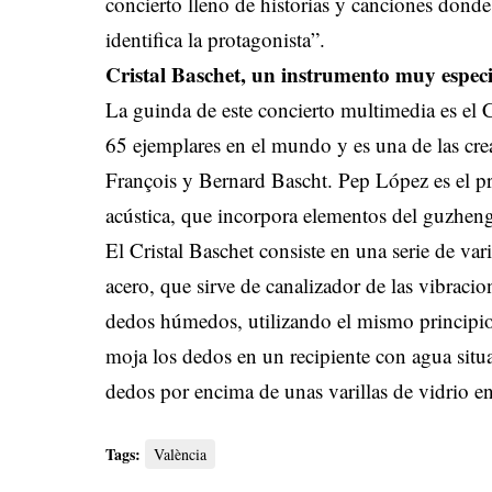
concierto lleno de historias y canciones donde
identifica la protagonista”.
Cristal Baschet, un instrumento muy especi
La guinda de este concierto multimedia es el C
65 ejemplares en el mundo y es una de las cre
François y Bernard Bascht. Pep López es el pr
acústica, que incorpora elementos del guzheng
El Cristal Baschet consiste en una serie de var
acero, que sirve de canalizador de las vibracion
dedos húmedos, utilizando el mismo principio 
moja los dedos en un recipiente con agua situa
dedos por encima de unas varillas de vidrio en
Tags:
València