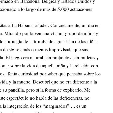
, formado en Barcelona, Bélgica y Estados Unidos y
ccionado a lo largo de más de 5.000 actuaciones
sitas a La Habana -añade-. Concretamente, un día en
sa. Mirando por la ventana ví a un grupo de niños y
los protegía de la tromba de agua. Una de las niñas
a de signos más o menos improvisada que sus
 El juego era natural, sin prejuicios, sin muletas y
ionar sobre la vida de aquella niña y la relación con
os. Tenía curiosidad por saber qué pensaba sobre los
 vida y la muerte. Descubrí que no era diferente a la
e su pandilla, pero sí la forma de explicarlo. Me
te espectáculo no habla de las deficiencias, no
ra la integración de los “marginados”…. es un