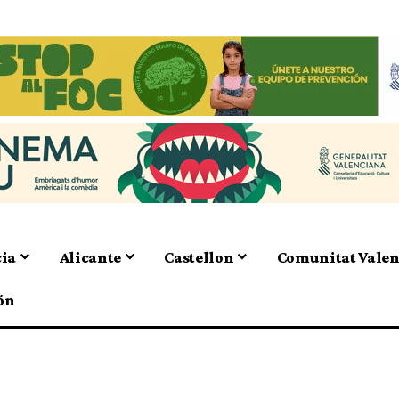
cia
Alicante
Castellon
Comunitat Vale
ón