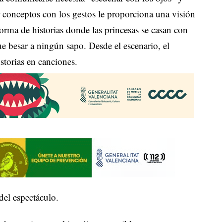
 conceptos con los gestos le proporciona una visión
orma de historias donde las princesas se casan con
ue besar a ningún sapo. Desde el escenario, el
storias en canciones.
el espectáculo.