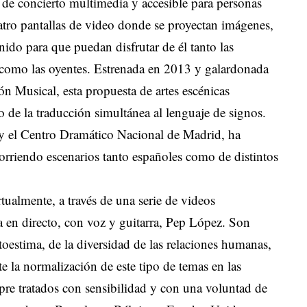
 de concierto multimedia y accesible para personas
atro pantallas de video donde se proyectan imágenes,
nido para que puedan disfrutar de él tanto las
 como las oyentes. Estrenada en 2013 y galardonada
Musical, esta propuesta de artes escénicas
 de la traducción simultánea al lenguaje de signos.
n y el Centro Dramático Nacional de Madrid, ha
rriendo escenarios tanto españoles como de distintos
tualmente, a través de una serie de videos
a en directo, con voz y guitarra, Pep López. Son
utoestima, de la diversidad de las relaciones humanas,
e la normalización de este tipo de temas en las
mpre tratados con sensibilidad y con una voluntad de