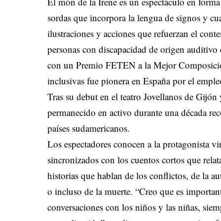
El món de la Irene es un espectáculo en forma
sordas que incorpora la lengua de signos y cu
ilustraciones y acciones que refuerzan el conte
personas con discapacidad de origen auditivo
con un Premio FETEN a la Mejor Composición 
inclusivas fue pionera en España por el empleo
Tras su debut en el teatro Jovellanos de Gijó
permanecido en activo durante una década reco
países sudamericanos.
Los espectadores conocen a la protagonista vir
sincronizados con los cuentos cortos que relat
historias que hablan de los conflictos, de la a
o incluso de la muerte. “Creo que es important
conversaciones con los niños y las niñas, sie