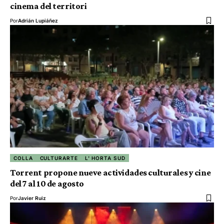
cinema del territori
Por
Adrián Lupiáñez
COLLA
CULTURARTE
L' HORTA SUD
Torrent propone nueve actividades culturales y cine
del 7 al 10 de agosto
Por
Javier Ruiz