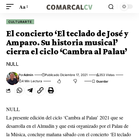
Aa
CULTURARTE
El concierto ‘El teclado de José y
Amparo. Su historia musical’
cierra el ciclo ‘Cambra al Palau’
NULL
Por
Admin
Publicado Diciembre 17, 2021
353 Vistas
4 Min Lectura
NULL
La presente edición del ciclo ‘Cambra al Palau’ 2021 que se
desarrolla en el Almudín y que está organizado por el Palau de
la Música, concluye mañana sábado con el concierto ‘El teclado