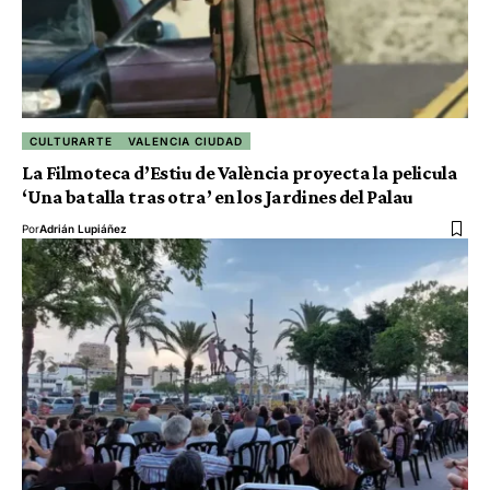
CULTURARTE
VALENCIA CIUDAD
La Filmoteca d’Estiu de València proyecta la pelicula
‘Una batalla tras otra’ en los Jardines del Palau
Por
Adrián Lupiáñez