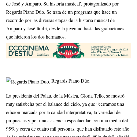
de José y Amparo. Su historia musical’, protagonizado por
Regards Piano Dúo. Se trata de un programa que hace un
recorrido por las diversas etapas de la historia musical de
Amparo y José Iturbi, desde la juventud hasta las grabaciones
que hicieron los dos hermanos.
Regards Piano Dúo.
La presidenta del Palau, de la Música, Gloria Tello, se mostró
muy satisfecha por el balance del ciclo, ya que “cerramos una
edición marcada por la calidad interpretativa, la variedad de
propuestas y por una asistencia espectacular, con una media del
95% y cerca de cuatro mil personas, que han disfrutado este año
de los veinticuatro conciertos programados”. “Sin duda”, añadió