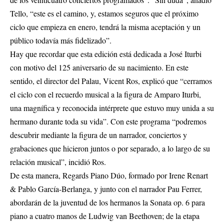
Tello, “este es el camino, y, estamos seguros que el próximo
ciclo que empieza en enero, tendrá la misma aceptación y un
público todavía más fidelizado”.
Hay que recordar que esta edición está dedicada a José Iturbi
con motivo del 125 aniversario de su nacimiento. En este
sentido, el director del Palau, Vicent Ros, explicó que “cerramos
el ciclo con el recuerdo musical a la figura de Amparo Iturbi,
una magnífica y reconocida intérprete que estuvo muy unida a su
hermano durante toda su vida”. Con este programa “podremos
descubrir mediante la figura de un narrador, conciertos y
grabaciones que hicieron juntos o por separado, a lo largo de su
relación musical”, incidió Ros.
De esta manera, Regards Piano Dúo, formado por Irene Renart
& Pablo García-Berlanga, y junto con el narrador Pau Ferrer,
abordarán de la juventud de los hermanos la Sonata op. 6 para
piano a cuatro manos de Ludwig van Beethoven; de la etapa