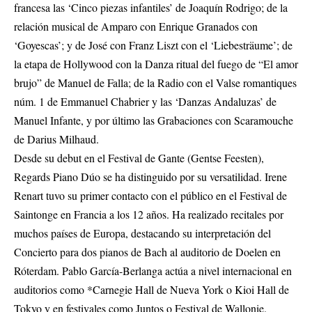
francesa las ‘Cinco piezas infantiles’ de Joaquín Rodrigo; de la
relación musical de Amparo con Enrique Granados con
‘Goyescas’; y de José con Franz Liszt con el ‘Liebesträume’; de
la etapa de Hollywood con la Danza ritual del fuego de “El amor
brujo” de Manuel de Falla; de la Radio con el Valse romantiques
núm. 1 de Emmanuel Chabrier y las ‘Danzas Andaluzas’ de
Manuel Infante, y por último las Grabaciones con Scaramouche
de Darius Milhaud.
Desde su debut en el Festival de Gante (Gentse Feesten),
Regards Piano Dúo se ha distinguido por su versatilidad. Irene
Renart tuvo su primer contacto con el público en el Festival de
Saintonge en Francia a los 12 años. Ha realizado recitales por
muchos países de Europa, destacando su interpretación del
Concierto para dos pianos de Bach al auditorio de Doelen en
Róterdam. Pablo García-Berlanga actúa a nivel internacional en
auditorios como *Carnegie Hall de Nueva York o Kioi Hall de
Tokyo y en festivales como Juntos o Festival de Wallonie.