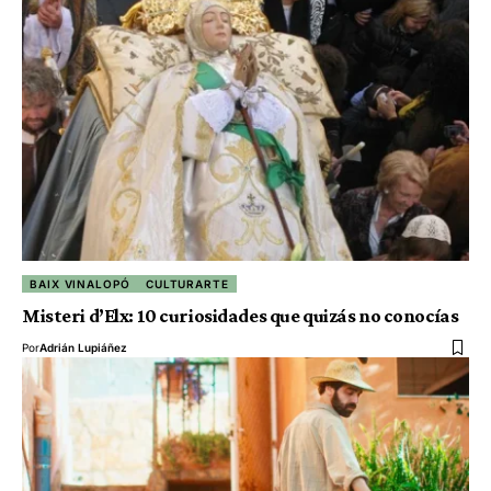
BAIX VINALOPÓ
CULTURARTE
Misteri d’Elx: 10 curiosidades que quizás no conocías
Por
Adrián Lupiáñez