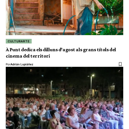
CULTURARTE
À Punt dedica els dilluns d’agost als grans títols del
cinema del territori
Por
Adrián Lupiáñez