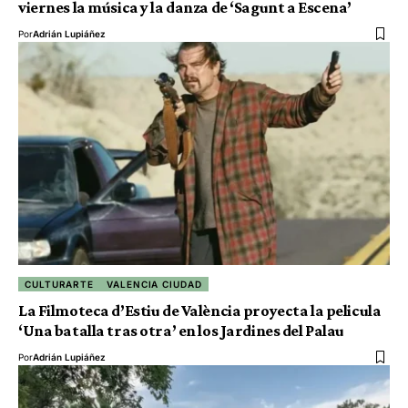
viernes la música y la danza de ‘Sagunt a Escena’
Por
Adrián Lupiáñez
CULTURARTE
VALENCIA CIUDAD
La Filmoteca d’Estiu de València proyecta la pelicula
‘Una batalla tras otra’ en los Jardines del Palau
Por
Adrián Lupiáñez