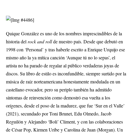
Quique González es uno de los nombres imprescindibles de la
historia del
rock and roll
de nuestro país. Desde que debutó en
1998 con ‘Personal’ y tras haberle escrito a Enrique Urquijo ese
mismo año la ya mítica canción ‘Aunque tú no lo sepas’, el
artista no ha parado de regalar al público verdaderas joyas de
discos. Su libro de estilo es inconfundible, siempre surtido por la
música de raíz norteamericana honestamente modulada en un
castellano evocador, pero su periplo también ha admitido
síntomas de reinvención como demostró esa vuelta a los
orígenes, desde el poso de la madurez, que fue ‘Sur en el Valle’
(2021), secundado por Toni Brunet, Edu Olmedo, Jacob
Reguilón y Alejandro ‘Boli’ Climent, y con las colaboraciones
de César Pop, Kirmen Uribe y Carolina de Juan (Morgan). Un