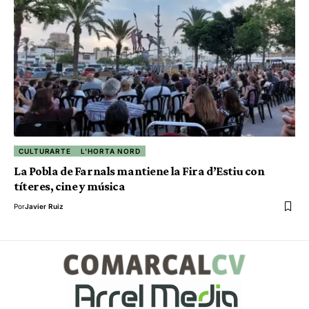
CULTURARTE
L'HORTA NORD
La Pobla de Farnals mantiene la Fira d’Estiu con
títeres, cine y música
Por
Javier Ruiz