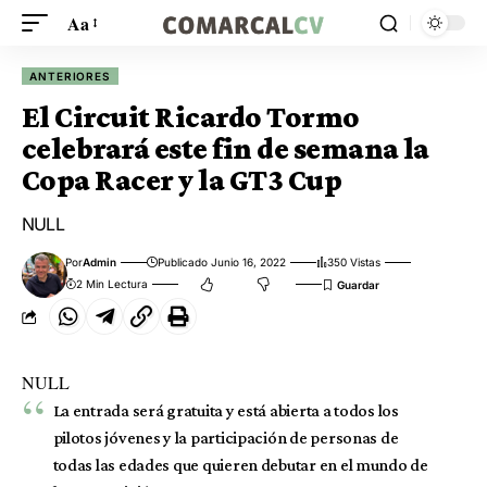
Aa
ANTERIORES
El Circuit Ricardo Tormo
celebrará este fin de semana la
Copa Racer y la GT3 Cup
NULL
Por
Admin
Publicado Junio 16, 2022
350 Vistas
2 Min Lectura
NULL
La entrada será gratuita y está abierta a todos los
pilotos jóvenes y la participación de personas de
todas las edades que quieren debutar en el mundo de