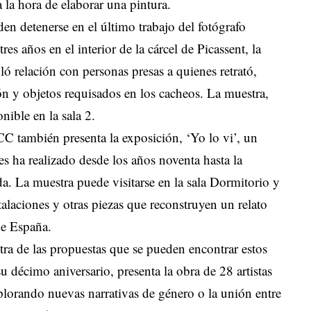
la hora de elaborar una pintura.
den detenerse en el último trabajo del fotógrafo
es años en el interior de la cárcel de Picassent, la
ó relación con personas presas a quienes retrató,
ión y objetos requisados en los cacheos. La muestra,
onible en la sala 2.
 también presenta la exposición, ‘Yo lo vi’, un
les ha realizado desde los años noventa hasta la
a. La muestra puede visitarse en la sala Dormitorio y
stalaciones y otras piezas que reconstruyen un relato
de España.
otra de las propuestas que se pueden encontrar estos
 décimo aniversario, presenta la obra de 28 artistas
xplorando nuevas narrativas de género o la unión entre