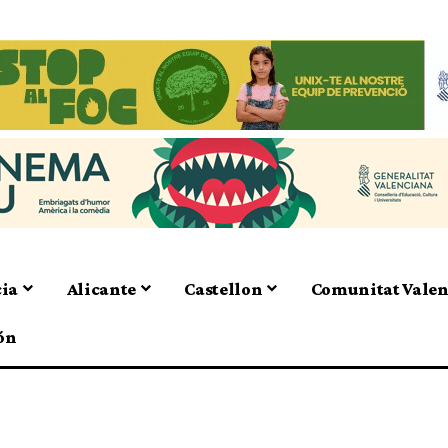
cia
Alicante
Castellon
Comunitat Vale
ón