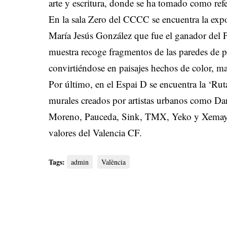
arte y escritura, donde se ha tomado como refe
En la sala Zero del CCCC se encuentra la expo
María Jesús González que fue el ganador del 
muestra recoge fragmentos de las paredes de p
convirtiéndose en paisajes hechos de color, m
Por último, en el Espai D se encuentra la ‘R
murales creados por artistas urbanos como D
Moreno, Pauceda, Sink, TMX, Yeko y Xemayo q
valores del Valencia CF.
Tags:
admin
València