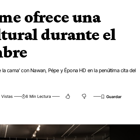
rme ofrece una
tural durante el
mbre
e la cama’ con Nawan, Pépe y Épona HD en la penúltima cita del
 Vistas
6 Min Lectura