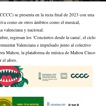
CCC) se presenta en la recta final de 2023 con una
tiva como en otros ámbitos como el musical,
na valenciana y nacional.
bre, regresan los ‘Conciertos desde la cama’, el ciclo
munitat Valenciana e impulsado junto al colectivo
ibra Mahou, la plataforma de música de Mahou Cinco
r el aforo.