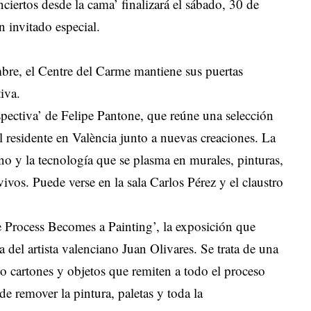
nciertos desde la cama’ finalizará el sábado, 30 de
 invitado especial.
mbre, el Centre del Carme mantiene sus puertas
iva.
spectiva’ de Felipe Pantone, que reúne una selección
al residente en València junto a nuevas creaciones. La
no y la tecnología que se plasma en murales, pinturas,
vivos. Puede verse en la sala Carlos Pérez y el claustro
e Process Becomes a Painting’, la exposición que
 del artista valenciano Juan Olivares. Se trata de una
mo cartones y objetos que remiten a todo el proceso
de remover la pintura, paletas y toda la