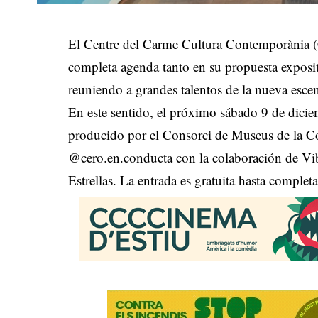
El Centre del Carme Cultura Contemporània (C
completa agenda tanto en su propuesta exposi
reuniendo a grandes talentos de la nueva esce
En este sentido, el próximo sábado 9 de diciem
producido por el Consorci de Museus de la Co
@cero.en.conducta con la colaboración de V
Estrellas. La entrada es gratuita hasta completa