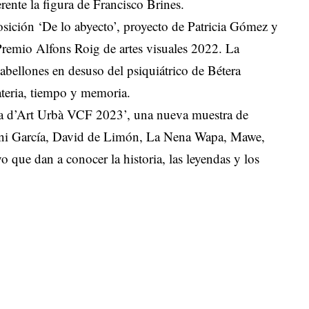
rente la figura de Francisco Brines.
sición ‘De lo abyecto’, proyecto de Patricia Gómez y
Premio Alfons Roig de artes visuales 2022. La
abellones en desuso del psiquiátrico de Bétera
ateria, tiempo y memoria.
uta d’Art Urbà VCF 2023’, una nueva muestra de
ani García, David de Limón, La Nena Wapa, Mawe,
ue dan a conocer la historia, las leyendas y los