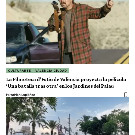
CULTURARTE
VALENCIA CIUDAD
La Filmoteca d’Estiu de València proyecta la pelicula
‘Una batalla tras otra’ en los Jardines del Palau
Por
Adrián Lupiáñez