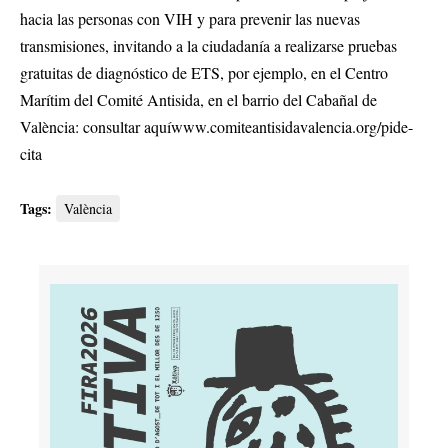
hacia las personas con VIH y para prevenir las nuevas
transmisiones, invitando a la ciudadanía a realizarse pruebas
gratuitas de diagnóstico de ETS, por ejemplo, en el Centro
Marítim del Comité Antisida, en el barrio del Cabañal de
València: consultar aquíwww.comiteantisidavalencia.org/pide-
cita
Tags:
València