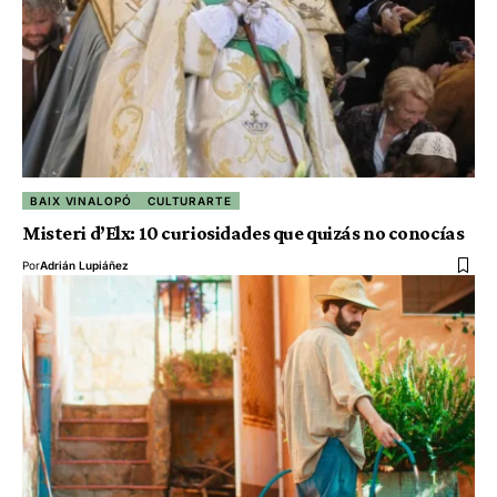
BAIX VINALOPÓ
CULTURARTE
Misteri d’Elx: 10 curiosidades que quizás no conocías
Por
Adrián Lupiáñez