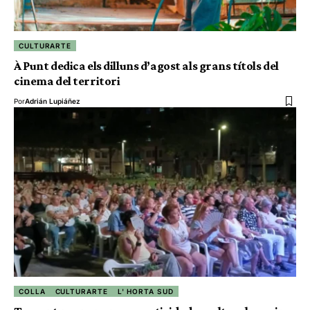
CULTURARTE
À Punt dedica els dilluns d’agost als grans títols del
cinema del territori
Por
Adrián Lupiáñez
COLLA
CULTURARTE
L' HORTA SUD