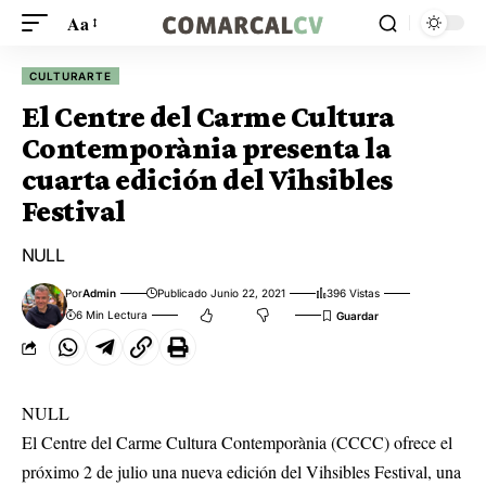
Aa
CULTURARTE
El Centre del Carme Cultura
Contemporània presenta la
cuarta edición del Vihsibles
Festival
NULL
Por
Admin
Publicado Junio 22, 2021
396 Vistas
6 Min Lectura
NULL
El Centre del Carme Cultura Contemporània (CCCC) ofrece el
próximo 2 de julio una nueva edición del Vihsibles Festival, una