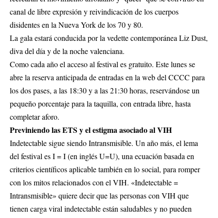
canal de libre expresión y reivindicación de los cuerpos
disidentes en la Nueva York de los 70 y 80.
La gala estará conducida por la vedette contemporánea Liz Dust,
diva del día y de la noche valenciana.
Como cada año el acceso al festival es gratuito. Este lunes se
abre la reserva anticipada de entradas en la web del CCCC para
los dos pases, a las 18:30 y a las 21:30 horas, reservándose un
pequeño porcentaje para la taquilla, con entrada libre, hasta
completar aforo.
Previniendo las ETS y el estigma asociado al VIH
Indetectable sigue siendo Intransmisible. Un año más, el lema
del festival es I = I (en inglés U=U), una ecuación basada en
criterios científicos aplicable también en lo social, para romper
con los mitos relacionados con el VIH. «Indetectable =
Intransmisible» quiere decir que las personas con VIH que
tienen carga viral indetectable están saludables y no pueden