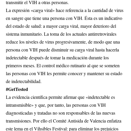
transmitir el VIH a otras personas.
La expresión «carga viral» hace referencia a la cantidad de virus
en sangre que tiene una persona con VIH. Ésta es un indicativo
del estado de salud: a mayor carga viral, mayor deterioro del
sistema inmunitario. La toma de los actuales antirretrovirales
reduce los niveles de virus progresivamente, de modo que una
persona con VIH puede disminuir su carga viral hasta hacerla
indetectable después de tomar la medicación durante los
primeros meses. El control médico rutinario al que se someten
las personas con VIH les permite conocer y mantener su estado
de indetectabilidad.
#GetTested
La evidencia científica permite afirmar que «indetectable es
intransmisible» y que, por tanto, las personas con VIH
diagnosticadas y tratadas no son responsables de las nuevas
transmisiones. Por ello el Comité Antisida de Valencia enfatiza
este lema en el Vihsibles Festival: para eliminar los prejuicios