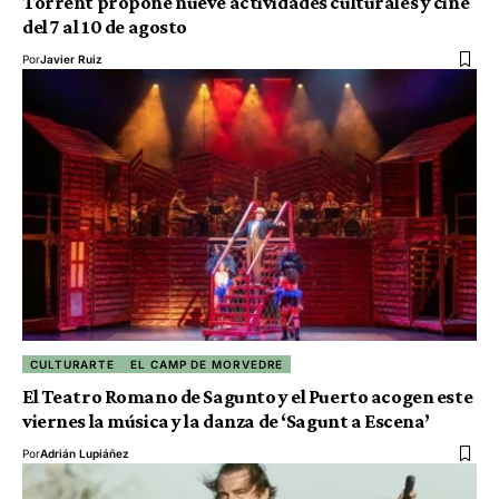
Torrent propone nueve actividades culturales y cine
del 7 al 10 de agosto
Por
Javier Ruiz
CULTURARTE
EL CAMP DE MORVEDRE
El Teatro Romano de Sagunto y el Puerto acogen este
viernes la música y la danza de ‘Sagunt a Escena’
Por
Adrián Lupiáñez