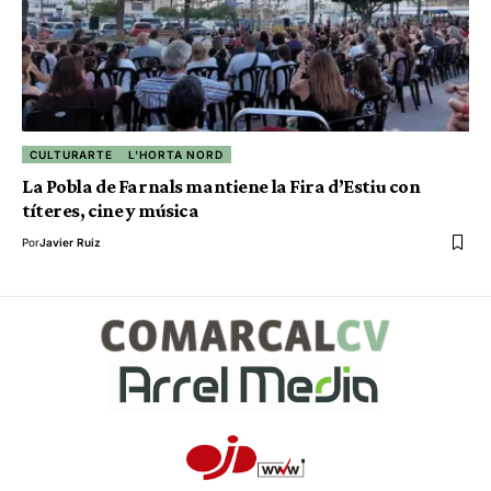
CULTURARTE
L'HORTA NORD
La Pobla de Farnals mantiene la Fira d’Estiu con
títeres, cine y música
Por
Javier Ruiz