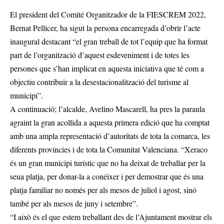
El president del Comité Organitzador de la FIESCREM 2022,
Bernat Pellicer, ha sigut la persona encarregada d’obrir l’acte
inaugural destacant “el gran treball de tot l’equip que ha format
part de l’organització d’aquest esdeveniment i de totes les
persones que s’han implicat en aquesta iniciativa que té com a
objectiu contribuir a la desestacionalització del turisme al
municipi”.
A continuació; l’alcalde, Avelino Mascarell, ha pres la paraula
agraint la gran acollida a aquesta primera edició que ha comptat
amb una ampla representació d’autoritats de tota la comarca, les
diferents províncies i de tota la Comunitat Valenciana. “Xeraco
és un gran municipi turístic que no ha deixat de treballar per la
seua platja, per donar-la a conéixer i per demostrar que és una
platja familiar no només per als mesos de juliol i agost, sinó
també per als mesos de juny i setembre”.
“I això és el que estem treballant des de l’Ajuntament mostrar els