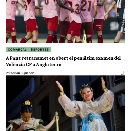
COMARCAL
DEPORTES
À Punt retransmet en obert el penúltim examen del
València CF a Anglaterra
Por
Adrián Lupiáñez