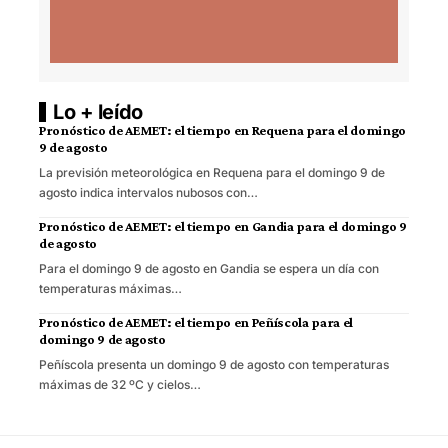
Lo + leído
Pronóstico de AEMET: el tiempo en Requena para el domingo
9 de agosto
La previsión meteorológica en Requena para el domingo 9 de
agosto indica intervalos nubosos con…
Pronóstico de AEMET: el tiempo en Gandia para el domingo 9
de agosto
Para el domingo 9 de agosto en Gandia se espera un día con
temperaturas máximas…
Pronóstico de AEMET: el tiempo en Peñíscola para el
domingo 9 de agosto
Peñíscola presenta un domingo 9 de agosto con temperaturas
máximas de 32 ºC y cielos…