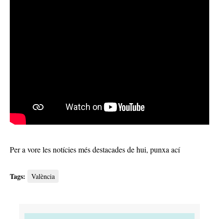
Per a vore les notícies més destacades de hui,
punxa ací
Tags:
València