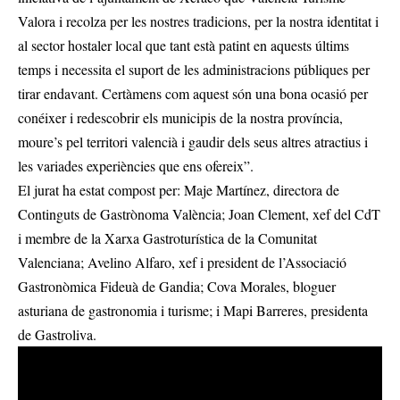
Valora i recolza per les nostres tradicions, per la nostra identitat i
al sector hostaler local que tant està patint en aquests últims
temps i necessita el suport de les administracions públiques per
tirar endavant. Certàmens com aquest són una bona ocasió per
conéixer i redescobrir els municipis de la nostra província,
moure’s pel territori valencià i gaudir dels seus altres atractius i
les variades experiències que ens ofereix”.
El jurat ha estat compost per: Maje Martínez, directora de
Continguts de Gastrònoma València; Joan Clement, xef del CdT
i membre de la Xarxa Gastroturística de la Comunitat
Valenciana; Avelino Alfaro, xef i president de l’Associació
Gastronòmica Fideuà de Gandia; Cova Morales, bloguer
asturiana de gastronomia i turisme; i Mapi Barreres, presidenta
de Gastroliva.