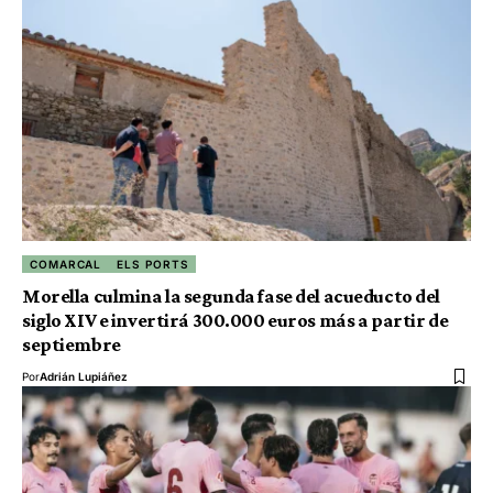
COMARCAL
ELS PORTS
Morella culmina la segunda fase del acueducto del
siglo XIV e invertirá 300.000 euros más a partir de
septiembre
Por
Adrián Lupiáñez