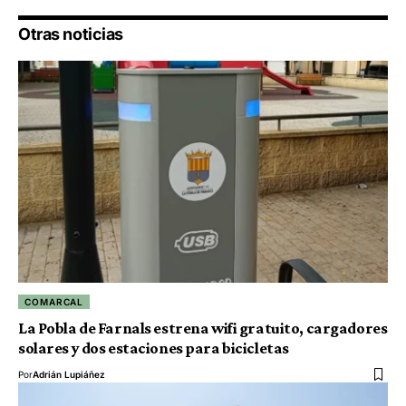
Otras noticias
COMARCAL
La Pobla de Farnals estrena wifi gratuito, cargadores
solares y dos estaciones para bicicletas
Por
Adrián Lupiáñez