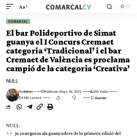
Aa
COMARCAL
El bar Polideportivo de Simat
guanya el I Concurs Cremaet
categoria ‘Tradicional’ i el bar
Cremaet de València es proclama
campió de la categoria ‘Creativa’
NULL
Por
Admin
Publicado Mayo 30, 2022
300 Vistas
4 Min Lectura
NULL
Ja coneguem als guanyadors de la primera edició del