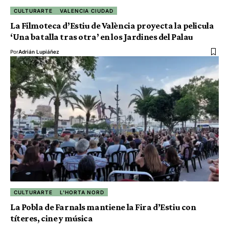
CULTURARTE
VALENCIA CIUDAD
La Filmoteca d’Estiu de València proyecta la pelicula
‘Una batalla tras otra’ en los Jardines del Palau
Por
Adrián Lupiáñez
CULTURARTE
L'HORTA NORD
La Pobla de Farnals mantiene la Fira d’Estiu con
títeres, cine y música