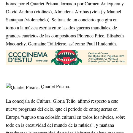
horas, por el Quartet Prisma, formado por Carmen Antequera y
David Andreu (violines), Almudena Arribas (viola) y Manuel
Santapau (violonchelo). Se trata de un concierto que gira en
torno a la música escrita entre las dos guerras mundiales, de
grandes cuartetos de las compositoras Florence Price, Elisabeth
Maconchy, Germaine Tailleferre, así como Paul Hindemith.
Quartet Prisma.
La concejala de Cultura, Gloria Tello, afirmó respecto a este
nuevo programa del ciclo, que el periodo de entreguerras en
Europa “supuso una eclosión cultural en todos los niveles, sobre
todo en la creatividad del mundo de la música”, y mañana
“tendremos la oportunidad de poder disfrutar de obras maestras