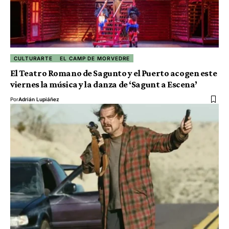
CULTURARTE
EL CAMP DE MORVEDRE
El Teatro Romano de Sagunto y el Puerto acogen este
viernes la música y la danza de ‘Sagunt a Escena’
Por
Adrián Lupiáñez