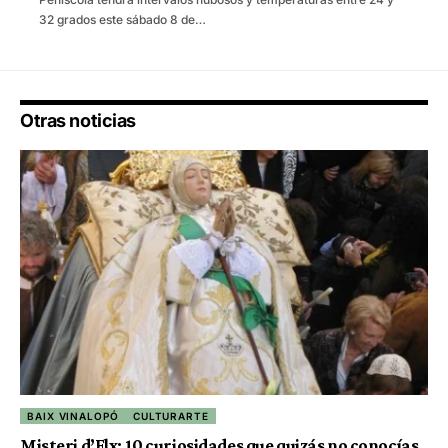
32 grados este sábado 8 de…
Otras noticias
BAIX VINALOPÓ
CULTURARTE
Misteri d’Elx: 10 curiosidades que quizás no conocías