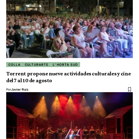
COLLA
CULTURARTE
L' HORTA SUD
Torrent propone nueve actividades culturales y cine
del 7 al 10 de agosto
Por
Javier Ruiz