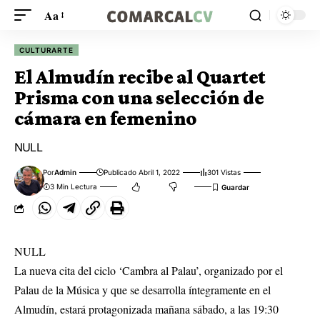
Aa
CULTURARTE
El Almudín recibe al Quartet
Prisma con una selección de
cámara en femenino
NULL
Por
Admin
Publicado Abril 1, 2022
301 Vistas
3 Min Lectura
NULL
La nueva cita del ciclo ‘Cambra al Palau’, organizado por el
Palau de la Música y que se desarrolla íntegramente en el
Almudín, estará protagonizada mañana sábado, a las 19:30