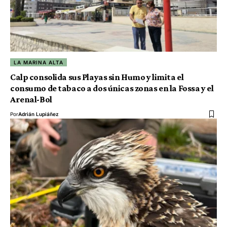
LA MARINA ALTA
Calp consolida sus Playas sin Humo y limita el
consumo de tabaco a dos únicas zonas en la Fossa y el
Arenal-Bol
Por
Adrián Lupiáñez