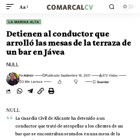
Aa
LA MARINA ALTA
Detienen al conductor que
arrolló las mesas de la terraza de
un bar en Jávea
NULL
Por
Admin
Publicado Septiembre 16, 2021
372 Vistas
3 Min Lectura
NULL
La Guardia Civil de Alicante ha detenido a un
conductor que trató de atropellar a los clientes de un
bar que se encontraban sentados en una mesa de la