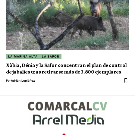
LA MARINA ALTA
LA SAFOR
Xàbia, Dénia y la Safor concentran el plan de control
de jabalíes tras retirarse más de 3.800 ejemplares
Por
Adrián Lupiáñez