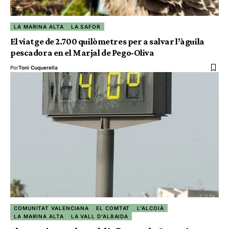
LA MARINA ALTA
LA SAFOR
El viatge de 2.700 quilòmetres per a salvar l’àguila
pescadora en el Marjal de Pego-Oliva
Por
Toni Cuquerella
COMUNITAT VALENCIANA
EL COMTAT
L'ALCOIÀ
LA MARINA ALTA
LA VALL D'ALBAIDA